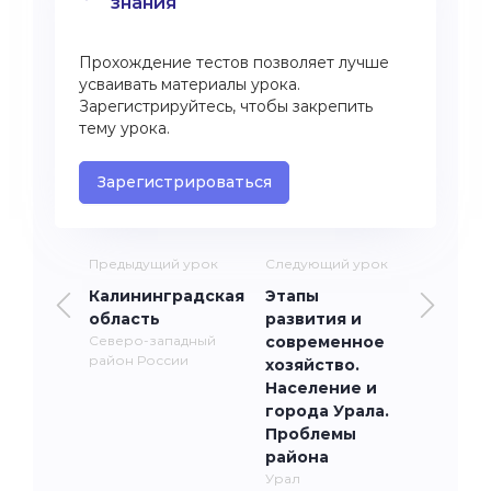
знания
Прохождение тестов позволяет лучше
усваивать материалы урока.
Зарегистрируйтесь, чтобы закрепить
тему урока.
Зарегистрироваться
Предыдущий урок
Следующий урок
Калининградская
Этапы
область
развития и
Северо-западный
современное
район России
хозяйство.
Население и
города Урала.
Проблемы
района
Урал