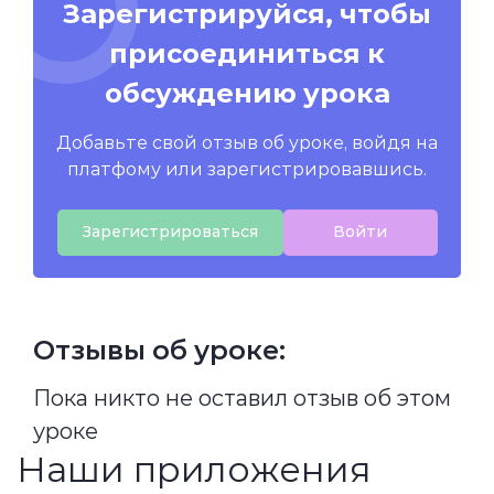
Зарегистрируйся, чтобы
присоединиться к
обсуждению урока
Добавьте свой отзыв об уроке, войдя на
платфому или зарегистрировавшись.
Зарегистрироваться
Войти
Отзывы об уроке:
Пока никто не оставил отзыв об этом
уроке
Наши приложения