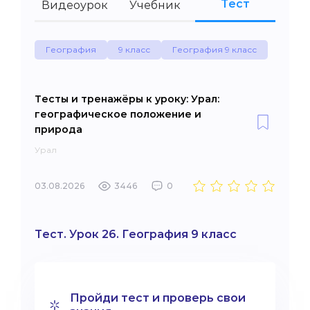
Тест
Видеоурок
Учебник
География
9 класс
География 9 класс
Тесты и тренажёры к уроку: Урал:
географическое положение и
природа
Урал
03.08.2026
3446
0
Тест. Урок 26. География 9 класс
Пройди тест и проверь свои