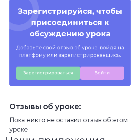
Зарегистрируйся, чтобы
присоединиться к
обсуждению урока
Добавьте свой отзыв об уроке, войдя на
платфому или зарегистрировавшись.
Зарегистрироваться
Войти
Отзывы об уроке:
Пока никто не оставил отзыв об этом
уроке