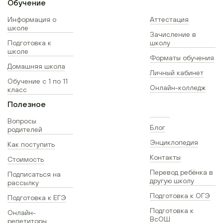
Обучение
Информация о
Аттестация
школе
Зачисление в
Подготовка к
школу
школе
Форматы обучения
Домашняя школа
Личный кабинет
Обучение с 1 по 11
Онлайн-колледж
класс
Полезное
Вопросы
Блог
родителей
Энциклопедия
Как поступить
Контакты
Стоимость
Перевод ребёнка в
Подписаться на
другую школу
рассылку
Подготовка к ОГЭ
Подготовка к ЕГЭ
Подготовка к
Онлайн-
ВсОШ
репетиторы