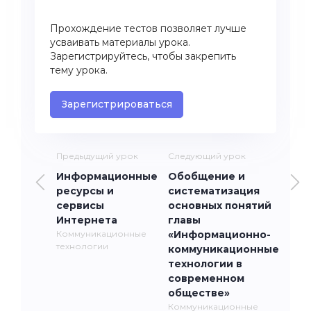
Прохождение тестов позволяет лучше
усваивать материалы урока.
Зарегистрируйтесь, чтобы закрепить
тему урока.
Зарегистрироваться
Предыдущий урок
Следующий урок
Информационные
Обобщение и
ресурсы и
систематизация
сервисы
основных понятий
Интернета
главы
Коммуникационные
«Информационно-
технологии
коммуникационные
технологии в
современном
обществе»
Коммуникационные