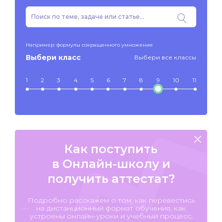
Например: формулы сокращенного умножения
Выбери класс
Выбери все классы
1
2
3
4
5
6
7
8
9
10
11
Как поступить
в Онлайн-школу и
получить аттестат?
Подробно расскажем о том, как перевестись
на дистанционный формат обучения, как
устроены онлайн-уроки и учебный процесс,