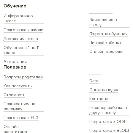
Обучение
Информация о
Зачисление в
школе
школу
Подготовка к школе
Форматы обучения
Домашняя школа
Личный кабинет
Обучение с 1 по 11
Онлайн-колледж
класс
Аттестация
Полезное
Вопросы родителей
Блог
Как поступить
Энциклопедия
Стоимость
Контакты
Подписаться на
Перевод ребёнка в
рассылку
другую школу
Подготовка к ЕГЭ
Подготовка к ОГЭ
Онлайн-
Подготовка к ВсОШ
репетиторы