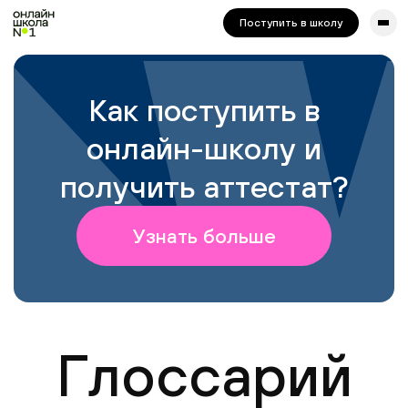
сайта. Для корректной работы попробуйте отключить VPN.
Поступить в школу
Как поступить в
онлайн-школу и
получить аттестат?
Узнать больше
Глоссарий