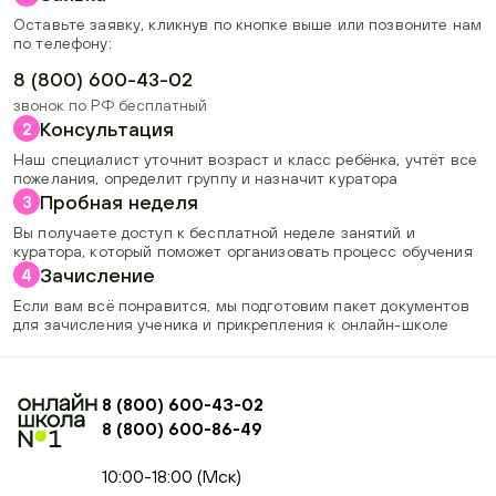
Оставьте заявку, кликнув по кнопке выше или позвоните нам
по телефону:
8 (800) 600-43-02
звонок по РФ бесплатный
Консультация
2
Наш специалист уточнит возраст и класс ребёнка, учтёт все
пожелания, определит группу и назначит куратора
Пробная неделя
3
Вы получаете доступ к бесплатной неделе занятий и
куратора, который поможет организовать процесс обучения
Зачисление
4
Если вам всё понравится, мы подготовим пакет документов
для зачисления ученика и прикрепления к онлайн-школе
8 (800) 600-43-02
8 (800) 600-86-49
+74954451700, +74950040190
10:00-18:00 (Мск)