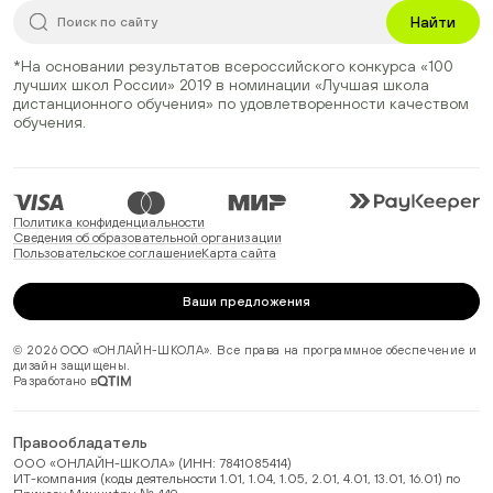
Найти
*На основании результатов всероссийского конкурса
«100
лучших школ России» 2019
в номинации
«Лучшая школа
дистанционного обучения»
по удовлетворенности качеством
обучения.
Политика конфиденциальности
Сведения об образовательной организации
Пользовательское соглашение
Карта сайта
Ваши предложения
© 2026 ООО «ОНЛАЙН-ШКОЛА». Все права на программное обеспечение и
дизайн защищены.
Разработано в
Правообладатель
ООО «ОНЛАЙН-ШКОЛА» (ИНН: 7841085414)
ИТ-компания (коды деятельности 1.01, 1.04, 1.05, 2.01, 4.01, 13.01, 16.01) по