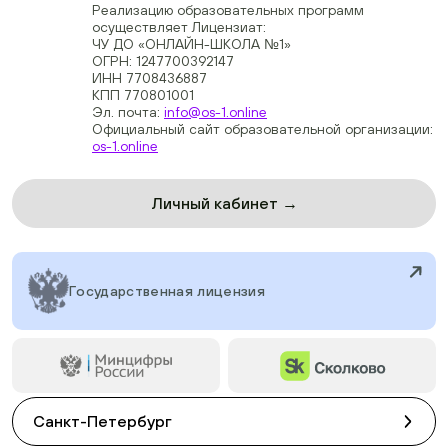
Реализацию образовательных программ
осуществляет Лицензиат:
ЧУ ДО «ОНЛАЙН-ШКОЛА №1»
ОГРН: 1247700392147
ИНН 7708436887
КПП 770801001
Эл. почта:
info@os-1.online
Официальный сайт образовательной организации:
os-1.online
Личный кабинет →
Государственная лицензия
Санкт-Петербург