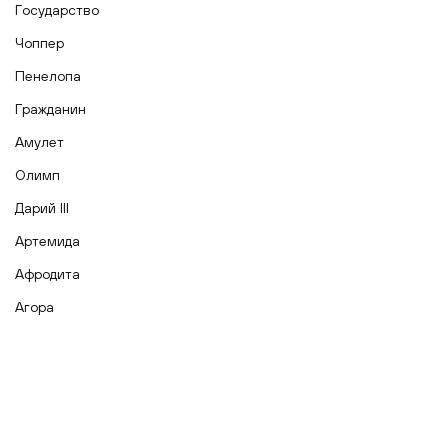
Государство
Чоппер
Пенелопа
Гражданин
Амулет
Олимп
Дарий III
Артемида
Афродита
Агора