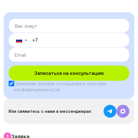
▼
Записаться на консультацию
Принимаю условия
соглашения
и
политики
конфиденциальности
.
Или свяжитесь с нами в мессенджерах:
Заявка
1