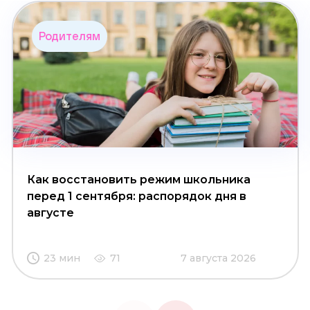
Родителям
Как восстановить режим школьника
перед 1 сентября: распорядок дня в
августе
23 мин
71
7 августа 2026