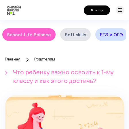
В школу
School-Life Balance
Soft skills
ЕГЭ и ОГЭ
Главная
Родителям
Что ребенку важно освоить к 1-му
классу и как этого достичь?