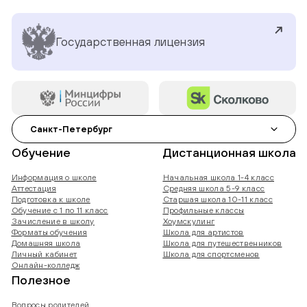
Государственная лицензия
Санкт-Петербург
Обучение
Дистанционная школа
Информация о школе
Начальная школа 1-4 класс
Аттестация
Средняя школа 5-9 класс
Подготовка к школе
Старшая школа 10-11 класс
Обучение с 1 по 11 класс
Профильные классы
Зачисление в школу
Хоумскулинг
Форматы обучения
Школа для артистов
Домашняя школа
Школа для путешественников
Личный кабинет
Школа для спортсменов
Онлайн-колледж
Полезное
Вопросы родителей