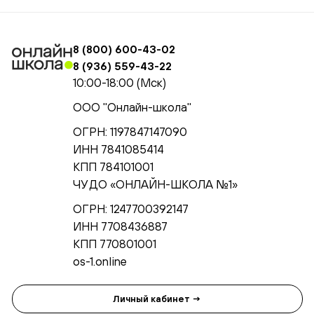
8 (800) 600-43-02
8 (936) 559-43-22
10:00-18:00 (Мск)
ООО "Онлайн-школа"
ОГРН: 1197847147090
ИНН 7841085414
КПП 784101001
ЧУ ДО «ОНЛАЙН-ШКОЛА №1»
ОГРН: 1247700392147
ИНН 7708436887
КПП 770801001
os-1.online
Личный кабинет →