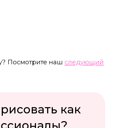
ку? Посмотрите наш
следующий
 рисовать как
ессионалы?