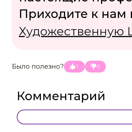
Приходите к нам 
Художественную 
Было полезно?
1
0
Комментарий