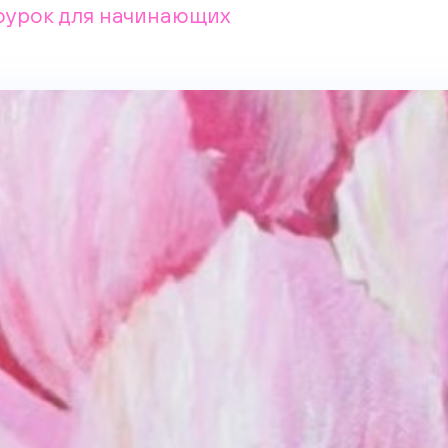
еоурок для начинающих