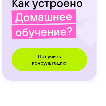
Как устроено
Домашнее
обучение?
Получить
консультацию