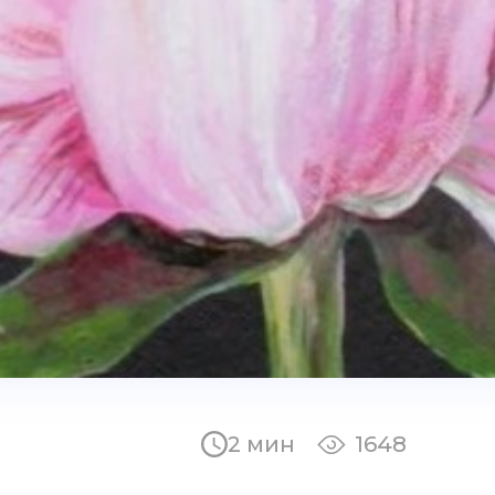
2 мин
1648