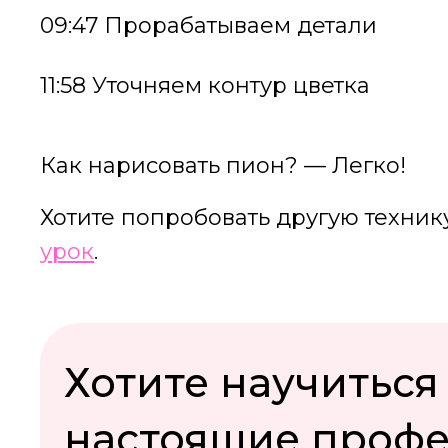
09:47 Прорабатываем детали
11:58 Уточняем контур цветка
Как нарисовать пион? — Легко!
Хотите попробовать другую техни
урок
.
Хотите научиться
настоящие проф