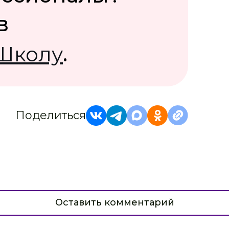
в
Школу
.
Поделиться
Оставить комментарий