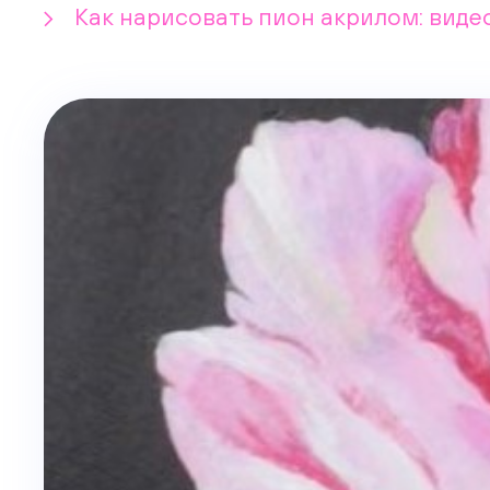
Как нарисовать пион акрилом: вид