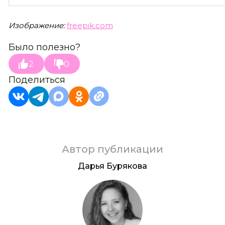
Изображение:
freepik.com
Было полезно?
2
0
Поделиться
Автор публикации
Дарья Бурякова