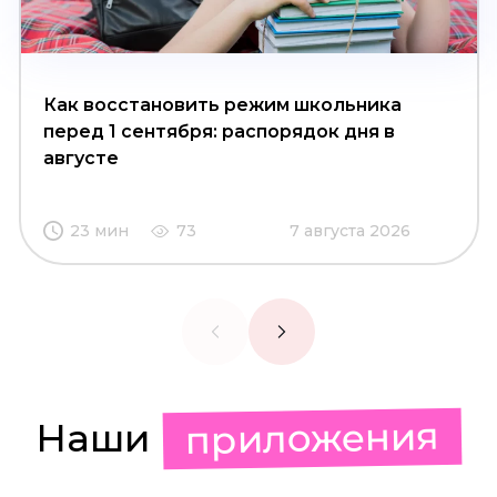
Как восстановить режим школьника
перед 1 сентября: распорядок дня в
августе
23 мин
73
7 августа 2026
приложения
Наши