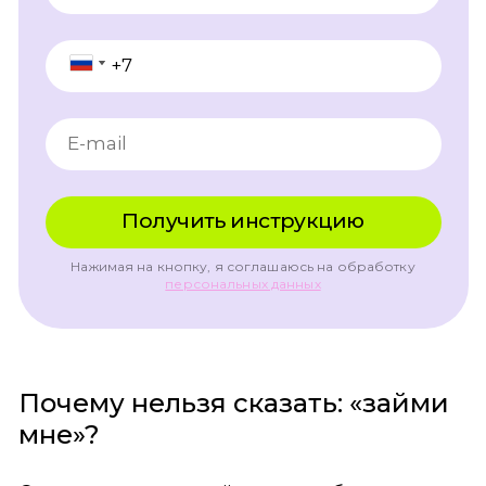
Нажимая на кнопку, я соглашаюсь на обработку
персональных данных
Почему нельзя сказать: «займи
мне»?