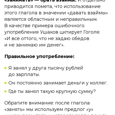
«занимать» — брать взаймы.
И отдельно
приводится помета, что использование
этого глагола в значении «давать взаймы»
является областным и неправильным.
В качестве примера ошибочного
употребления Ушаков цитирует Гоголя:
«И всё оттого, что не задаю обедов
и не занимаю им денег».
Правильное употребление:
Я занял у друга тысячу рублей
до зарплаты.
Он постоянно занимает деньги у коллег.
Где ты занял такую крупную сумму?
Обратите внимание: после глагола
«занять» мы используем предлог «у»