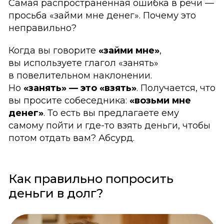
Самая распространённая ошибка в речи —
просьба «займи мне денег». Почему это
неправильно?
Когда вы говорите
«займи мне»
,
вы используете глагол «занять»
в повелительном наклонении.
Но
«занять» — это «взять»
. Получается, что
вы просите собеседника:
«возьми мне
денег»
. То есть вы предлагаете ему
самому пойти и где-то взять деньги, чтобы
потом отдать вам? Абсурд.
Как правильно попросить
деньги в долг?