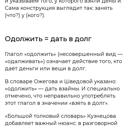
и указываем того, у которого взяли деньги.
Сама конструкция выглядит так: занять
(что?) у (кого?).
Одолжить = дать в долг
Глагол «одолжить» (несовершенный вид —
«одалживать») означает действие того, кто
даёт деньги или вещи в долг.
В словаре Ожегова и Шведовой указано:
«одолжить» — дать взаймы. И специально
отмечено, что неправильно употреблять
этот глагол в значении «взять в долг».
«Большой толковый словарь» Кузнецова
добавляет важный нюанс: в разговорной