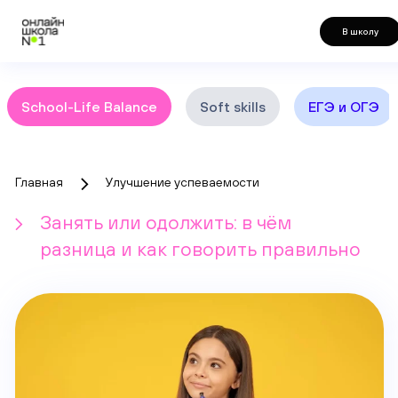
В школу
School-Life Balance
Soft skills
ЕГЭ и ОГЭ
Главная
Улучшение успеваемости
Занять или одолжить: в чём
разница и как говорить правильно