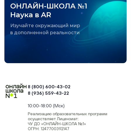
ОНЛАЙН-ШКОЛА №1
Наука в AR
Изучайте окружающий мир
в дополненной реальности
8 (800) 600-43-02
8 (936) 559-43-22
+74954451700, +74950040190
10:00-18:00 (Мск)
Реализацию образовательных программ
осуществляет Лицензиат:
ЧУ ДО «ОНЛАЙН-ШКОЛА №1»
ОГРН: 1247700392147