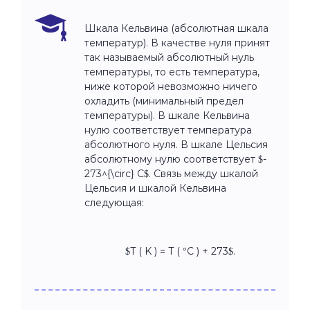
Шкала Кельвина (абсолютная шкала
температур). В качестве нуля принят
так называемый абсолютный нуль
температуры, то есть температура,
ниже которой невозможно ничего
охладить (минимальный предел
температуры). В шкале Кельвина
нулю соответствует температура
абсолютного нуля. В шкале Цельсия
абсолютному нулю соответствует $-
273^{\circ} C$. Связь между шкалой
Цельсия и шкалой Кельвина
следующая:
$T ( K ) = T ( °C ) + 273$.