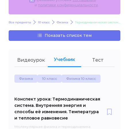
и
политики конфиденциальности
.
Все предметы
10 класс
Физика
Термодинамическая система. Внутренняя энергия и способы её изменения. Температура и тепловое равновесие
Показать список тем
Учебник
Видеоурок
Тест
Физика
10 класс
Физика 10 класс
Конспект урока: Термодинамическая
система. Внутренняя энергия и
способы её изменения. Температура
и тепловое равновесие
Молекулярная физика и термодинамика