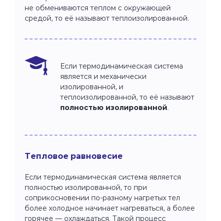
не обмениваются теплом с окружающей
средой, то её называют теплоизолированной.
Если термодинамическая система
является и механически
изолированной, и
теплоизолированной, то её называют
полностью изолированной
.
Тепловое равновесие
Если термодинамическая система является
полностью изолированной, то при
соприкосновении по-разному нагретых тел
более холодное начинает нагреваться, а более
горячее — охлаждаться. Такой процесс