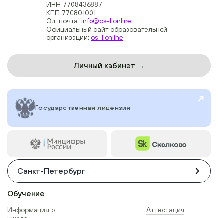
ИНН 7708436887
КПП 770801001
Эл. почта:
info@os-1.online
Официальный сайт образовательной
организации:
os-1.online
Личный кабинет →
Государственная лицензия
Санкт-Петербург
Обучение
Информация о
Аттестация
школе