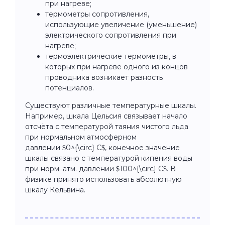
при нагреве;
термометры сопротивления,
использующие увеличение (уменьшение)
электрического сопротивления при
нагреве;
термоэлектрические термометры, в
которых при нагреве одного из концов
проводника возникает разность
потенциалов.
Существуют различные температурные шкалы.
Например, шкала Цельсия связывает начало
отсчёта с температурой таяния чистого льда
при нормальном атмосферном
давлении $0^{\circ} C$, конечное значение
шкалы связано с температурой кипения воды
при норм. атм. давлении $100^{\circ} C$. В
физике принято использовать абсолютную
шкалу Кельвина.