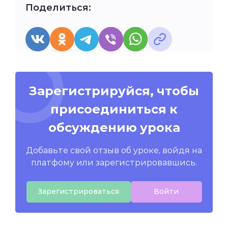
Поделиться:
Зарегистрируйся, чтобы
присоединиться к
обсуждению урока
Добавьте свой отзыв об уроке, войдя на
платфому или зарегистрировавшись.
Зарегистрироваться
Войти