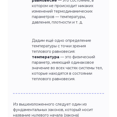
равновесие
— это состояние, в
котором не происходит никаких
изменений термодинамических
параметров — температуры,
давления, плотности и т. д.
Дадим ещё одно определение
температуры с точки зрения
теплового равновесия:
температура
— это физический
параметр, имеющий одинаковое
значение во всех частях системы тел,
которые находятся в состоянии
теплового равновесия.
Из вышеизложенного следует один из
фундаментальных законов, который носит
название нулевого начала (закона)