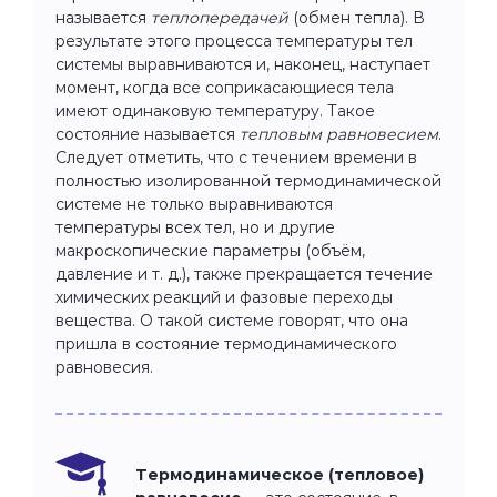
называется
теплопередачей
(обмен тепла). В
результате этого процесса температуры тел
системы выравниваются и, наконец, наступает
момент, когда все соприкасающиеся тела
имеют одинаковую температуру. Такое
состояние называется
тепловым равновесием
.
Следует отметить, что с течением времени в
полностью изолированной термодинамической
системе не только выравниваются
температуры всех тел, но и другие
макроскопические параметры (объём,
давление и т. д.), также прекращается течение
химических реакций и фазовые переходы
вещества. О такой системе говорят, что она
пришла в состояние термодинамического
равновесия.
Термодинамическое (тепловое)