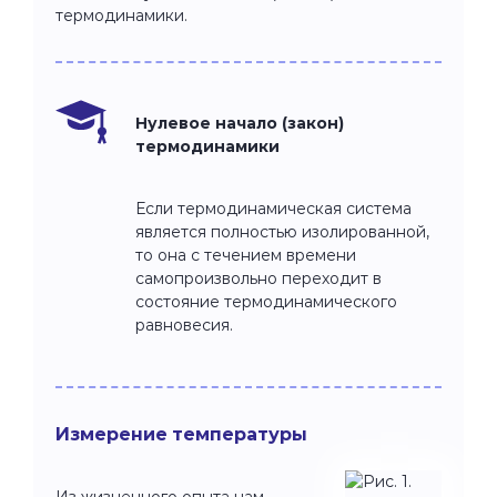
термодинамики.
Нулевое начало (закон)
термодинамики
Если термодинамическая система
является полностью изолированной,
то она с течением времени
самопроизвольно переходит в
состояние термодинамического
равновесия.
Измерение температуры
Из жизненного опыта нам