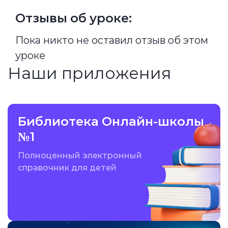
Отзывы об уроке:
Пока никто не оставил отзыв об этом
уроке
Наши приложения
Библиотека Онлайн-школы
№1
Полноценный электронный
справочник для детей