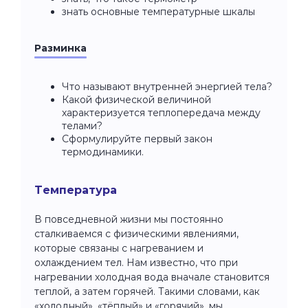
знать основные температурные шкалы
Разминка
Что называют внутренней энергией тела?
Какой физической величиной
характеризуется теплопередача между
телами?
Сформулируйте первый закон
термодинамики.
Температура
В повседневной жизни мы постоянно
сталкиваемся с физическими явлениями,
которые связаны с нагреванием и
охлаждением тел. Нам известно, что при
нагревании холодная вода вначале становится
теплой, а затем горячей.
Такими словами, как
«холодный», «тёплый» и «горячий», мы