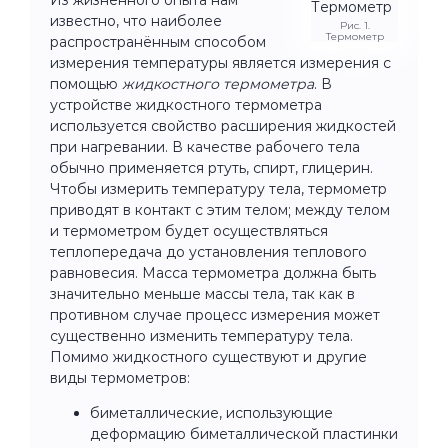
известно, что наиболее
Рис. 1.
Термометр
распространённым способом
измерения температуры является измерения с
помощью
жидкостного термометра
. В
устройстве жидкостного термометра
используется свойство расширения жидкостей
при нагревании. В качестве рабочего тела
обычно применяется ртуть, спирт, глицерин.
Чтобы измерить температуру тела, термометр
приводят в контакт с этим телом; между телом
и термометром будет осуществляться
теплопередача до установления теплового
равновесия. Масса термометра должна быть
значительно меньше массы тела, так как в
противном случае процесс измерения может
существенно изменить температуру тела.
Помимо жидкостного существуют и другие
виды термометров:
биметаллические, использующие
деформацию биметаллической пластинки