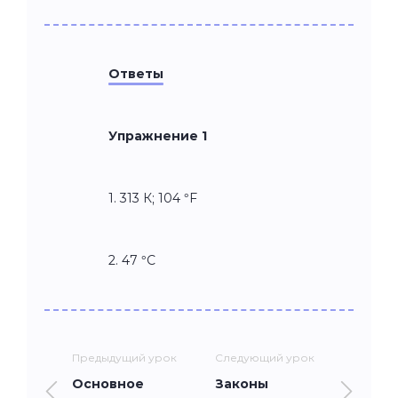
Ответы
Упражнение 1
1. 313 К; 104 °F
2. 47 °C
Предыдущий урок
Следующий урок
Основное
Законы