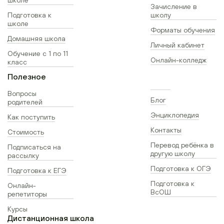
Зачисление в
Подготовка к
школу
школе
Форматы обучения
Домашняя школа
Личный кабинет
Обучение с 1 по 11
Онлайн-колледж
класс
Полезное
Вопросы
Блог
родителей
Энциклопедия
Как поступить
Контакты
Стоимость
Перевод ребёнка в
Подписаться на
другую школу
рассылку
Подготовка к ОГЭ
Подготовка к ЕГЭ
Подготовка к
Онлайн-
ВсОШ
репетиторы
Курсы
Дистанционная школа