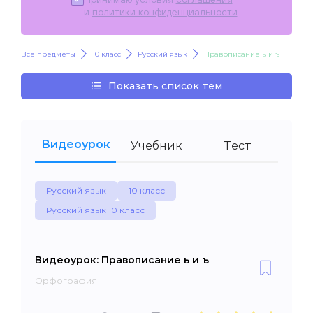
и
политики конфиденциальности
.
Все предметы
10 класс
Русский язык
Правописание ь и ъ
Показать список тем
Видеоурок
Учебник
Тест
Русский язык
10 класс
Русский язык 10 класс
Видеоурок: Правописание ь и ъ
Орфография