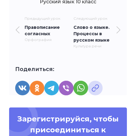
Русский язык 10 класс
Предыдущий урок
Следующий урок
Правописание
Слово о языке.
согласных
Процессы в
Орфография
русском языке
Культура речи
Поделиться:
Зарегистрируйся, чтобы
присоединиться к