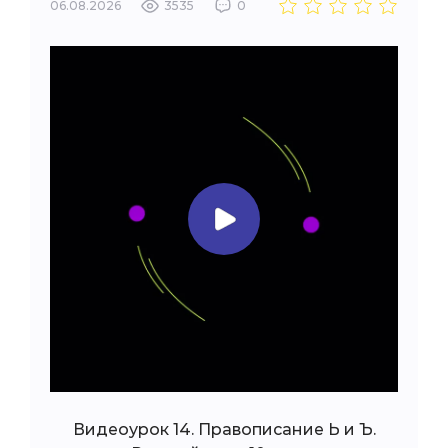
06.08.2026
3535
0
Видеоурок 14. Правописание Ь и Ъ.