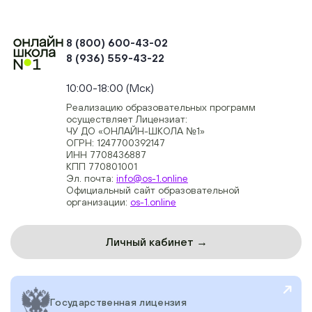
8 (800) 600-43-02
8 (936) 559-43-22
+74954451700, +74950040190
10:00-18:00 (Мск)
Реализацию образовательных программ
осуществляет Лицензиат:
ЧУ ДО «ОНЛАЙН-ШКОЛА №1»
ОГРН: 1247700392147
ИНН 7708436887
КПП 770801001
Эл. почта:
info@os-1.online
Официальный сайт образовательной
организации:
os-1.online
Личный кабинет →
Государственная лицензия