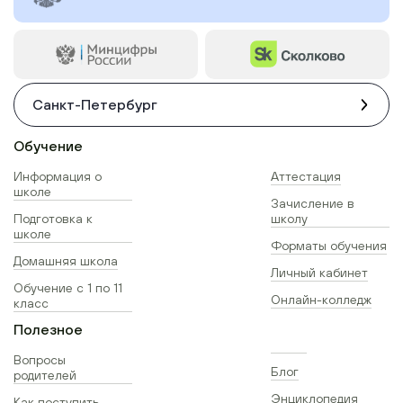
Санкт-Петербург
Обучение
Информация о
Аттестация
школе
Зачисление в
Подготовка к
школу
школе
Форматы обучения
Домашняя школа
Личный кабинет
Обучение с 1 по 11
Онлайн-колледж
класс
Полезное
Вопросы
Блог
родителей
Энциклопедия
Как поступить