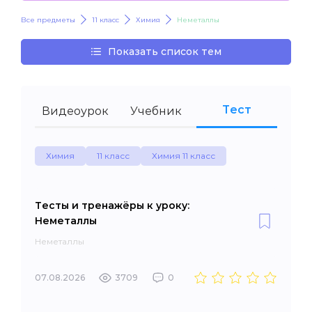
Все предметы
11 класс
Химия
Неметаллы
Показать список тем
Тест
Видеоурок
Учебник
Химия
11 класс
Химия 11 класс
Тесты и тренажёры к уроку:
Неметаллы
Неметаллы
07.08.2026
3709
0