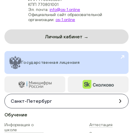
КПП 770801001
Эл. почта:
info@os-1.online
Официальный сайт образовательной
организации:
os-1.online
Личный кабинет →
Государственная лицензия
Санкт-Петербург
Обучение
Информация о
Аттестация
школе