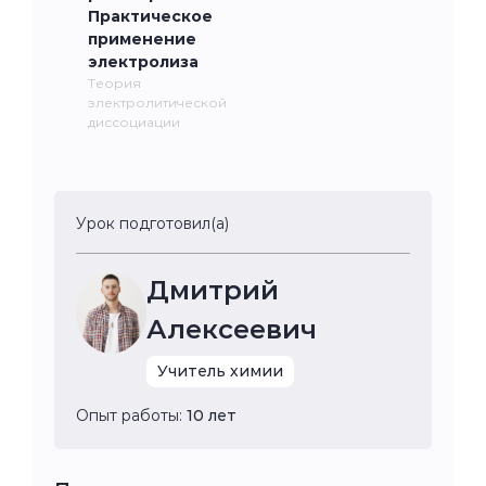
Практическое
применение
электролиза
Теория
электролитической
диссоциации
Урок подготовил(а)
Дмитрий
Алексеевич
Учитель химии
Опыт работы:
10 лет