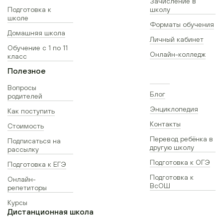
Зачисление в
Подготовка к
школу
школе
Форматы обучения
Домашняя школа
Личный кабинет
Обучение с 1 по 11
Онлайн-колледж
класс
Полезное
Вопросы
Блог
родителей
Энциклопедия
Как поступить
Контакты
Стоимость
Перевод ребёнка в
Подписаться на
другую школу
рассылку
Подготовка к ОГЭ
Подготовка к ЕГЭ
Подготовка к
Онлайн-
ВсОШ
репетиторы
Курсы
Дистанционная школа