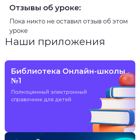
Отзывы об уроке:
Пока никто не оставил отзыв об этом
уроке
Наши приложения
Библиотека Онлайн-школы
№1
Полноценный электронный
справочник для детей