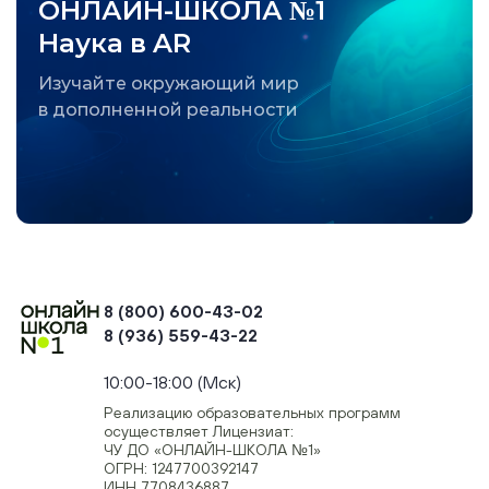
ОНЛАЙН-ШКОЛА №1
Наука в AR
Изучайте окружающий мир
в дополненной реальности
8 (800) 600-43-02
8 (936) 559-43-22
+74954451700, +74950040190
10:00-18:00 (Мск)
Реализацию образовательных программ
осуществляет Лицензиат:
ЧУ ДО «ОНЛАЙН-ШКОЛА №1»
ОГРН: 1247700392147
ИНН 7708436887