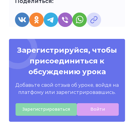
Поделиться:
Зарегистрируйся, чтобы
присоединиться к
обсуждению урока
Добавьте свой отзыв об уроке, войдя на
платфому или зарегистрировавшись.
Зарегистрироваться
Войти