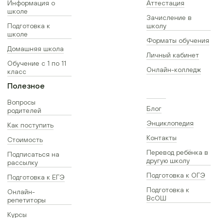
Информация о
Аттестация
школе
Зачисление в
Подготовка к
школу
школе
Форматы обучения
Домашняя школа
Личный кабинет
Обучение с 1 по 11
Онлайн-колледж
класс
Полезное
Вопросы
Блог
родителей
Энциклопедия
Как поступить
Контакты
Стоимость
Перевод ребёнка в
Подписаться на
другую школу
рассылку
Подготовка к ОГЭ
Подготовка к ЕГЭ
Подготовка к
Онлайн-
ВсОШ
репетиторы
Курсы