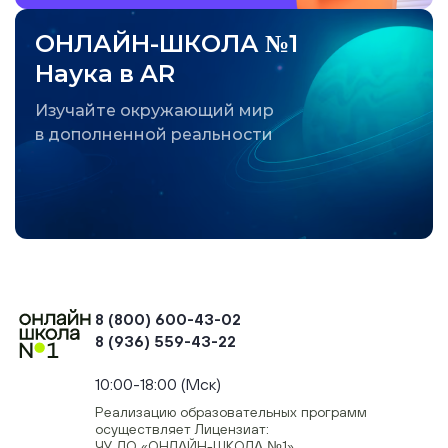
ОНЛАЙН-ШКОЛА №1
Наука в AR
Изучайте окружающий мир
в дополненной реальности
8 (800) 600-43-02
8 (936) 559-43-22
+74954451700, +74950040190
10:00-18:00 (Мск)
Реализацию образовательных программ
осуществляет Лицензиат:
ЧУ ДО «ОНЛАЙН-ШКОЛА №1»