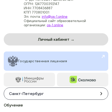
ОГРН: 1247700392147
ИНН 7708436887
КПП 770801001
Эл. почта:
info@os-1.online
Официальный сайт образовательной
организации:
os-1.online
Личный кабинет →
Государственная лицензия
Санкт-Петербург
Обучение