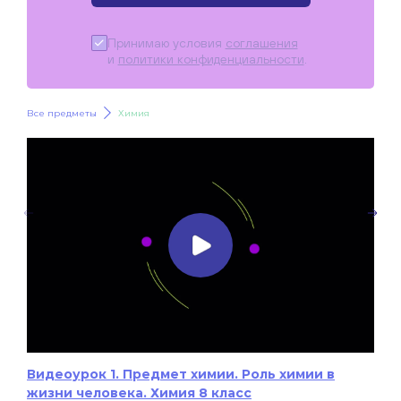
Принимаю условия
соглашения
и
политики конфиденциальности
.
Все предметы
Химия
Видеоурок 1. Предмет химии. Роль химии в
жизни человека. Химия 8 класс