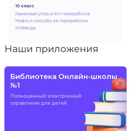
10 класс
Каменный уголь и его переработка
Нефть и способы её переработки
Углеводы
Наши приложения
Библиотека Онлайн-школы
№1
Полноценный электронный
справочник для детей