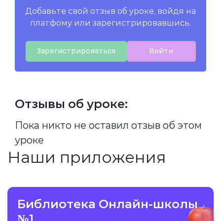
Добавьте свой отзыв об уроке, войдя на
платфому или зарегистрировавшись.
Зарегистрироваться
Войти
Отзывы об уроке:
Пока никто не оставил отзыв об этом
уроке
Наши приложения
Библиотека Онлайн-школы
№1