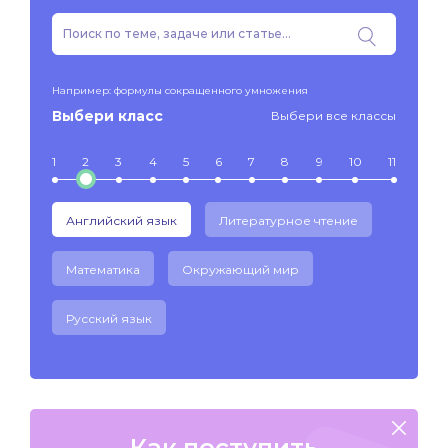
Например: формулы сокращенного умножения
Выбери класс
Выбери все классы
1
2
3
4
5
6
7
8
9
10
11
Английский язык
Литературное чтение
Математика
Окружающий мир
Русский язык
Как поступить