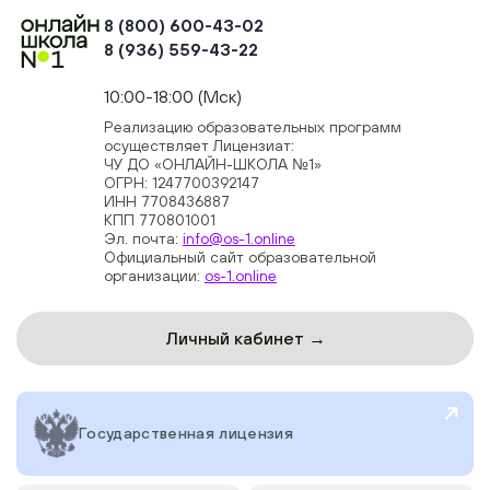
8 (800) 600-43-02
8 (936) 559-43-22
+74954451700, +74950040190
10:00-18:00 (Мск)
Реализацию образовательных программ
осуществляет Лицензиат:
ЧУ ДО «ОНЛАЙН-ШКОЛА №1»
ОГРН: 1247700392147
ИНН 7708436887
КПП 770801001
Эл. почта:
info@os-1.online
Официальный сайт образовательной
организации:
os-1.online
Личный кабинет →
Государственная лицензия