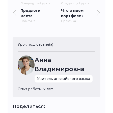
Предыдущий урок
Следующий урок
Предлоги
Что в моем
места
портфеле?
Практика
Практика
Урок подготовил(а)
Анна
Владимировна
Учитель английского языка
Опыт работы:
7 лет
Поделиться: