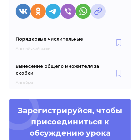
Порядковые числительные
Английский язык
Вынесение общего множителя за
скобки
Алгебра
Зарегистрируйся, чтобы
присоединиться к
обсуждению урока