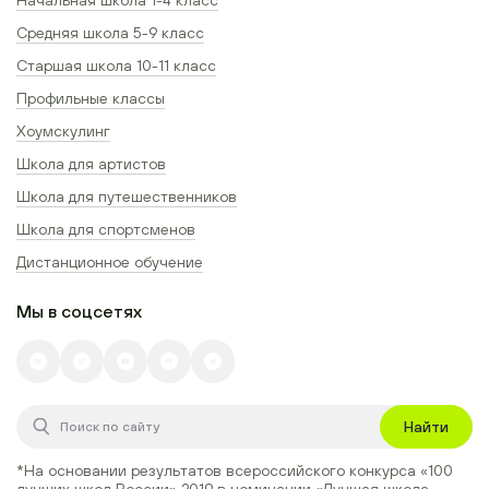
Средняя школа 5-9 класс
Старшая школа 10-11 класс
Профильные классы
Хоумскулинг
Школа для артистов
Школа для путешественников
Школа для спортсменов
Дистанционное обучение
Мы в соцсетях
Найти
*На основании результатов всероссийского конкурса
«100
лучших школ России» 2019
в номинации
«Лучшая школа