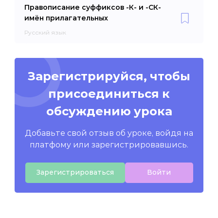
Правописание суффиксов -К- и -СК-
имён прилагательных
Русский язык
Зарегистрируйся, чтобы
присоединиться к
обсуждению урока
Добавьте свой отзыв об уроке, войдя на
платфому или зарегистрировавшись.
Зарегистрироваться
Войти