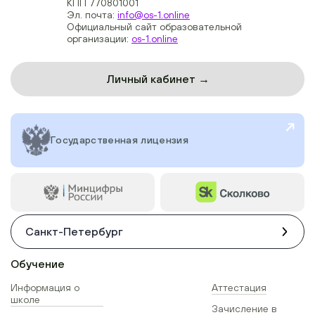
КПП 770801001
Эл. почта:
info@os-1.online
Официальный сайт образовательной
организации:
os-1.online
Личный кабинет →
Государственная лицензия
Санкт-Петербург
Обучение
Информация о
Аттестация
школе
Зачисление в