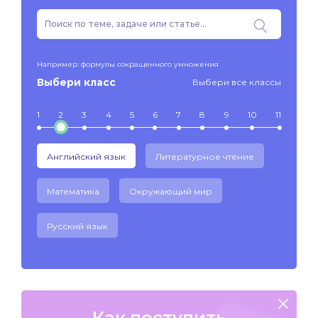
Например: формулы сокращенного умножения
Выбери класс
Выбери все классы
1
2
3
4
5
6
7
8
9
10
11
Английский язык
Литературное чтение
Математика
Окружающий мир
Русский язык
Как поступить