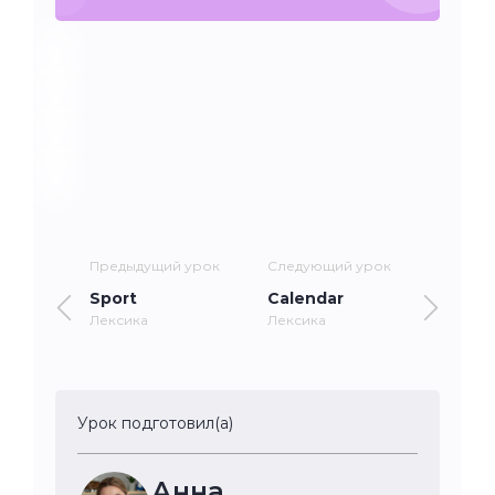
Предыдущий урок
Следующий урок
Sport
Calendar
Лексика
Лексика
Урок подготовил(а)
Анна