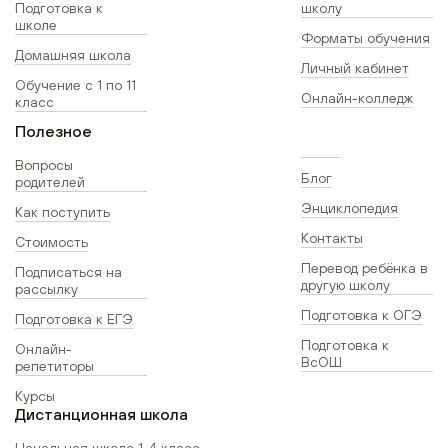
Подготовка к
школу
школе
Форматы обучения
Домашняя школа
Личный кабинет
Обучение с 1 по 11
Онлайн-колледж
класс
Полезное
Вопросы
Блог
родителей
Энциклопедия
Как поступить
Контакты
Стоимость
Перевод ребёнка в
Подписаться на
другую школу
рассылку
Подготовка к ОГЭ
Подготовка к ЕГЭ
Подготовка к
Онлайн-
ВсОШ
репетиторы
Курсы
Дистанционная школа
Начальная школа 1-4 класс