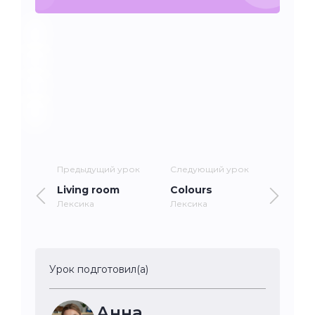
Предыдущий урок
Следующий урок
Living room
Colours
Лексика
Лексика
Урок подготовил(а)
Анна