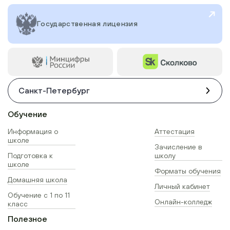
Государственная лицензия
Санкт-Петербург
Обучение
Информация о
Аттестация
школе
Зачисление в
Подготовка к
школу
школе
Форматы обучения
Домашняя школа
Личный кабинет
Обучение с 1 по 11
Онлайн-колледж
класс
Полезное