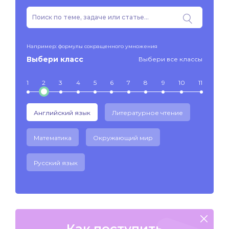
Например: формулы сокращенного умножения
Выбери класс
Выбери все классы
1
2
3
4
5
6
7
8
9
10
11
Английский язык
Литературное чтение
Математика
Окружающий мир
Русский язык
Как поступить