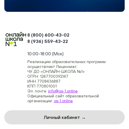
8 (800) 600-43-02
8 (936) 559-43-22
+74954451700, +74950040190
10:00-18:00 (Мск)
Реализацию образовательных программ
осуществляет Лицензиат:
ЧУ ДО «ОНЛАЙН-ШКОЛА №1»
ОГРН: 1247700392147
ИНН 7708436887
КПП 770801001
Эл. почта:
info@os-1.online
Официальный сайт образовательной
организации:
os-1.online
Личный кабинет →