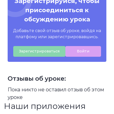
Зарегистрируйся, чтобы
присоединиться к
обсуждению урока
Добавьте свой отзыв об уроке, войдя на
платфому или зарегистрировавшись.
Зарегистрироваться
Войти
Отзывы об уроке:
Пока никто не оставил отзыв об этом
уроке
Наши приложения