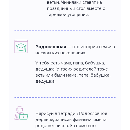
ветки. Чичилаки ставят на
праздничный стол вместе с
тарелкой угощений.
Родословная
— это история семьи в
нескольких поколениях.
У тебя есть мама, папа, бабушка,
дедушка. У твоих родителей тоже
есть или были мама, папа, бабушка,
дедушка.
Нарисуй в тетради «Родословное
дерево», записав фамилии, имена
родственников. За помощью