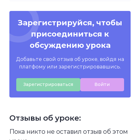
Зарегистрируйся, чтобы
присоединиться к
обсуждению урока
Добавьте свой отзыв об уроке, войдя на
платфому или зарегистрировавшись.
Зарегистрироваться
Войти
Отзывы об уроке:
Пока никто не оставил отзыв об этом