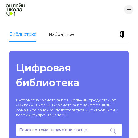
Библиотека
Избранное
Цифровая
библиотека
Интернет-библиотека по школьным предметам от
«Онлайн-школы». Библиотека поможет решить
домашнее задание, подготовиться к контрольной и
вспомнить прошлые темы.