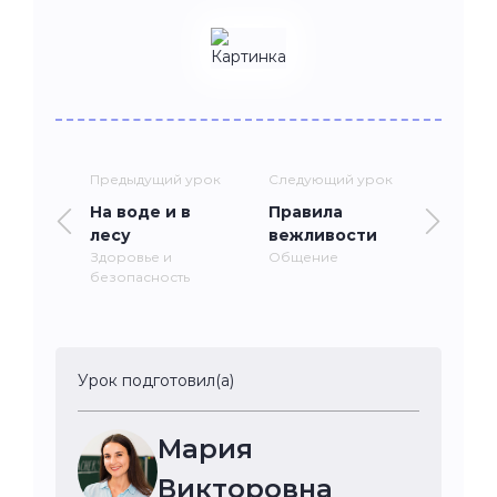
Предыдущий урок
Следующий урок
На воде и в
Правила
лесу
вежливости
Здоровье и
Общение
безопасность
Урок подготовил(а)
Мария
Викторовна