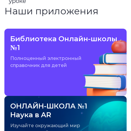
уроке
Наши приложения
Библиотека Онлайн-школы
№1
Полноценный электронный
справочник для детей
ОНЛАЙН-ШКОЛА №1
Наука в AR
Изучайте окружающий мир