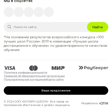
Мы в соцсетях
Найти
*На основании результатов всероссийского конкурса
«100
лучших школ России» 2019
в номинации
«Лучшая школа
дистанционного обучения»
по удовлетворенности качеством
обучения.
Политика конфиденциальности
Сведения об образовательной организации
Пользовательское соглашение
Карта сайта
Ваши предложения
© 2026 ООО «ОНЛАЙН-ШКОЛА». Все права на
Разработано в
программное обеспечение и дизайн защищены.