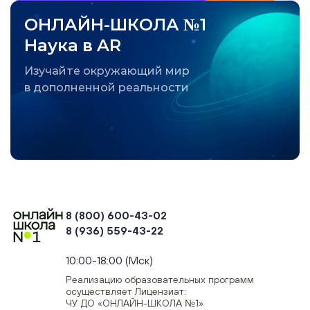
ОНЛАЙН-ШКОЛА №1
Наука в AR
Изучайте окружающий мир
в дополненной реальности
8 (800) 600-43-02
8 (936) 559-43-22
+74954451700, +74950040190
10:00-18:00 (Мск)
Реализацию образовательных программ
осуществляет Лицензиат:
ЧУ ДО «ОНЛАЙН-ШКОЛА №1»