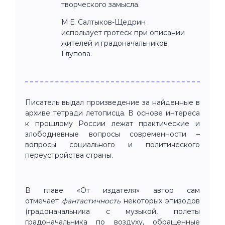
творческого замысла.
М.Е. Салтыков-Щедрин
использует гротеск при описании
жителей и градоначальников
Глупова.
Писатель выдал произведение за найденные в
архиве тетради летописца. В основе интереса
к прошлому России лежат практические и
злободневные вопросы современности –
вопросы социального и политического
переустройства страны.
В главе «От издателя» автор сам
отмечает
фантастичность
некоторых эпизодов
(градоначальника с музыкой, полеты
градоначальника по воздуху, обращенные