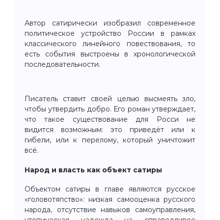
Автор сатирически изобразил современное
политическое устройство России в рамках
классического линейного повествования, то
есть события выстроены в хронологической
последовательности.
Писатель ставит своей целью высмеять зло,
чтобы утвердить добро. Его роман утверждает,
что такое существование для Росси не
видится возможным: это приведёт или к
гибели, или к перелому, который уничтожит
всё.
Народ и власть как объект сатиры
Объектом сатиры в главе являются русское
«головотяпство»: низкая самооценка русского
народа, отсутствие навыков самоуправления,