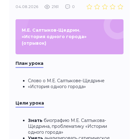
04.08.2026
2161
0
М.Е. Салтыков-Щедрин.
«История одного города»
(отрывок)
План урока
Слово о М.Е. Салтыкове-Щедрине
«История одного города»
Цели урока
Знать
биографию М.Е. Салтыкова-
Щедрина, проблематику «Истории
одного города»
Уметь
анализировать сатирическое