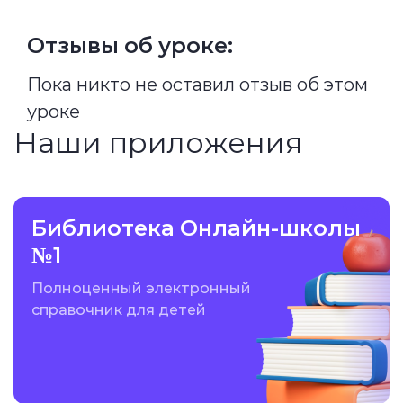
Отзывы об уроке:
Пока никто не оставил отзыв об этом
уроке
Наши приложения
Библиотека Онлайн-школы
№1
Полноценный электронный
справочник для детей