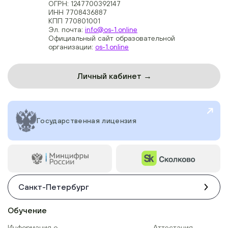
ОГРН: 1247700392147
ИНН 7708436887
КПП 770801001
Эл. почта:
info@os-1.online
Официальный сайт образовательной
организации:
os-1.online
Личный кабинет →
Государственная лицензия
Санкт-Петербург
Обучение
Информация о
Аттестация