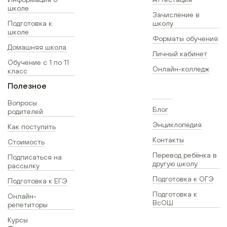
школе
Зачисление в
Подготовка к
школу
школе
Форматы обучения
Домашняя школа
Личный кабинет
Обучение с 1 по 11
Онлайн-колледж
класс
Полезное
Вопросы
Блог
родителей
Энциклопедия
Как поступить
Контакты
Стоимость
Перевод ребёнка в
Подписаться на
другую школу
рассылку
Подготовка к ОГЭ
Подготовка к ЕГЭ
Подготовка к
Онлайн-
ВсОШ
репетиторы
Курсы