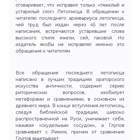
оговаривает, что исправил только «тяжелый и
устарелый слог» Летописца. В обращении к
читателю последнего архивариуса летописца,
чей труд был издан через 45 лет после
написания, встречаются устаревшие слова
высокого стиля: ежели, сей, таковой. Но
издатель якобы не исправлял именно это
обращение к читателям.
Все обращение последнего летописца
написано в лучших традициях ораторского
искусства античности, содержит серию
риторических вопросов, изобилует
метафорами и сравнениями, в основном из
древнего мира. В конце вступления летописец,
следуя библейской традиции, широко
распространенной на Руси, уничижает себя,
называя «скудельным сосудом», а Глупов
сравнивает с Римом, причем от сравнения
Глупов выигрывает.