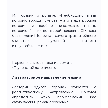
М. Горький о романе: «Необходимо знать
историю города Глупова, – это наша русская
история, и вообще невозможно понять
историю России во второй половине ХIХ века
без помощи Щедрина – самого правдивейшего
свидетеля духовной нищеты
и неустойчивости…»
Первоначальное название романа –
«Глуповский летописец».
Литературное направление и жанр
«История одного города» относится к
реалистическому направлению. Критики
определили жанр произведения как
сатирический роман-обозрение.