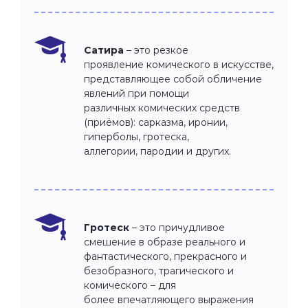
Сатира
– это резкое
проявление комического в искусстве,
представляющее собой обличение
явлений при помощи
различных комических средств
(приёмов): сарказма, иронии,
гиперболы, гротеска,
аллегории, пародии и других.
Гротеск
– это причудливое
смешение в образе реального и
фантастического, прекрасного и
безобразного, трагического и
комического – для
более впечатляющего выражения