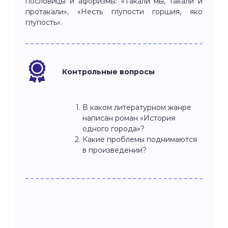
пословицы и афоризмы: «Такали мы, такали и
протакали», «Несть глупости горшия, яко
глупость».
Контрольные вопросы
В каком литературном жанре
написан роман «История
одного города»?
Какие проблемы поднимаются
в произведении?