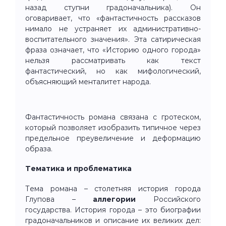
назад ступни градоначальника). Он
оговаривает, что «фантастичность рассказов
нимало не устраняет их административно-
воспитательного значения». Эта сатирическая
фраза означает, что «Историю одного города»
нельзя рассматривать как текст
фантастический, но как мифологический,
объясняющий менталитет народа.
Фантастичность романа связана с гротеском,
который позволяет изобразить типичное через
предельное преувеличение и деформацию
образа.
Тематика и проблематика
Тема романа – столетняя история города
Глупова –
аллегории
Российского
государства. История города – это биографии
градоначальников и описание их великих дел: