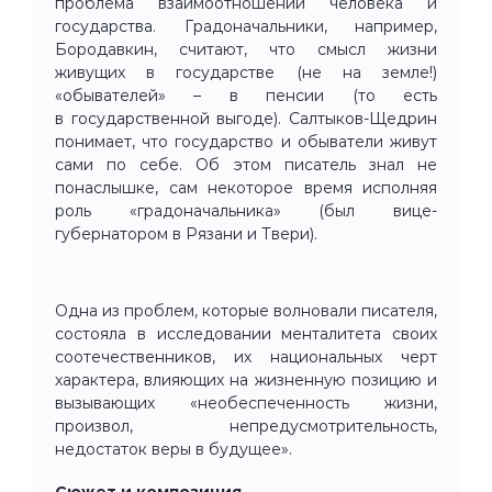
проблема взаимоотношений человека и
государства. Градоначальники, например,
Бородавкин, считают, что смысл жизни
живущих в государстве (не на земле!)
«обывателей» – в пенсии (то есть
в государственной выгоде). Салтыков-Щедрин
понимает, что государство и обыватели живут
сами по себе. Об этом писатель знал не
понаслышке, сам некоторое время исполняя
роль «градоначальника» (был вице-
губернатором в Рязани и Твери).
Одна из проблем, которые волновали писателя,
состояла в исследовании менталитета своих
соотечественников, их национальных черт
характера, влияющих на жизненную позицию и
вызывающих «необеспеченность жизни,
произвол, непредусмотрительность,
недостаток веры в будущее».