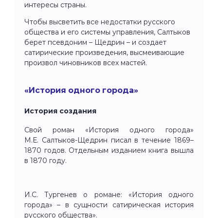
интересы страны.
Чтобы высветить все недостатки русского
общества и его системы управления, Салтыков
берет псевдоним – Щедрин – и создает
сатирические произведения, высмеивающие
произвол чиновников всех мастей.
«История одного города»
История создания
Свой роман «История одного города»
М.Е. Салтыков-Щедрин писал в течение 1869–
1870 годов. Отдельным изданием книга вышла
в 1870 году.
И.С. Тургенев о романе: «История одного
города» – в сущности сатирическая история
русского общества».