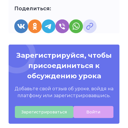
Поделиться:
Зарегистрируйся, чтобы
присоединиться к
обсуждению урока
Добавьте свой отзыв об уроке, войдя на
платфому или зарегистрировавшись.
Зарегистрироваться
Войти