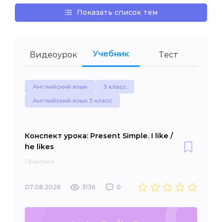
Показать список тем
Учебник
Видеоурок
Тест
Английский язык
3 класс
Английский язык 3 класс
Конспект урока: Present Simple. I like /
he likes
Практика
07.08.2026
3136
0