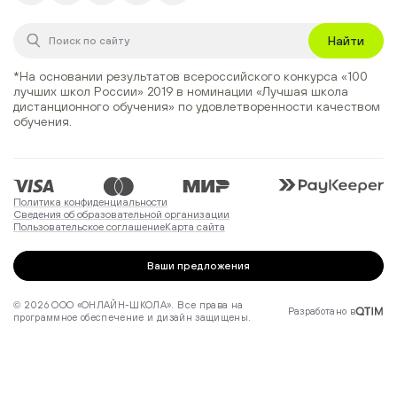
Найти
*На основании результатов всероссийского конкурса
«100
лучших школ России» 2019
в номинации
«Лучшая школа
дистанционного обучения»
по удовлетворенности качеством
обучения.
Политика конфиденциальности
Сведения об образовательной организации
Пользовательское соглашение
Карта сайта
Ваши предложения
© 2026 ООО «ОНЛАЙН-ШКОЛА». Все права на
Разработано в
программное обеспечение и дизайн защищены.