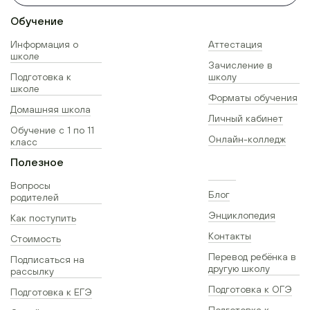
Обучение
Информация о
Аттестация
школе
Зачисление в
Подготовка к
школу
школе
Форматы обучения
Домашняя школа
Личный кабинет
Обучение с 1 по 11
Онлайн-колледж
класс
Полезное
Вопросы
Блог
родителей
Энциклопедия
Как поступить
Контакты
Стоимость
Перевод ребёнка в
Подписаться на
другую школу
рассылку
Подготовка к ОГЭ
Подготовка к ЕГЭ
Подготовка к