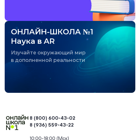
ОНЛАЙН-ШКОЛА №1
Наука в AR
Изучайте окружающий мир
в дополненной реальности
8 (800) 600-43-02
8 (936) 559-43-22
+74954451700, +74950040190
10:00-18:00 (Мск)