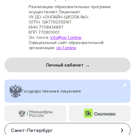
Реализацию образовательных программ
осуществляет Лицензиат:
ЧУ ДО «ОНЛАЙН-ШКОЛА №1»
ОГРН: 1247700392147
ИНН 7708436887
КПП 770801001
Эл. почта:
info@os-1.online
Официальный сайт образовательной
организации:
os-1.online
Личный кабинет →
Государственная лицензия
Санкт-Петербург