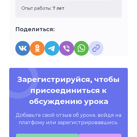
Опыт работы:
7 лет
Поделиться:
Зарегистрируйся, чтобы
присоединиться к
обсуждению урока
Добавьте свой отзыв об уроке, войдя на
платфому или зарегистрировавшись.