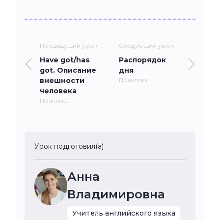
Предыдущий урок
Следующий урок
Have got/has
Распорядок
got. Описание
дня
внешности
Практика
человека
Практика
Урок подготовил(а)
Анна
Владимировна
Учитель английского языка