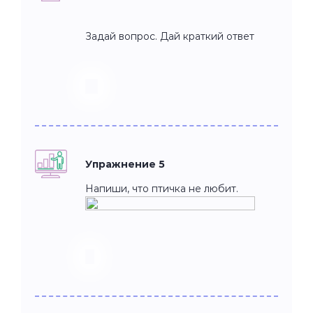
Задай вопрос. Дай краткий ответ
Упражнение 5
Напиши, что птичка не любит.