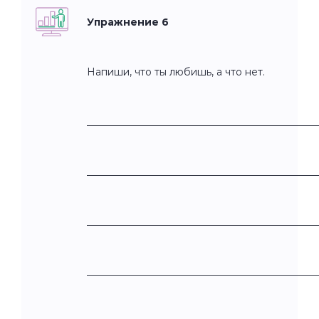
Упражнение 6
Напиши, что ты любишь, а что нет.
______________________________________________
______________________________________________
______________________________________________
______________________________________________