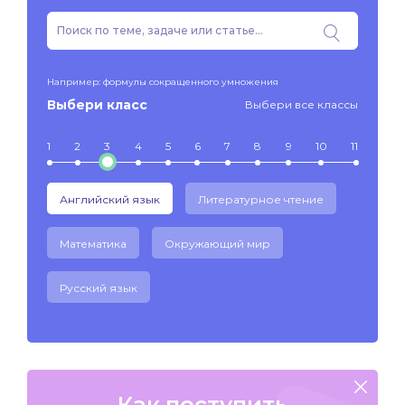
Например: формулы сокращенного умножения
Выбери класс
Выбери все классы
1
2
3
4
5
6
7
8
9
10
11
Английский язык
Литературное чтение
Математика
Окружающий мир
Русский язык
Как поступить