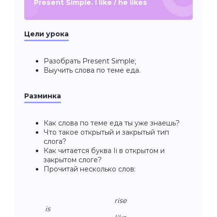
Present Simple. I like / he likes
Цели урока
Разобрать Present Simple;
Выучить слова по теме еда.
Разминка
Как слова по теме еда ты уже знаешь?
Что такое открытый и закрытый тип
слога?
Как читается буква Ii в открытом и
закрытом слоге?
Прочитай несколько слов:
rise
is