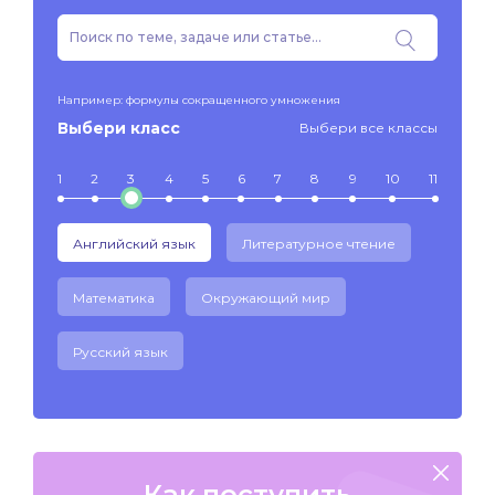
Например: формулы сокращенного умножения
Выбери класс
Выбери все классы
1
2
3
4
5
6
7
8
9
10
11
Английский язык
Литературное чтение
Математика
Окружающий мир
Русский язык
Как поступить