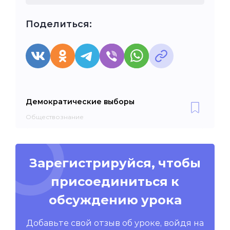
Поделиться:
Демократические выборы
Обществознание
Зарегистрируйся, чтобы
присоединиться к
обсуждению урока
Добавьте свой отзыв об уроке, войдя на