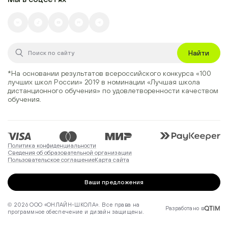
Найти
*На основании результатов всероссийского конкурса
«100
лучших школ России» 2019
в номинации
«Лучшая школа
дистанционного обучения»
по удовлетворенности качеством
обучения.
Политика конфиденциальности
Сведения об образовательной организации
Пользовательское соглашение
Карта сайта
Ваши предложения
© 2026 ООО «ОНЛАЙН-ШКОЛА». Все права на
Разработано в
программное обеспечение и дизайн защищены.