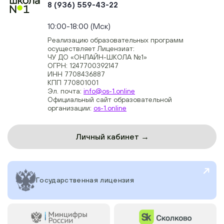
8 (936) 559-43-22
+74954451700, +74950040190
10:00-18:00 (Мск)
Реализацию образовательных программ
осуществляет Лицензиат:
ЧУ ДО «ОНЛАЙН-ШКОЛА №1»
ОГРН: 1247700392147
ИНН 7708436887
КПП 770801001
Эл. почта:
info@os-1.online
Официальный сайт образовательной
организации:
os-1.online
Личный кабинет →
Государственная лицензия