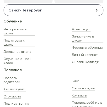
Санкт-Петербург
Обучение
Информация о
Аттестация
школе
Зачисление в
Подготовка к
школу
школе
Форматы обучения
Домашняя школа
Личный кабинет
Обучение с 1 по 11
Онлайн-колледж
класс
Полезное
Вопросы
Блог
родителей
Энциклопедия
Как поступить
Контакты
Стоимость
Перевод ребёнка в
Подписаться на
другую школу