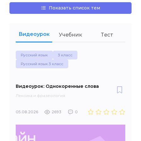
Показать список тем
Видеоурок
Учебник
Тест
Русский язык
3 класс
Русский язык 3 класс
Видеоурок: Однокоренные слова
Лексика и фразеология
05.08.2026
2693
0