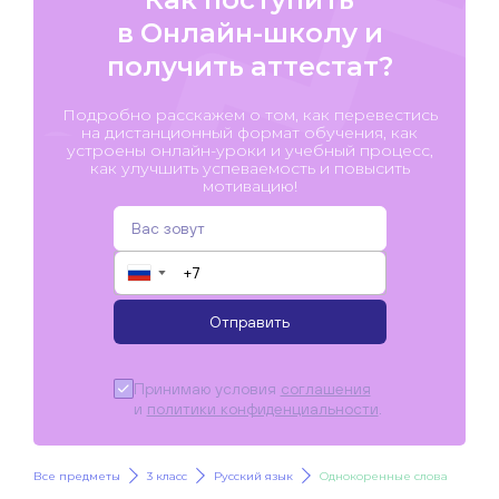
в Онлайн-школу и
получить аттестат?
Подробно расскажем о том, как перевестись
на дистанционный формат обучения, как
устроены онлайн-уроки и учебный процесс,
как улучшить успеваемость и повысить
мотивацию!
▼
Отправить
Принимаю условия
соглашения
и
политики конфиденциальности
.
Все предметы
3 класс
Русский язык
Однокоренные слова