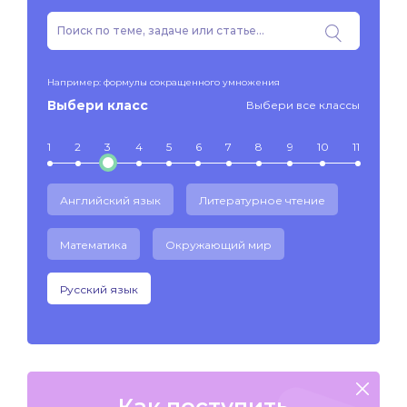
Например: формулы сокращенного умножения
Выбери класс
Выбери все классы
1
2
3
4
5
6
7
8
9
10
11
Английский язык
Литературное чтение
Математика
Окружающий мир
Русский язык
Как поступить