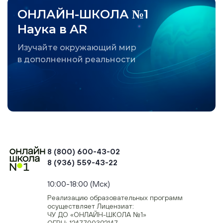
ОНЛАЙН-ШКОЛА №1
Наука в AR
Изучайте окружающий мир
в дополненной реальности
8 (800) 600-43-02
8 (936) 559-43-22
+74954451700, +74950040190
10:00-18:00 (Мск)
Реализацию образовательных программ
осуществляет Лицензиат:
ЧУ ДО «ОНЛАЙН-ШКОЛА №1»
ОГРН: 1247700392147