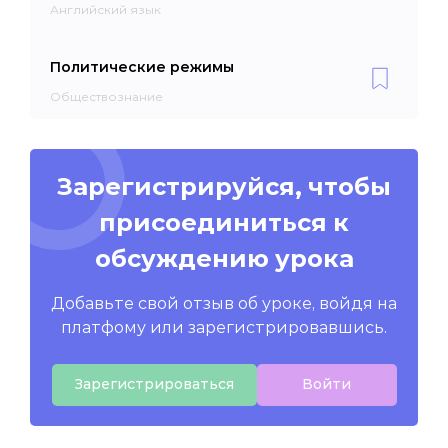
Английский язык
Политические режимы
Обществознание
Зарегистрируйся, чтобы
присоединиться к
обсуждению урока
Добавьте свой отзыв об уроке, войдя на
платфому или зарегистрировавшись.
Зарегистрироваться
Войти