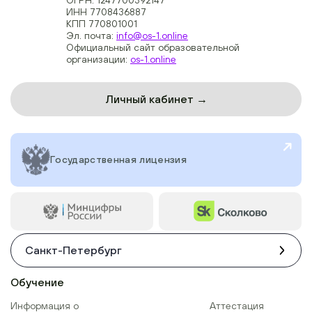
ИНН 7708436887
КПП 770801001
Эл. почта:
info@os-1.online
Официальный сайт образовательной
организации:
os-1.online
Личный кабинет →
Государственная лицензия
Санкт-Петербург
Обучение
Информация о
Аттестация