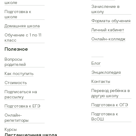
школе
Зачисление в
Подготовка к
школу
школе
Форматы обучения
Домашняя школа
Личный кабинет
Обучение с 1 по 11
Онлайн-колледж
класс
Полезное
Вопросы
Блог
родителей
Энциклопедия
Как поступить
Контакты
Стоимость
Перевод ребёнка в
Подписаться на
другую школу
рассылку
Подготовка к ОГЭ
Подготовка к ЕГЭ
Подготовка к
Онлайн-
ВсОШ
репетиторы
Курсы
Дистанционная школа