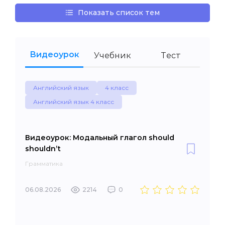
Показать список тем
Видеоурок
Учебник
Тест
Английский язык
4 класс
Английский язык 4 класс
Видеоурок: Модальный глагол should
shouldn’t
Грамматика
06.08.2026
2214
0