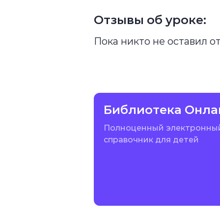
Отзывы об уроке:
Пока никто не оставил о
Библиотека Онла
Полноценный электронны
справочник для детей