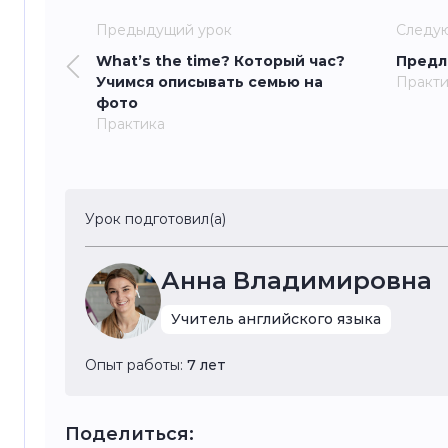
Предыдущий урок
Следу
What’s the time? Который час?
Предл
Учимся описывать семью на
Практи
фото
Практика
Урок подготовил(а)
Анна Владимировна
Учитель английского языка
Опыт работы:
7 лет
Поделиться: