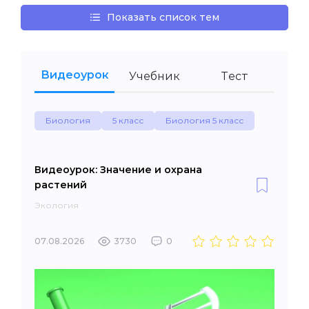
Показать список тем
Видеоурок
Учебник
Тест
Биология
5 класс
Биология 5 класс
Видеоурок: Значение и охрана
растений
Экология
07.08.2026
3730
0