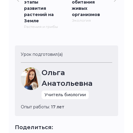
этапы
обитания
развития
живых
растений на
организмов
Земле
Экология
Растения и грибы
Урок подготовил(а)
Ольга
Анатольевна
Учитель биологии
Опыт работы:
17 лет
Поделиться: