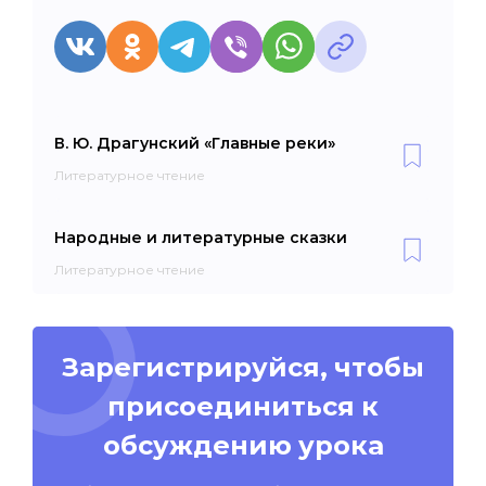
В. Ю. Драгунский «Главные реки»
Литературное чтение
Народные и литературные сказки
Литературное чтение
Зарегистрируйся, чтобы
присоединиться к
обсуждению урока