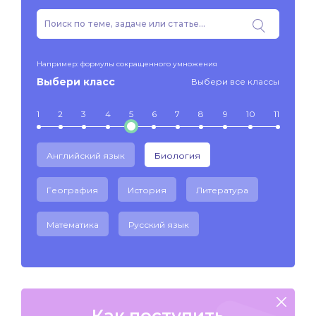
Например: формулы сокращенного умножения
Выбери класс
Выбери все классы
1
2
3
4
5
6
7
8
9
10
11
Английский язык
Биология
География
История
Литература
Математика
Русский язык
Как поступить