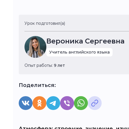
Урок подготовил(а)
Вероника Сергеевна
Учитель английского языка
Опыт работы:
9 лет
Поделиться:
Атмосфера: строение, значение, изу