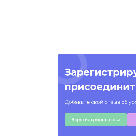
Зарегистриру
присоединит
Добавьте свой отзыв об ур
Зарегистрироваться