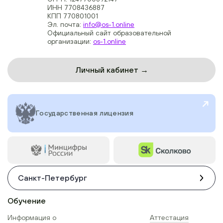
ИНН 7708436887
КПП 770801001
Эл. почта:
info@os-1.online
Официальный сайт образовательной
организации:
os-1.online
Личный кабинет →
Государственная лицензия
Санкт-Петербург
Обучение
Информация о
Аттестация