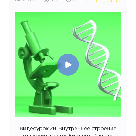
Видеоурок 28. Внутреннее строение
млекопитающих. Биология 7 класс