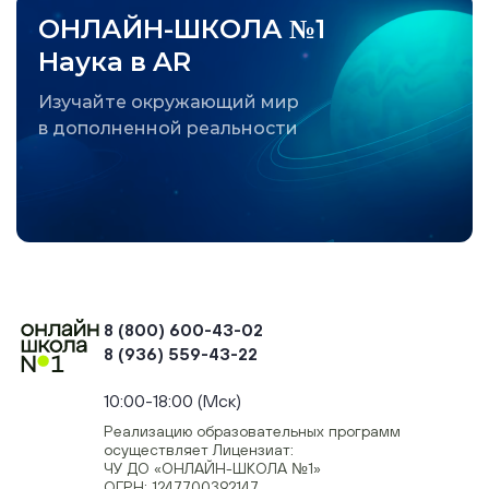
ОНЛАЙН-ШКОЛА №1
Наука в AR
Изучайте окружающий мир
в дополненной реальности
8 (800) 600-43-02
8 (936) 559-43-22
+74954451700, +74950040190
10:00-18:00 (Мск)
Реализацию образовательных программ
осуществляет Лицензиат:
ЧУ ДО «ОНЛАЙН-ШКОЛА №1»
ОГРН: 1247700392147