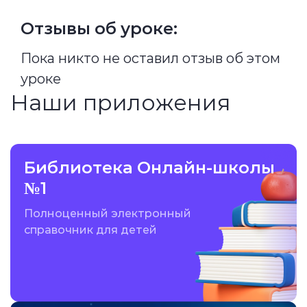
Отзывы об уроке:
Пока никто не оставил отзыв об этом
уроке
Наши приложения
Библиотека Онлайн-школы
№1
Полноценный электронный
справочник для детей