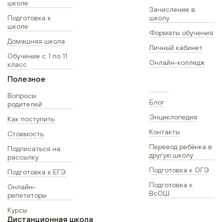
школе
Зачисление в
Подготовка к
школу
школе
Форматы обучения
Домашняя школа
Личный кабинет
Обучение с 1 по 11
Онлайн-колледж
класс
Полезное
Вопросы
Блог
родителей
Энциклопедия
Как поступить
Контакты
Стоимость
Перевод ребёнка в
Подписаться на
другую школу
рассылку
Подготовка к ОГЭ
Подготовка к ЕГЭ
Подготовка к
Онлайн-
ВсОШ
репетиторы
Курсы
Дистанционная школа