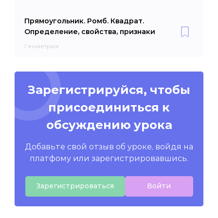
Прямоугольник. Ромб. Квадрат.
Определение, свойства, признаки
Геометрия
Зарегистрируйся, чтобы
присоединиться к
обсуждению урока
Добавьте свой отзыв об уроке, войдя на
платфому или зарегистрировавшись.
Зарегистрироваться
Войти