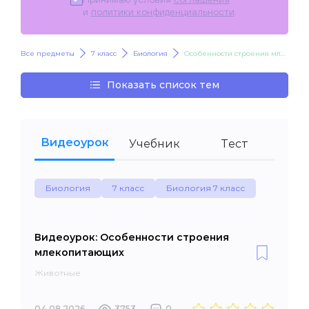
и
политики конфиденциальности
.
Все предметы
7 класс
Биология
Особенности строения млекопитающих
Показать список тем
Видеоурок
Учебник
Тест
Биология
7 класс
Биология 7 класс
Видеоурок: Особенности строения
млекопитающих
Животные
04.08.2026
3753
0