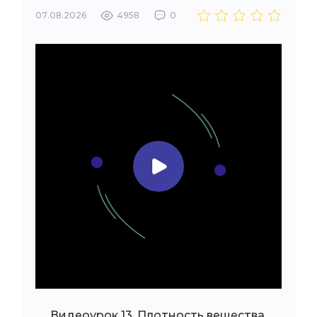
07.08.2026
4958
0
Видеоурок 13. Плотность вещества.