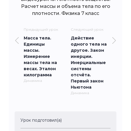
Расчет массы и объема тела по его
плотности. Физика 7 класс
Предыдущий урок
Следующий урок
Масса тела.
Действие
Единицы
одного тела на
массы.
другое. Закон
Измерение
инерции.
массы тела на
Инерциальные
весах. Эталон
системы
килограмма
отсчёта.
Динамика
Первый закон
Ньютона
Динамика
Урок подготовил(а)