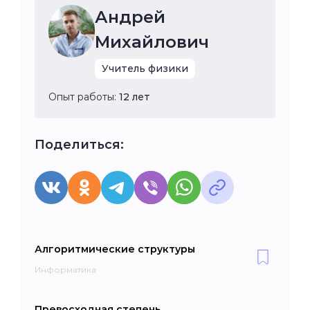
Андрей
Михайлович
Учитель физики
Опыт работы:
12 лет
Поделиться:
Алгоритмические структуры
Информатика
Превосходная степень