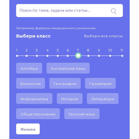
Например: формулы сокращенного умножения
Выбери класс
Выбери все классы
1
2
3
4
5
6
7
8
9
10
11
Алгебра
Английский язык
Биология
География
Геометрия
Информатика
История
Литература
Обществознание
Русский язык
Физика