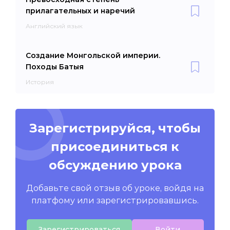
прилагательных и наречий
Английский язык
Создание Монгольской империи.
Походы Батыя
История
Зарегистрируйся, чтобы
присоединиться к
обсуждению урока
Добавьте свой отзыв об уроке, войдя на
платфому или зарегистрировавшись.
Зарегистрироваться
Войти