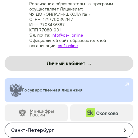
Реализацию образовательных программ
осуществляет Лицензиат:
ЧУ ДО «ОНЛАЙН-ШКОЛА №1»
ОГРН: 1247700392147
ИНН 7708436887
КПП 770801001
Эл. почта:
info@os-1.online
Официальный сайт образовательной
организации:
os-1.online
Личный кабинет →
Государственная лицензия
Санкт-Петербург