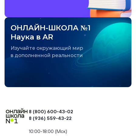
ОНЛАЙН-ШКОЛА №1
Наука в AR
Изучайте окружающий мир
в дополненной реальности
8 (800) 600-43-02
8 (936) 559-43-22
+74954451700, +74950040190
10:00-18:00 (Мск)