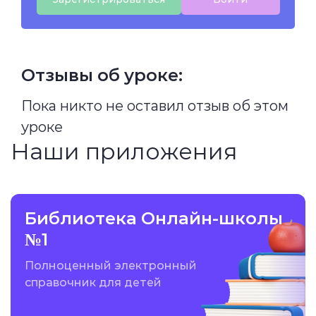
Отзывы об уроке:
Пока никто не оставил отзыв об этом
уроке
Наши приложения
Библиотека Онлайн-школы
№1
Полноценный электронный
справочник для детей