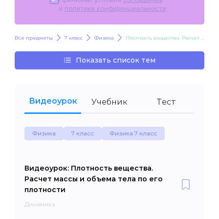
и
политики конфиденциальности
.
Все предметы
7 класс
Физика
Плотность вещества. Расчет массы и объема тела по его плотности
Показать список тем
Видеоурок
Учебник
Тест
Физика
7 класс
Физика 7 класс
Видеоурок: Плотность вещества.
Расчет массы и объема тела по его
плотности
Динамика