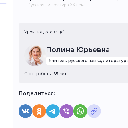
Русская литература XX века
Урок подготовил(а)
Полина Юрьевна
Учитель русского языка, литератур
Опыт работы:
35 лет
Поделиться: