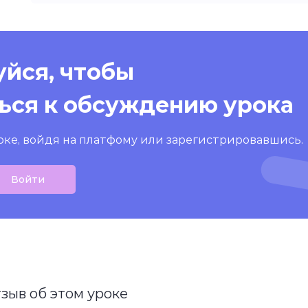
йся, чтобы
ься к обсуждению урока
оке, войдя на платфому или зарегистрировавшись.
Войти
тзыв об этом уроке