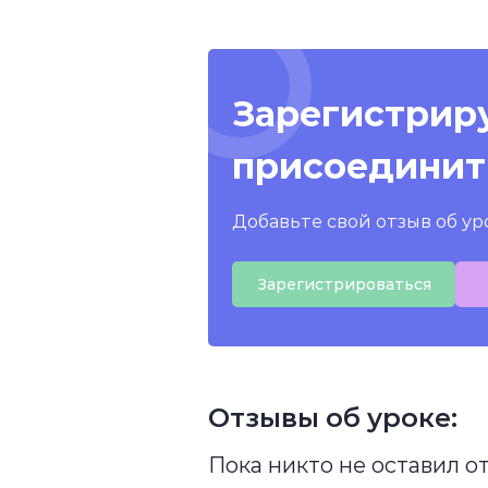
Зарегистриру
присоединит
Добавьте свой отзыв об ур
Зарегистрироваться
Отзывы об уроке:
Пока никто не оставил о