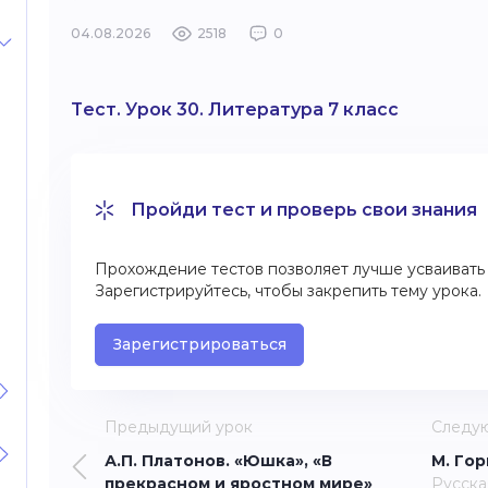
04.08.2026
2518
0
Тест. Урок 30. Литература 7 класс
Пройди тест и проверь свои знания
Прохождение тестов позволяет лучше усваивать 
Зарегистрируйтесь, чтобы закрепить тему урока.
Зарегистрироваться
Предыдущий урок
Следу
А.П. Платонов. «Юшка», «В
М. Гор
прекрасном и яростном мире»
Русска