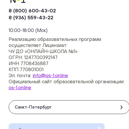
8 (800) 600-43-02
8 (936) 559-43-22
+74954451700, +74950040190
10:00-18:00 (Мск)
Реализацию образовательных программ
осуществляет Лицензиат:
ЧУ ДО «ОНЛАЙН-ШКОЛА №1»
ОГРН: 1247700392147
ИНН 7708436887
КПП 770801001
Эл. почта:
info@os-1.online
Официальный сайт образовательной организации:
os-1.online
Санкт-Петербург