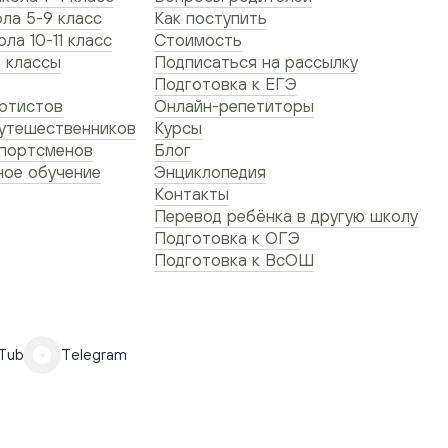
ла 5-9 класс
Как поступить
ла 10-11 класс
Стоимость
 классы
Подписаться на рассылку
Подготовка к ЕГЭ
ртистов
Онлайн-репетиторы
утешественников
Курсы
спортсменов
Блог
ое обучение
Энциклопедия
Контакты
Перевод ребёнка в другую школу
Подготовка к ОГЭ
Подготовка к ВсОШ
Tube
Telegram