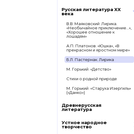
Русская литература XX
века
В.В. Маяковский. Лирика.
«Необычайное приключение…»,
«Хорошее отношение к
лошадям»
А.П. Платонов. «Юшка», «В
прекрасном и яростном мире»
Б.Л. Пастернак. Лирика
М. Горький. «Детство»
Стихи о родной природе
М. Горький. «Старуха Изергиль»
(«Данко»)
Древнерусская
литература
Устное народное
творчество