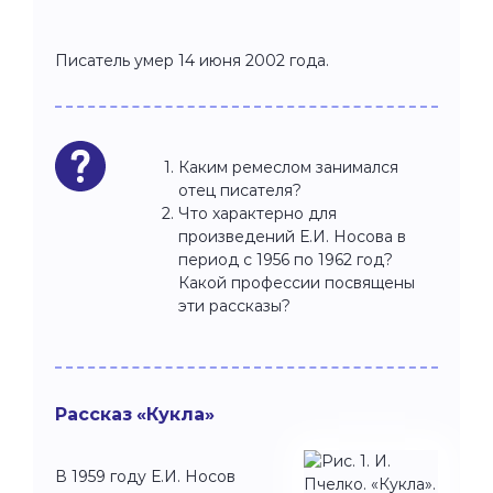
Писатель умер 14 июня 2002 года.
Каким ремеслом занимался
отец писателя?
Что характерно для
произведений Е.И. Носова в
период с 1956 по 1962 год?
Какой профессии посвящены
эти рассказы?
Рассказ «Кукла»
В 1959 году Е.И. Носов