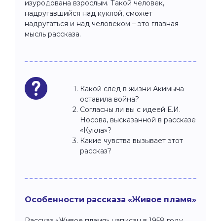
изуродована взрослым. Такой человек,
надругавшийся над куклой, сможет
надругаться и над человеком – это главная
мысль рассказа.
Какой след в жизни Акимыча
оставила война?
Согласны ли вы с идеей Е.И.
Носова, высказанной в рассказе
«Кукла»?
Какие чувства вызывает этот
рассказ?
Особенности рассказа «Живое пламя»
Рассказ «Живое пламя» написан в 1958 году.