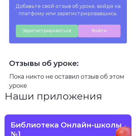
Добавьте свой отзыв об уроке, войдя на
платфому или зарегистрировавшись.
Зарегистрироваться
Войти
Отзывы об уроке:
Пока никто не оставил отзыв об этом
уроке
Наши приложения
Библиотека Онлайн-школы
№1