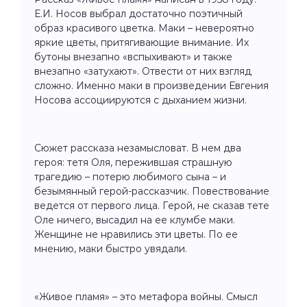
Е.И. Носов выбрал достаточно поэтичный
образ красивого цветка. Маки – невероятно
яркие цветы, притягивающие внимание. Их
бутоны внезапно «вспыхивают» и также
внезапно «затухают». Отвести от них взгляд
сложно. Именно маки в произведении Евгения
Носова ассоциируются с дыханием жизни.
Сюжет рассказа незамысловат. В нем два
героя: тетя Оля, пережившая страшную
трагедию – потерю любимого сына – и
безымянный герой-рассказчик. Повествование
ведется от первого лица. Герой, не сказав тете
Оле ничего, высадил на ее клумбе маки.
Женщине не нравились эти цветы. По ее
мнению, маки быстро увядали.
«Живое пламя» – это метафора войны. Смысл