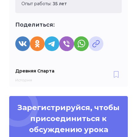
Опыт работы:
35 лет
Поделиться:
Древняя Спарта
История
Зарегистрируйся, чтобы
присоединиться к
обсуждению урока