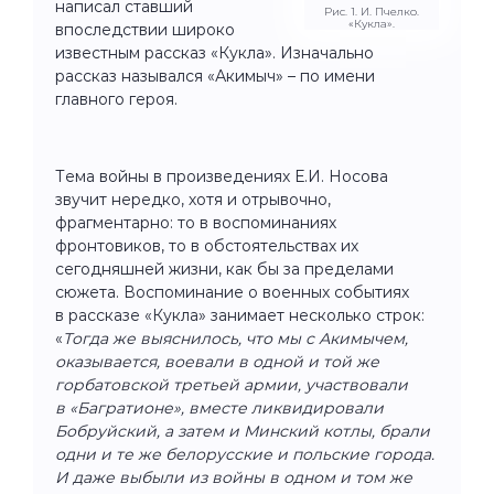
написал ставший
Рис. 1. И. Пчелко.
«Кукла».
впоследствии широко
известным рассказ «Кукла». Изначально
рассказ назывался «Акимыч» – по имени
главного героя.
Тема войны в произведениях Е.И. Носова
звучит нередко, хотя и отрывочно,
фрагментарно: то в воспоминаниях
фронтовиков, то в обстоятельствах их
сегодняшней жизни, как бы за пределами
сюжета. Воспоминание о военных событиях
в рассказе «Кукла» занимает несколько строк:
«
Тогда же выяснилось, что мы с Акимычем,
оказывается, воевали в одной и той же
горбатовской третьей армии, участвовали
в «Багратионе», вместе ликвидировали
Бобруйский, а затем и Минский котлы, брали
одни и те же белорусские и польские города.
И даже выбыли из войны в одном и том же