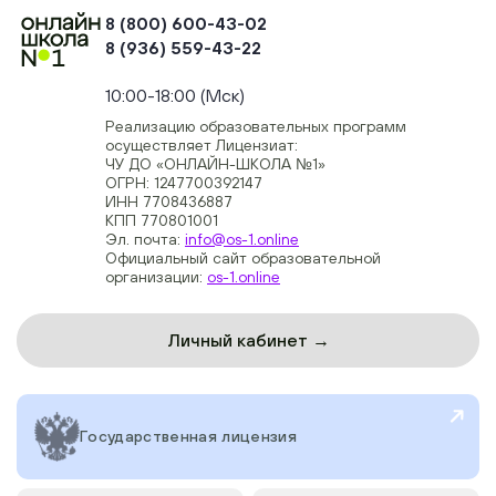
8 (800) 600-43-02
8 (936) 559-43-22
+74954451700, +74950040190
10:00-18:00 (Мск)
Реализацию образовательных программ
осуществляет Лицензиат:
ЧУ ДО «ОНЛАЙН-ШКОЛА №1»
ОГРН: 1247700392147
ИНН 7708436887
КПП 770801001
Эл. почта:
info@os-1.online
Официальный сайт образовательной
организации:
os-1.online
Личный кабинет →
Государственная лицензия