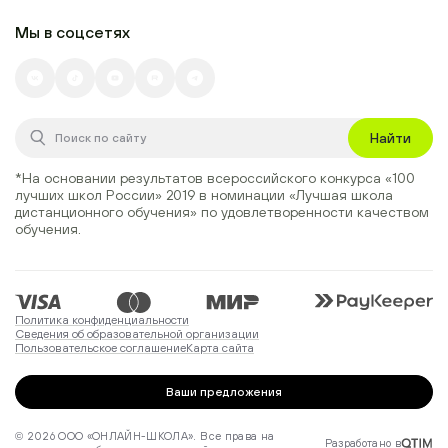
Мы в соцсетях
Найти
*На основании результатов всероссийского конкурса
«100
лучших школ России» 2019
в номинации
«Лучшая школа
дистанционного обучения»
по удовлетворенности качеством
обучения.
Политика конфиденциальности
Сведения об образовательной организации
Пользовательское соглашение
Карта сайта
Ваши предложения
© 2026 ООО «ОНЛАЙН-ШКОЛА». Все права на
Разработано в