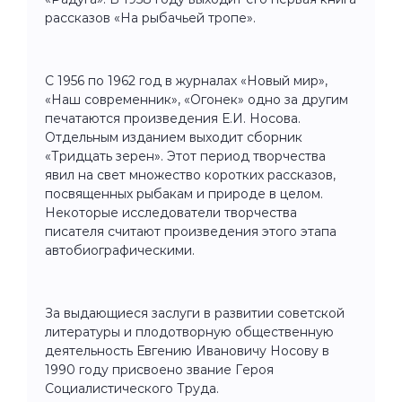
рассказов «На рыбачьей тропе».
С 1956 по 1962 год в журналах «Новый мир»,
«Наш современник», «Огонек» одно за другим
печатаются произведения Е.И. Носова.
Отдельным изданием выходит сборник
«Тридцать зерен». Этот период творчества
явил на свет множество коротких рассказов,
посвященных рыбакам и природе в целом.
Некоторые исследователи творчества
писателя считают произведения этого этапа
автобиографическими.
За выдающиеся заслуги в развитии советской
литературы и плодотворную общественную
деятельность Евгению Ивановичу Носову в
1990 году присвоено звание Героя
Социалистического Труда.