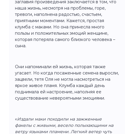
заглавия произведения заключается в том, что
наша жизнь, несмотря на проблемы, горе,
тревоги, наполнена радостью, счастьем,
приятными моментами. Кажется, простая
клумба с маками. Но она принесла много
пользы и положительных эмоций женщине,
которая потеряла самого близкого человека –
сына.
Они напоминали ей жизнь, которая также
угасает. Но когда посаженные семена выросли,
зацвели, тетя Оля не могла насмотреться на
яркое живое пламя. Клумба каждый день
поднимала ей настроение, наполняя ее
существование невероятными эмоциями.
«
Издали маки походили на зажженные
факелы с живыми, весело полыхающими на
ветру языками пламени. Легкий ветер чуть