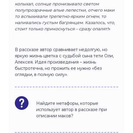
колыхал, солнце пронизывало светом
полупрозрачные алые лепестки, отчего маки
то вспыхивали трепетно-ярким огнем, то
наливались густым багрянцем. Казалось, что,
стоит только прикоснуться – сразу опалят!
»
В рассказе автор сравнивает недолгую, но
яркую жизнь цветка с судьбой сына тети Оли,
Алексея. Идея произведения – жизнь
быстротечна, но прожить ее нужно «без
оглядки, в полную силу».
Найдите метафоры, которые
использует автор в рассказе при
описании маков?