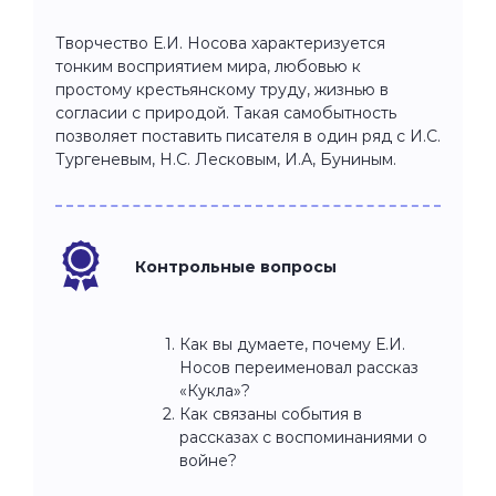
Творчество Е.И. Носова характеризуется
тонким восприятием мира, любовью к
простому крестьянскому труду, жизнью в
согласии с природой. Такая самобытность
позволяет поставить писателя в один ряд с И.С.
Тургеневым, Н.С. Лесковым, И.А, Буниным.
Контрольные вопросы
Как вы думаете, почему Е.И.
Носов переименовал рассказ
«Кукла»?
Как связаны события в
рассказах с воспоминаниями о
войне?