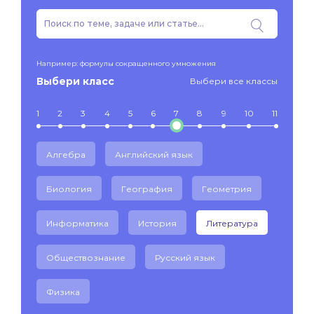
Например: формулы сокращенного умножения
Выбери класс
Выбери все классы
1
2
3
4
5
6
7
8
9
10
11
Алгебра
Английский язык
Биология
География
Геометрия
Информатика
История
Литература
Обществознание
Русский язык
Физика