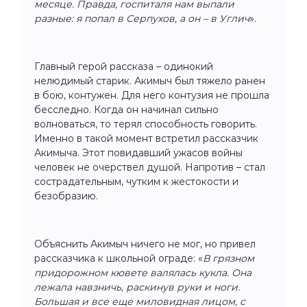
месяце. Правда, госпиталя нам выпали
разные: я попал в Серпухов, а он – в Углич
».
Главный герой рассказа – одинокий
нелюдимый старик. Акимыч был тяжело ранен
в бою, контужен. Для него контузия не прошла
бесследно. Когда он начинал сильно
волноваться, то терял способность говорить.
Именно в такой момент встретил рассказчик
Акимыча. Этот повидавший ужасов войны
человек не очерствел душой. Напротив – стал
сострадательным, чутким к жестокости и
безобразию.
Объяснить Акимыч ничего не мог, но привел
рассказчика к школьной ограде: «
В грязном
придорожном кювете валялась кукла. Она
лежала навзничь, раскинув руки и ноги.
Большая и все еще миловидная лицом, с