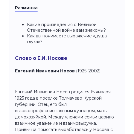
Разминка
Какие произведения о Великой
Отечественной войне вам знакомы?
Как вы понимаете выражение «душа
глуха»?
Слово о Е.И. Носове
Евгений Иванович Носов
(1925–2002)
Евгений Иванович Носов родился 15 января
1925 года в поселке Толмачево Курской
губернии. Отец его был
высокопрофессиональным кузнецом, мать –
домохозяйкой. Между членами семьи царило
взаимное уважение и взаимовыручка.
Привычка помогать выработалась у Носова с