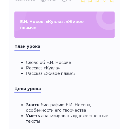
Е.И. Носов. «Кукла». «Живое
пламя»
План урока
Слово об Е.И. Носове
Рассказ «Кукла»
Рассказ «Живое пламя»
Цели урока
Знать
биографию Е.И. Носова,
особенности его творчества
Уметь
анализировать художественные
тексты