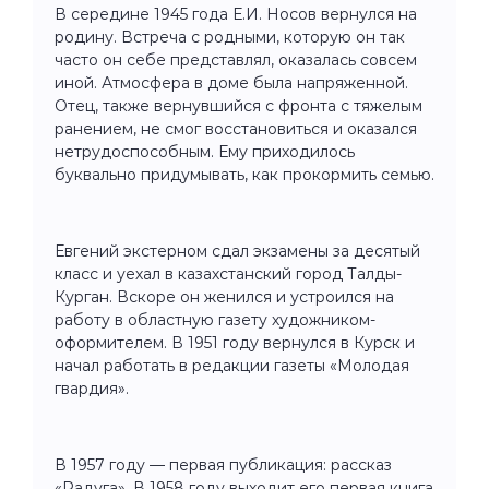
В середине 1945 года Е.И. Носов вернулся на
родину. Встреча с родными, которую он так
часто он себе представлял, оказалась совсем
иной. Атмосфера в доме была напряженной.
Отец, также вернувшийся с фронта с тяжелым
ранением, не смог восстановиться и оказался
нетрудоспособным. Ему приходилось
буквально придумывать, как прокормить семью.
Евгений экстерном сдал экзамены за десятый
класс и уехал в казахстанский город Талды-
Курган. Вскоре он женился и устроился на
работу в областную газету художником-
оформителем. В 1951 году вернулся в Курск и
начал работать в редакции газеты «Молодая
гвардия».
В 1957 году — первая публикация: рассказ
«Радуга». В 1958 году выходит его первая книга