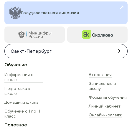
Государственная лицензия
Санкт-Петербург
Обучение
Информация о
Аттестация
школе
Зачисление в
Подготовка к
школу
школе
Форматы обучения
Домашняя школа
Личный кабинет
Обучение с 1 по 11
Онлайн-колледж
класс
Полезное