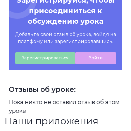
Зарегистрируйся, чтобы
присоединиться к
обсуждению урока
Добавьте свой отзыв об уроке, войдя на
платфому или зарегистрировавшись.
Зарегистрироваться
Войти
Отзывы об уроке:
Пока никто не оставил отзыв об этом
уроке
Наши приложения