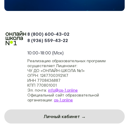
8 (800) 600-43-02
8 (936) 559-43-22
+74954451700, +74950040190
10:00-18:00 (Мск)
Реализацию образовательных программ
осуществляет Лицензиат:
ЧУ ДО «ОНЛАЙН-ШКОЛА №1»
ОГРН: 1247700392147
ИНН 7708436887
КПП 770801001
Эл. почта:
info@os-1.online
Официальный сайт образовательной
организации:
os-1.online
Личный кабинет →