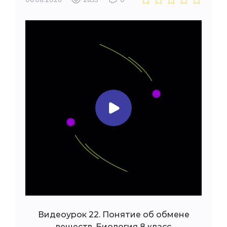
Видеоурок 22. Понятие об обмене
веществ. Биология 8 класс