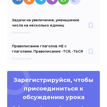
Задачи на увеличение, уменьшение
числа на несколько единиц
Математика
Правописание глаголов. НЕ с
глаголами. Правописание -ТСЯ, -ТЬСЯ
Русский язык
Зарегистрируйся, чтобы
присоединиться к
обсуждению урока