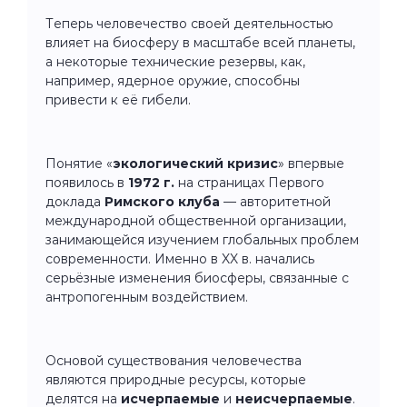
Теперь человечество своей деятельностью
влияет на биосферу в масштабе всей планеты,
а некоторые технические резервы, как,
например, ядерное оружие, способны
привести к её гибели.
Понятие «
экологический кризис
» впервые
появилось в
1972
г.
на страницах Первого
доклада
Римского клуба
— авторитетной
международной общественной организации,
занимающейся изучением глобальных проблем
современности. Именно в XX в. начались
серьёзные изменения биосферы, связанные с
антропогенным воздействием.
Основой существования человечества
являются природные ресурсы, которые
делятся на
исчерпаемые
и
неисчерпаемые
.