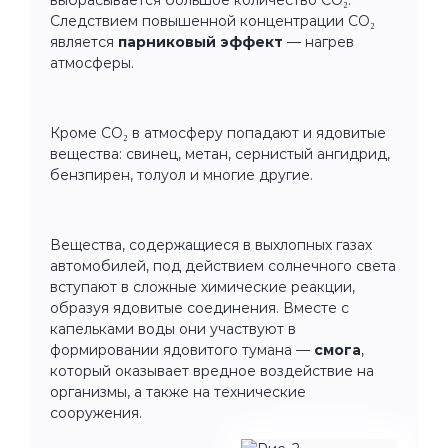
Следствием повышенной концентрации СО₂
является
парниковый эффект
— нагрев
атмосферы.
Кроме СО₂ в атмосферу попадают и ядовитые
вещества: свинец, метан, сернистый ангидрид,
бензпирен, толуол и многие другие.
Вещества, содержащиеся в выхлопных газах
автомобилей, под действием солнечного света
вступают в сложные химические реакции,
образуя ядовитые соединения. Вместе с
капельками воды они участвуют в
формировании ядовитого тумана —
смога
,
который оказывает вредное воздействие на
организмы, а также на технические
сооружения.