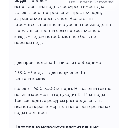
воды
. Проблема
Рис. 3. Загрязнение водоёмов
использования водных ресурсов имеет два
аспекта: рост потребления пресной воды,
загрязнение пресных вод. Все страны
стремятся к повышению уровня производства.
Промышленность и сельское хозяйство с
каждым годом потребляют всё больше
пресной воды.
Для производства 1 т никеля необходимо
4 000 м³ воды, а для получения 1 т
синтетических
волокон 2500–5000 м³ воды. На каждый гектар
поливных земель в год уходит 12–14 м³ воды.
Так как водные ресурсы распределены на
планете неравномерно, в некоторых регионах
воды не хватает.
Чрезмерно используя растительные