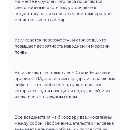
На месте вырубленного леса поселяются
светолюбивые растения, устойчивые к
недостатку влаги и повышенной температуре,
меняется животный мир.
Усиливается поверхностный сток воды, что
повышает вероятность наводнений и эрозии
почвы.
Но исчезают не только леса. Степи Евразии и
прерии США, экосистемы тундры и коралловых
рифов — это сообщества, существование
которых сегодня находится под угрозой, и их
число растёт с каждым годом.
Все воздействия на биосферу взаимосвязаны
между собой. Любое вмешательство человека
вызывает цепь разнообразных последствий.