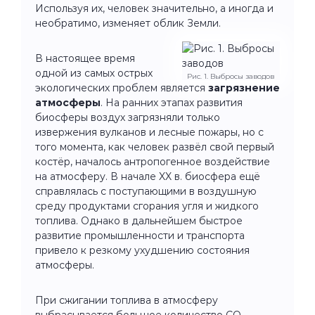
Используя их, человек значительно, а иногда и
необратимо, изменяет облик Земли.
В настоящее время
одной из самых острых
Рис. 1. Выбросы заводов
экологических проблем является
загрязнение
атмосферы
. На ранних этапах развития
биосферы воздух загрязняли только
извержения вулканов и лесные пожары, но с
того момента, как человек развёл свой первый
костёр, началось антропогенное воздействие
на атмосферу. В начале XX в. биосфера ещё
справлялась с поступающими в воздушную
среду продуктами сгорания угля и жидкого
топлива. Однако в дальнейшем быстрое
развитие промышленности и транспорта
привело к резкому ухудшению состояния
атмосферы.
При сжигании топлива в атмосферу
выбрасывается большое количество СО₂.