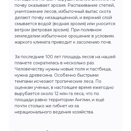
почву оказывает эрозия. Распахивание степей,
уничтожение лесов, избыточный выпас скота
делают почву незащищённой, и верхний слой
смывается водой (водная эрозия) или уносится
ветром (ветровая эрозия). При поливном
земледелии избыточное орошение в условиях
жаркого климата приводит к засолению почв.
За последние 100 лет площадь лесов на нашей
планете сократилась в несколько раз.
Человечеству нужны новые поля и пастбища,
нужна древесина. Особенно быстрыми
темпами исчезают тропические леса. По
оценкам учёных, в настоящее время ежегодно
вырубается около 12 млн га леса, что по
площади равно территории Англии, и ещё
почти столько же гибнет из-за
нерационального ведения хозяйства.