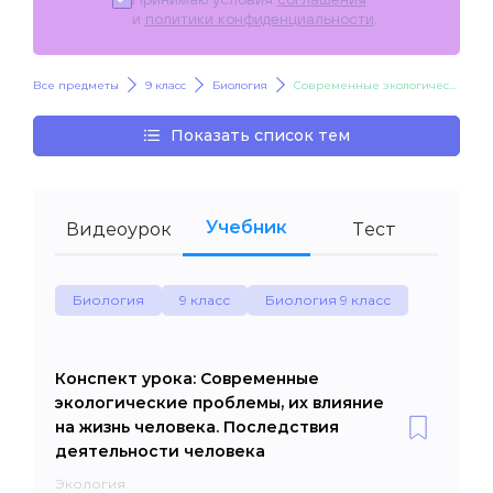
и
политики конфиденциальности
.
Все предметы
9 класс
Биология
Современные экологические проблемы, их влияние на жизнь человека. Последствия деятельности человека
Показать список тем
Учебник
Видеоурок
Тест
Биология
9 класс
Биология 9 класс
Конспект урока: Современные
экологические проблемы, их влияние
на жизнь человека. Последствия
деятельности человека
Экология