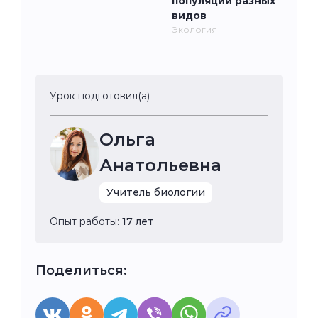
популяций разных
видов
Экология
Урок подготовил(а)
Ольга
Анатольевна
Учитель биологии
Опыт работы:
17 лет
Поделиться: