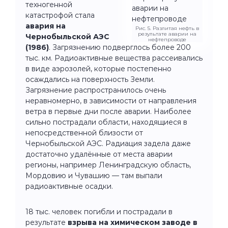
техногенной
катастрофой стала
авария на
Рис. 5. Разлитая нефть в
результате аварии на
Чернобыльской АЭС
нефтепроводе
(1986)
. Загрязнению подверглось более 200
тыс. км. Радиоактивные вещества рассеивались
в виде аэрозолей, которые постепенно
осаждались на поверхность Земли.
Загрязнение распространилось очень
неравномерно, в зависимости от направления
ветра в первые дни после аварии. Наиболее
сильно пострадали области, находящиеся в
непосредственной близости от
Чернобыльской АЭС. Радиация задела даже
достаточно удалённые от места аварии
регионы, например Ленинградскую область,
Мордовию и Чувашию — там выпали
радиоактивные осадки.
18 тыс. человек погибли и пострадали в
результате
взрыва на химическом заводе в