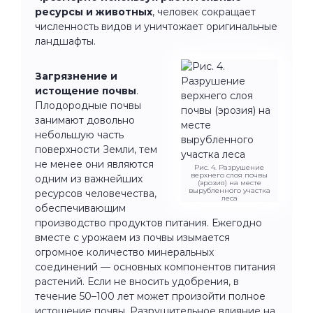
ресурсы и животных
, человек сокращает
численность видов и уничтожает оригинальные
ландшафты.
Загрязнение и
истощение почвы
.
Плодородные почвы
занимают довольно
небольшую часть
поверхности Земли, тем
не менее они являются
Рис. 4. Разрушение
верхнего слоя почвы
одним из важнейших
(эрозия) на месте
вырубленного участка
ресурсов человечества,
леса
обеспечивающим
производство продуктов питания. Ежегодно
вместе с урожаем из почвы изымается
огромное количество минеральных
соединений — основных компонентов питания
растений. Если не вносить удобрения, в
течение 50–100 лет может произойти полное
истощение почвы. Разрушительное влияние на