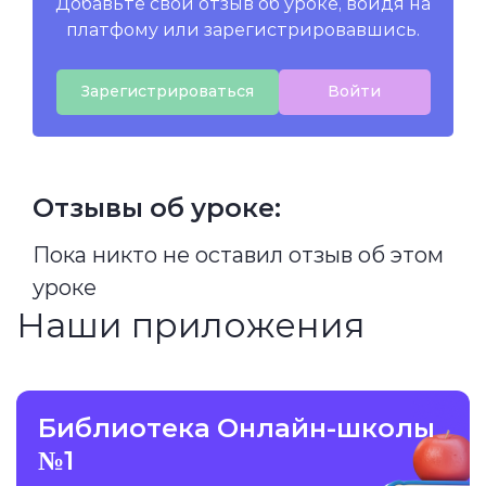
Добавьте свой отзыв об уроке, войдя на
платфому или зарегистрировавшись.
Зарегистрироваться
Войти
Отзывы об уроке:
Пока никто не оставил отзыв об этом
уроке
Наши приложения
Библиотека Онлайн-школы
№1