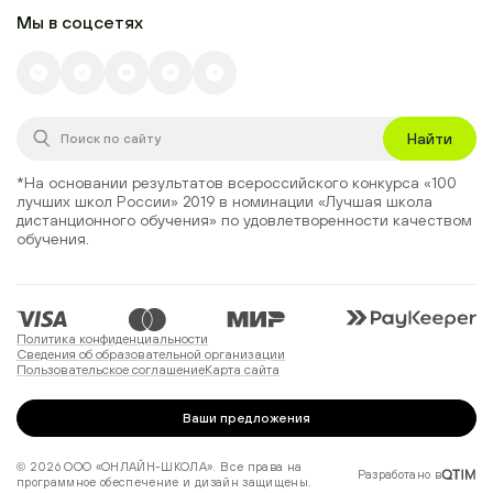
Мы в соцсетях
Найти
*На основании результатов всероссийского конкурса
«100
лучших школ России» 2019
в номинации
«Лучшая школа
дистанционного обучения»
по удовлетворенности качеством
обучения.
Политика конфиденциальности
Сведения об образовательной организации
Пользовательское соглашение
Карта сайта
Ваши предложения
© 2026 ООО «ОНЛАЙН-ШКОЛА». Все права на
Разработано в
программное обеспечение и дизайн защищены.