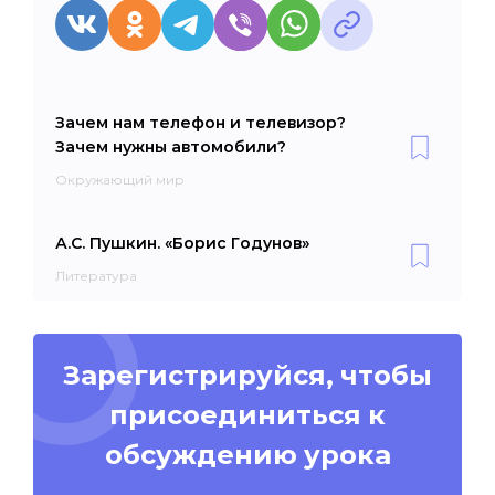
Зачем нам телефон и телевизор?
Зачем нужны автомобили?
Окружающий мир
А.С. Пушкин. «Борис Годунов»
Литература
Зарегистрируйся, чтобы
присоединиться к
обсуждению урока