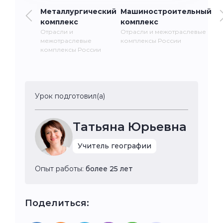
Металлургический
Машиностроительный
комплекс
комплекс
Отрасли и
Отрасли и межотраслевые
межотраслевые
комплексы России
комплексы России
Урок подготовил(а)
Татьяна Юрьевна
Учитель географии
Опыт работы:
более 25 лет
Поделиться: