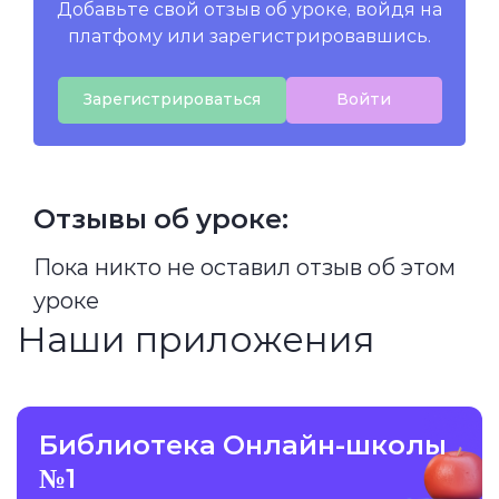
Добавьте свой отзыв об уроке, войдя на
платфому или зарегистрировавшись.
Зарегистрироваться
Войти
Отзывы об уроке:
Пока никто не оставил отзыв об этом
уроке
Наши приложения
Библиотека Онлайн-школы
№1