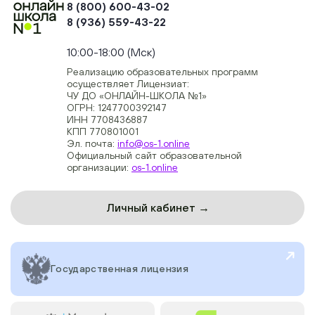
8 (800) 600-43-02
8 (936) 559-43-22
+74954451700, +74950040190
10:00-18:00 (Мск)
Реализацию образовательных программ
осуществляет Лицензиат:
ЧУ ДО «ОНЛАЙН-ШКОЛА №1»
ОГРН: 1247700392147
ИНН 7708436887
КПП 770801001
Эл. почта:
info@os-1.online
Официальный сайт образовательной
организации:
os-1.online
Личный кабинет →
Государственная лицензия