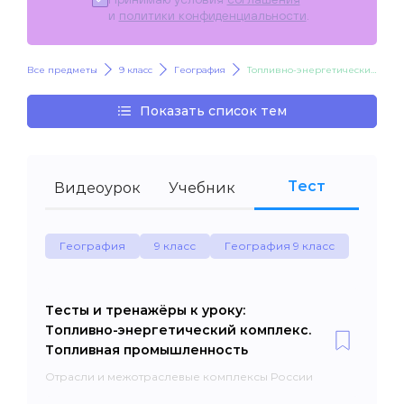
и
политики конфиденциальности
.
Все предметы
9 класс
География
Топливно-энергетический комплекс. Топливная промышленность
Показать список тем
Тест
Видеоурок
Учебник
География
9 класс
География 9 класс
Тесты и тренажёры к уроку:
Топливно-энергетический комплекс.
Топливная промышленность
Отрасли и межотраслевые комплексы России