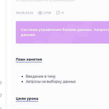
Моделирование и формализация
06.08.2026
2758
0
Система управления базами данных. Запрос
данных
План занятия
Введение в тему
Запросы на выборку данных
Цели урока