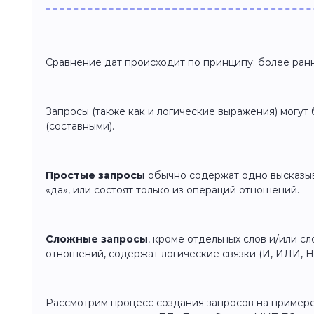
Сравнение дат происходит по принципу: более ран
Запросы (также как и логические выражения) могут
(составными).
Простые запросы
обычно содержат одно высказыв
«да», или состоят только из операций отношений.
Сложные запросы
, кроме отдельных слов и/или с
отношений, содержат логические связки (И, ИЛИ, НЕ
Рассмотрим процесс создания запросов на пример