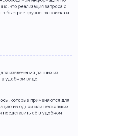
р необходимой информации по
но, что реализация запроса с
о быстрее «ручного» поиска и
 для извлечения данных из
 в удобном виде.
осы, которые применяются для
ацию из одной или нескольких
 и представить её в удобном