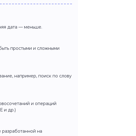
няя дата — меньше.
 быть простыми и сложными
ание, например, поиск по слову
ловосочетаний и операций
 и др.)
е разработанной на