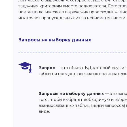
логического выражения, которое осуществит отбо
заданным критериям вместо пользователя. Естествен
помощью логического выражения происходит намног
исключает пропуск данных из-за невнимательности.
Запросы на выборку данных
Запрос
— это объект БД, который служит
таблиц и предоставления их пользователю
Запросы на выборку данных
— это запр
того, чтобы выбрать необходимую информ
взаимосвязанных таблиц (и/или запросов)
виде.