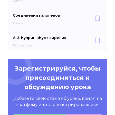
Химия
Соединения галогенов
Химия
А.И. Куприн. «Куст сирени»
Литература
Зарегистрируйся, чтобы
присоединиться к
обсуждению урока
Добавьте свой отзыв об уроке, войдя на
платфому или зарегистрировавшись.