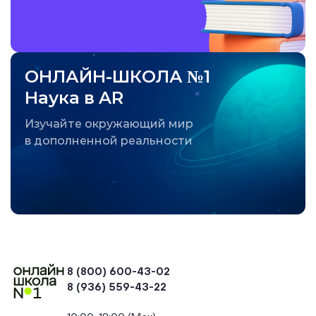
ОНЛАЙН-ШКОЛА №1
Наука в AR
Изучайте окружающий мир
в дополненной реальности
8 (800) 600-43-02
8 (936) 559-43-22
+74954451700, +74950040190