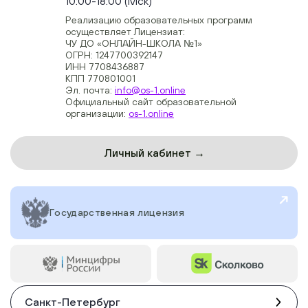
10:00-18:00 (Мск)
Реализацию образовательных программ
осуществляет Лицензиат:
ЧУ ДО «ОНЛАЙН-ШКОЛА №1»
ОГРН: 1247700392147
ИНН 7708436887
КПП 770801001
Эл. почта:
info@os-1.online
Официальный сайт образовательной
организации:
os-1.online
Личный кабинет →
Государственная лицензия
Санкт-Петербург