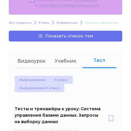
и
политики конфиденциальности
.
Все предметы
9 класс
Информатика
Система управления базами данных. Запросы на выборку данных
Показать список тем
Тест
Видеоурок
Учебник
Информатика
9 класс
Информатика 9 класс
Тесты и тренажёры к уроку: Система
управления базами данных. Запросы
на выборку данных
Моделирование и формализация