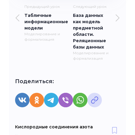
Предыдущий урок
Следующий урок
Табличные
База данных
информационные
как модель
модели
предметной
Моделирование и
области.
формализация
Реляционные
базы данных
Моделирование и
формализация
Поделиться:
Кислородные соединения азота