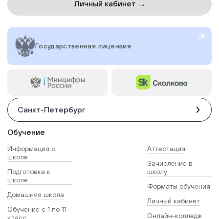
Личный кабинет →
Государственная лицензия
Санкт-Петербург
Обучение
Информация о
Аттестация
школе
Зачисление в
Подготовка к
школу
школе
Форматы обучения
Домашняя школа
Личный кабинет
Обучение с 1 по 11
Онлайн-колледж
класс