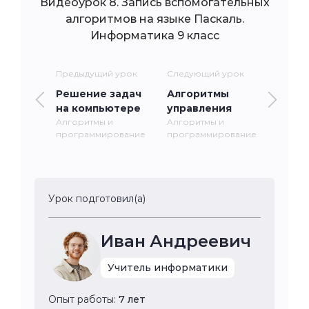
Видеоурок 8. Запись вспомогательных
алгоритмов на языке Паскаль.
Информатика 9 класс
Предыдущий урок
Следующий урок
Решение задач
Алгоритмы
на компьютере
управления
Алгоритмы и
Алгоритмы и
программирование
программирование
Урок подготовил(а)
Иван Андреевич
Учитель информатики
Опыт работы:
7 лет