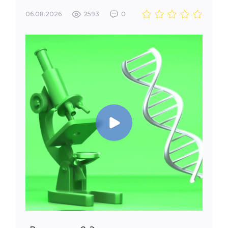
06.08.2026
2593
0