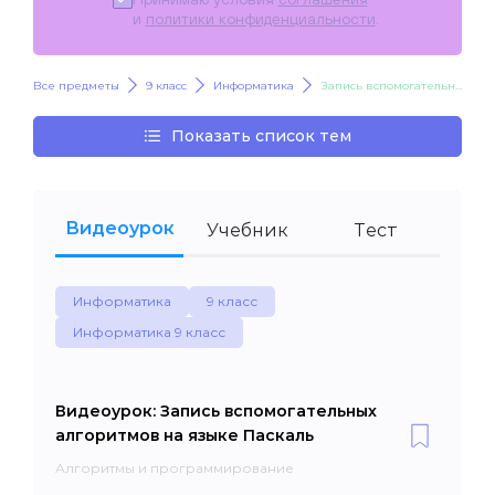
и
политики конфиденциальности
.
Все предметы
9 класс
Информатика
Запись вспомогательных алгоритмов на языке Паскаль
Показать список тем
Видеоурок
Учебник
Тест
Информатика
9 класс
Информатика 9 класс
Видеоурок: Запись вспомогательных
алгоритмов на языке Паскаль
Алгоритмы и программирование