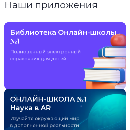
Наши приложения
Библиотека Онлайн-школы
№1
Полноценный электронный
справочник для детей
ОНЛАЙН-ШКОЛА №1
Наука в AR
Изучайте окружающий мир
в дополненной реальности