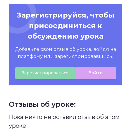
Зарегистрируйся, чтобы
присоединиться к
обсуждению урока
Добавьте свой отзыв об уроке, войдя на
платфому или зарегистрировавшись.
Зарегистрироваться
Войти
Отзывы об уроке:
Пока никто не оставил отзыв об этом
уроке