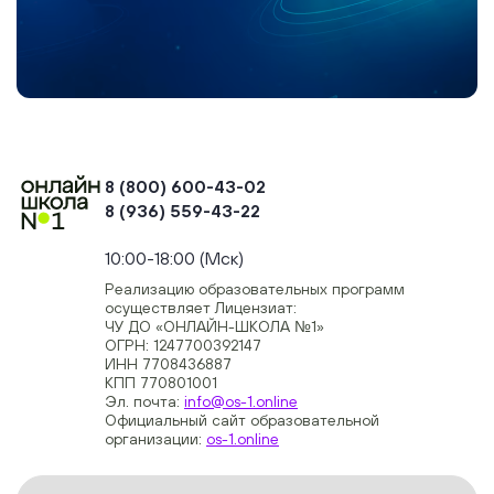
8 (800) 600-43-02
8 (936) 559-43-22
+74954451700, +74950040190
10:00-18:00 (Мск)
Реализацию образовательных программ
осуществляет Лицензиат:
ЧУ ДО «ОНЛАЙН-ШКОЛА №1»
ОГРН: 1247700392147
ИНН 7708436887
КПП 770801001
Эл. почта:
info@os-1.online
Официальный сайт образовательной
организации:
os-1.online