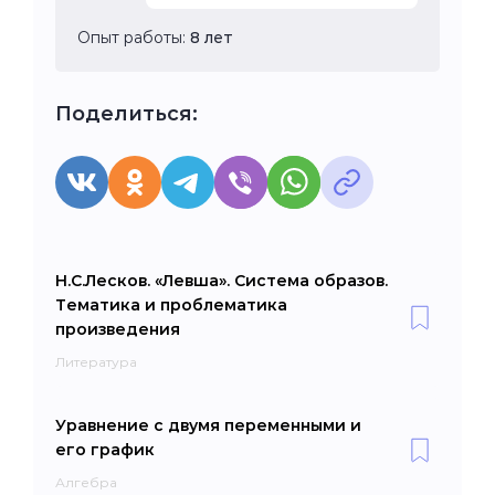
Опыт работы:
8 лет
Поделиться:
Н.С.Лесков. «Левша». Система образов.
Тематика и проблематика
произведения
Литература
Уравнение с двумя переменными и
его график
Алгебра