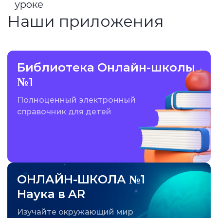
уроке
Наши приложения
Библиотека Онлайн-школы
№1
Полноценный электронный
справочник для детей
ОНЛАЙН-ШКОЛА №1
Наука в AR
Изучайте окружающий мир