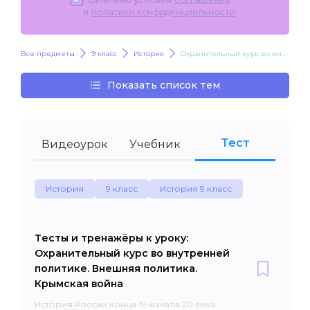
и
политики конфиденциальности
.
Все предметы
9 класс
История
Охранительный курс во внутренней политике. Внешняя политика. Крымская война
Показать список тем
Тест
Видеоурок
Учебник
История
9 класс
История 9 класс
Тесты и тренажёры к уроку:
Охранительный курс во внутренней
политике. Внешняя политика.
Крымская война
История России конца 19-начала 20 века