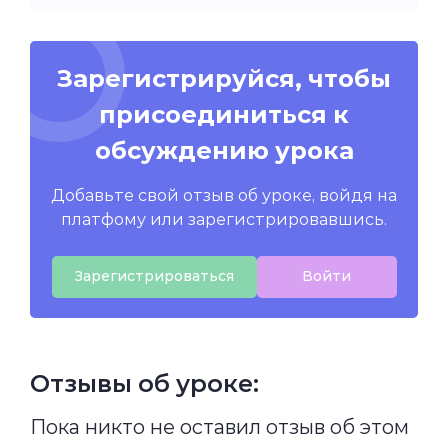
Зарегистрируйся, чтобы
присоединиться к
обсуждению урока
Добавьте свой отзыв об уроке, войдя на
платфому или зарегистрировавшись.
Зарегистрироваться
Войти
Отзывы об уроке:
Пока никто не оставил отзыв об этом