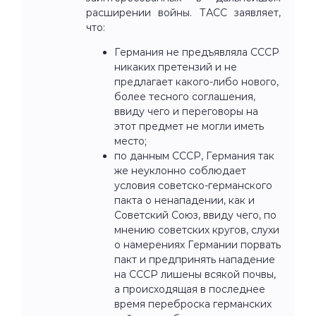
расширении войны. ТАСС заявляет,
что:
Германия не предъявляла СССР
никаких претензий и не
предлагает какого-либо нового,
более тесного соглашения,
ввиду чего и переговоры на
этот предмет не могли иметь
место;
по данным СССР, Германия так
же неуклонно соблюдает
условия советско-германского
пакта о ненападении, как и
Советский Союз, ввиду чего, по
мнению советских кругов, слухи
о намерениях Германии порвать
пакт и предпринять нападение
на СССР лишены всякой почвы,
а происходящая в последнее
время переброска германских