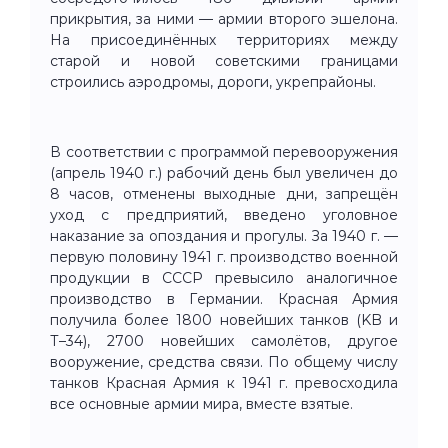
прикрытия, за ними — армии второго эшелона.
На присоединённых территориях между
старой и новой советскими границами
строились аэродромы, дороги, укрепрайоны.
В соответствии с программой перевооружения
(апрель 1940 г.) рабочий день был увеличен до
8 часов, отменены выходные дни, запрещён
уход с предприятий, введено уголовное
наказание за опоздания и прогулы. За 1940 г. —
первую половину 1941 г. производство военной
продукции в СССР превысило аналогичное
производство в Германии. Красная Армия
получила более 1800 новейших танков (KB и
Т–34), 2700 новейших самолётов, другое
вооружение, средства связи. По общему числу
танков Красная Армия к 1941 г. превосходила
все основные армии мира, вместе взятые.