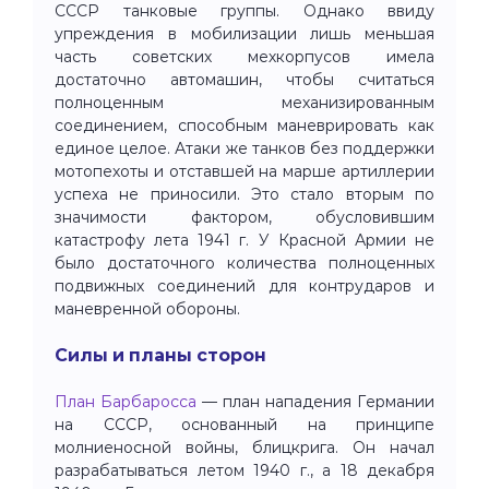
СССР танковые группы. Однако ввиду
упреждения в мобилизации лишь меньшая
часть советских мехкорпусов имела
достаточно автомашин, чтобы считаться
полноценным механизированным
соединением, способным маневрировать как
единое целое. Атаки же танков без поддержки
мотопехоты и отставшей на марше артиллерии
успеха не приносили. Это стало вторым по
значимости фактором, обусловившим
катастрофу лета 1941 г. У Красной Армии не
было достаточного количества полноценных
подвижных соединений для контрударов и
маневренной обороны.
Силы и планы сторон
План Барбаросса
— план нападения Германии
на СССР, основанный на принципе
молниеносной войны, блицкрига. Он начал
разрабатываться летом 1940 г., а 18 декабря