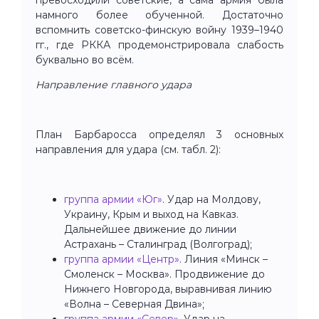
намного более обученной. Достаточно
вспомнить советско-финскую войну 1939–1940
гг., где РККА продемонстрировала слабость
буквально во всём.
Направление главного удара
План Барбаросса определял 3 основных
направления для удара (см. табл. 2):
группа армии «Юг»
. Удар на Молдову,
Украину, Крым и выход на Кавказ.
Дальнейшее движение до линии
Астрахань – Сталинград (Волгоград);
группа армии «Центр»
. Линия «Минск –
Смоленск – Москва». Продвижение до
Нижнего Новгорода, выравнивая линию
«Волна – Северная Двина»;
группа армии «Север»
. Удар на