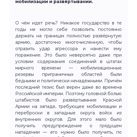
мобилизации и развёртывании.
О чём идет речь? Никакое государство в те
годы не могло себе позволить постоянно
держать на границах полностью развёрнутую
армию, достаточно многочисленную, чтобы
отразить удар агрессора и нанести ему
поражение. Это было невероятно даже при
условии содержания соединений в штатах
мирного времени — мобилизационные
резервы приграничных областей были
бедными и политически ненадёжными. Причём
последний тезис был верен даже во времена
Российской империи. Поэтому головной болью
штабистов было развёртывание Красной
Армии на западе, требующее мобилизации и
переброски в западные округа войск из
внутренних округов. Для этого мало было
получить предупреждение о грядущем
нападении — его нужно было получить, по