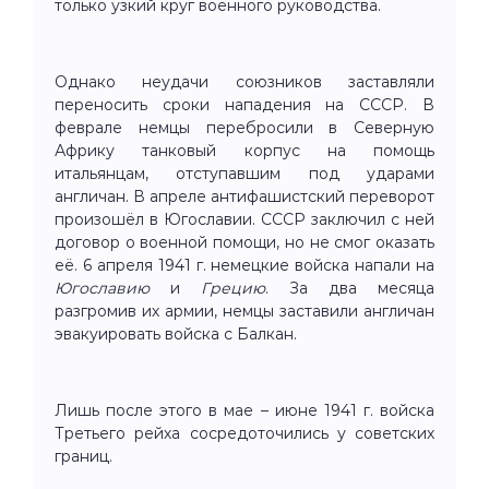
только узкий круг военного руководства.
Однако неудачи союзников заставляли
переносить сроки нападения на СССР. В
феврале немцы перебросили в Северную
Африку танковый корпус на помощь
итальянцам, отступавшим под ударами
англичан. В апреле антифашистский переворот
произошёл в Югославии. СССР заключил с ней
договор о военной помощи, но не смог оказать
её. 6 апреля 1941 г. немецкие войска напали на
Югославию
и
Грецию
. За два месяца
разгромив их армии, немцы заставили англичан
эвакуировать войска с Балкан.
Лишь после этого в мае – июне 1941 г. войска
Третьего рейха сосредоточились у советских
границ.