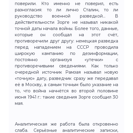
поверили. Кто именно не поверил, есть
разногласия: то ли лично Сталин, то ли
руководство военной разведкой… В
действительности Зорге не называл никакой
точной даты начала войны. Более того, данные,
которые он сообщал на этот счёт,
противоречили друг другу: немецкая разведка
перед нападением на СССР проводила
широкую кампанию по дезинформации,
постоянно организуя «утечки» с
противоречивыми сведениями. Как только
очередной источник Рамзая называл новую
«точную» дату, разведчик сразу же передавал
её в Москву, а самым точным было указание на
то, что война начнётся во второй половине
июня 1941 г.: такие сведения Зорге сообщил 30
мая.
Аналитическая же работа была откровенно
слаба. Серьёзные аналитические записки,