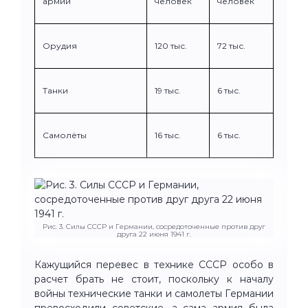
армии
человек
человек
Орудия
120 тыс.
72 тыс.
Танки
19 тыс.
6 тыс.
Самолёты
16 тыс.
6 тыс.
Рис. 3. Силы СССР и Германии, сосредоточенные против друг
друга 22 июня 1941 г.
Кажущийся перевес в технике СССР особо в
расчет брать не стоит, поскольку к началу
войны технические танки и самолеты Германии
превосходили советские, а сама армия была