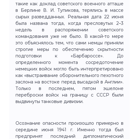
такие как доклад советского военного атташе
в Берлине В. И. Тупикова, терялись в массе
сырых разведданных. Реальная дата 22 июня
была названа тогда, когда пресловутых 2–3
недель в распоряжении советского
командования уже не было. В какой-то мере
это объяснялось тем, что сами немцы приняли
строгие меры по обеспечению скрытности
подготовки к «Барбароссе». До
определенного момента сосредоточение
немецких войск могло быть интерпретировано
как «выстраивание оборонительного пехотного
заслона на востоке перед высадкой в Англии».
Только в последнем, пятом эшелоне
переброски войск на границу с СССР были
выдвинуты танковые дивизии.
Осознание опасности произошло примерно в
середине июня 1941 г. Именно тогда был
предпринят последний дипломатический