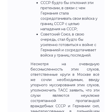
СССР будто бы отклонил эти
претензии, в связи с чем
Германия стала
сосредотачивать свои войска у
границ СССР с целью
нападения на СССР;
Советский Союз, в свою
очередь, стал будто бы
усиленно готовиться к войне с
Германией и сосредотачивает
войска у границ последней.
Несмотря на очевидную
бессмысленность этих слухов,
ответственные круги в Москве всё
же сочли необходимым, ввиду
упорного муссирования этих слухов,
уполномочить ТАСС заявить, что эти
слухи являются неуклюже
состряпанной пропагандой
враждебных СССР и Германии сил,
заинтересованных в дальнейшем