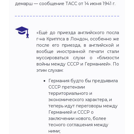
демарш — сообщение ТАСС от 14 июня 1941 г.
«Ещё до приезда английского посла
г-на Криппса в Лондон, особенно же
после его приезда, в английской и
вообще иностранной печати стали
муссироваться слухи о «близости
войны между СССР и Германией». По
этим слухам:
Германия будто бы предъявила
СССР претензии
территориального и
экономического характера, и
теперь идут переговоры между
Германией и СССР о
заключении нового, более
тесного соглашения между
ними;