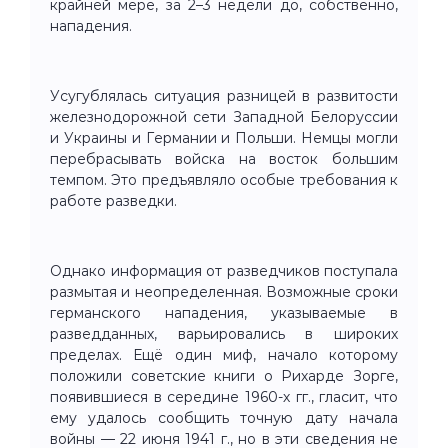
крайней мере, за 2–3 недели до, собственно,
нападения.
Усугублялась ситуация разницей в развитости
железнодорожной сети Западной Белоруссии
и Украины и Германии и Польши. Немцы могли
перебрасывать войска на восток большим
темпом. Это предъявляло особые требования к
работе разведки.
Однако информация от разведчиков поступала
размытая и неопределенная. Возможные сроки
германского нападения, указываемые в
разведданных, варьировались в широких
пределах. Ещё один миф, начало которому
положили советские книги о Рихарде Зорге,
появившиеся в середине 1960-х гг., гласит, что
ему удалось сообщить точную дату начала
войны — 22 июня 1941 г., но в эти сведения не