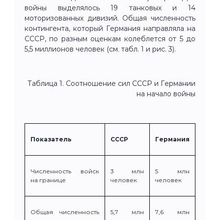
войны выделялось 19 танковых и 14
моторизованных дивизий. Общая численность
контингента, который Германия направляла на
СССР, по разным оценкам колеблется от 5 до
5,5 миллионов человек (см. табл. 1 и рис. 3).
Таблица 1. Соотношение сил СССР и Германии
на начало войны
Показатель
СССР
Германия
Численность войск
3 млн
5 млн
на границе
человек
человек
Общая численность
5,7 млн
7,6 млн