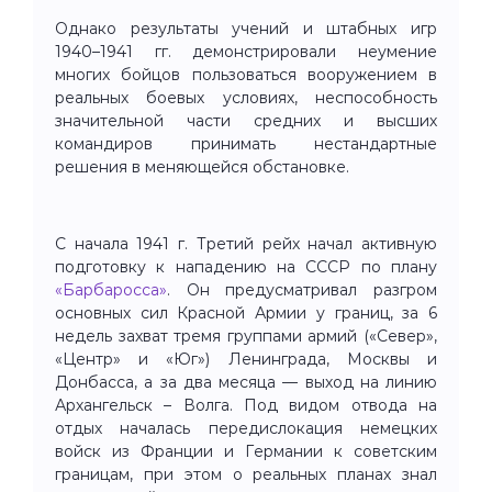
Однако результаты учений и штабных игр
1940–1941 гг. демонстрировали неумение
многих бойцов пользоваться вооружением в
реальных боевых условиях, неспособность
значительной части средних и высших
командиров принимать нестандартные
решения в меняющейся обстановке.
С начала 1941 г. Третий рейх начал активную
подготовку к нападению на СССР по плану
«Барбаросса»
. Он предусматривал разгром
основных сил Красной Армии у границ, за 6
недель захват тремя группами армий («Север»,
«Центр» и «Юг») Ленинграда, Москвы и
Донбасса, а за два месяца — выход на линию
Архангельск – Волга. Под видом отвода на
отдых началась передислокация немецких
войск из Франции и Германии к советским
границам, при этом о реальных планах знал