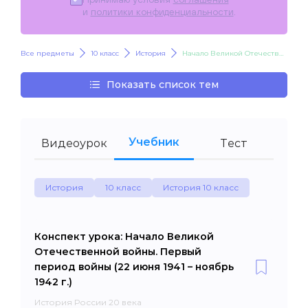
и
политики конфиденциальности
.
Все предметы
10 класс
История
Начало Великой Отечественной войны. Первый период войны (22 июня 1941 – ноябрь 1942 г.)
Показать список тем
Учебник
Видеоурок
Тест
История
10 класс
История 10 класс
Конспект урока: Начало Великой
Отечественной войны. Первый
период войны (22 июня 1941 – ноябрь
1942 г.)
История России 20 века