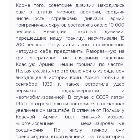
Кроме того, советские дивизии находились
ещё в штатах мирного времени, средняя
численность стрелковых дивизий армий
приграничных округов составляла около 10 000
человек. Немецкие пехотные дивизии,
перешедшие нашу границу, насчитывали 15
200 человек. Результаты такого столкновения
нетрудно себе представить. Разорванную на
три оперативно не связанных эшелона
Красную Армию немцы громили по частям.
Нельзя сказать, что это было нечто из ряда вон
выходящее в истории войн. Армия Польши в
сентябре 1939 г. также встретила удар
вермахта недоразвёрнутой и
неотмобилизованной. В случае с СССР летом
1941 г. разгром Польши повторился в несколько
увеличенном масштабе. В отличие от Польши у
Красной Армии был сильный козырь:
многочисленные механизированные
соединения. По числу танков они
превосходили вторгнувшиеся на территорию