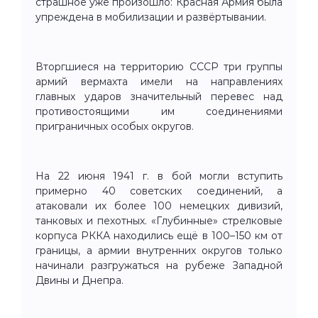
страшное уже произошло: Красная Армия была
упреждена в мобилизации и развёртывании.
Вторгшиеся на территорию СССР три группы
армий вермахта имели на направлениях
главных ударов значительный перевес над
противостоящими им соединениями
приграничных особых округов.
На 22 июня 1941 г. в бой могли вступить
примерно 40 советских соединений, а
атаковали их более 100 немецких дивизий,
танковых и пехотных. «Глубинные» стрелковые
корпуса РККА находились ещё в 100–150 км от
границы, а армии внутренних округов только
начинали разгружаться на рубеже Западной
Двины и Днепра.