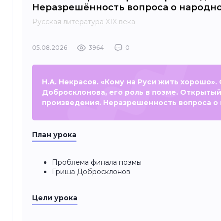
Неразрешённость вопроса о народно
Русская литература XIX века
05.08.2026
3964
0
Н.А. Некрасов. «Кому на Руси жить хорошо».
Добросклонова, его роль в поэме. Открыты
произведения. Неразрешенность вопроса о
План урока
Проблема финала поэмы
Гриша Добросклонов
Цели урока