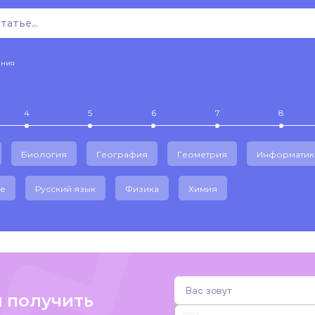
ения
4
5
6
7
8
Биология
География
Геометрия
Информатик
е
Русский язык
Физика
Химия
и получить