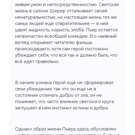
живым умом и непосред­ственностью. Светская
жизнь в салоне Шерер отталкивает своей
ненатуральностью, но настоящая жизнь тех же
самых людей ещё отвратительнее — в ней
царят жадность, корысть, злоба. Пьер остаётся
непричастен всеобщей комедии. Его наив­ный
взгляд открывает читателю фальшь
происходящего, хотя сам ге­рой постоянно
убеждает себя, что всё так и должно быть, что
всё идёт правильно.
В начале романа герой ещё не сформировал
свои убеждения, так что он ещё не в
состоянии отличать добро от зла, он не
понимает, что часто влияние светского круга
заглушает в нём инстинкт истины и добра.
Однако образ жизни Пьера здесь обусловлен