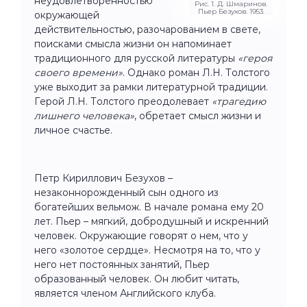
неудовлетворенностью
Рис. 1. Д. Шмаринов.
Пьер Безухов. 1953.
окружающей
действительностью, разочарованием в свете,
поисками смысла жизни он напоминает
традиционного для русской литературы
«героя
своего времени»
. Однако роман Л.Н. Толстого
уже выходит за рамки литературной традиции.
Герой Л.Н. Толстого преодолевает
«трагедию
лишнего человека»
, обретает смысл жизни и
личное счастье.
Петр Кириллович Безухов –
незаконнорожденный сын одного из
богатейших вельмож. В начале романа ему 20
лет. Пьер – мягкий, добродушный и искренний
человек. Окружающие говорят о нем, что у
него «золотое сердце». Несмотря на то, что у
него нет постоянных занятий, Пьер
образованный человек. Он любит читать,
является членом Английского клуба.