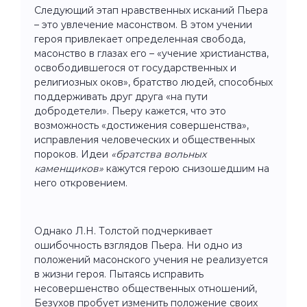
Следующий этап нравственных исканий Пьера
– это увлечение масонством. В этом учении
героя привлекает определенная свобода,
масонство в глазах его – «учение христианства,
освободившегося от государственных и
религиозных оков», братство людей, способных
поддерживать друг друга «на пути
добродетели». Пьеру кажется, что это
возможность «достижения совершенства»,
исправления человеческих и общественных
пороков. Идеи
«братства вольных
каменщиков»
кажутся герою снизошедшим на
него откровением.
Однако Л.Н. Толстой подчеркивает
ошибочность взглядов Пьера. Ни одно из
положений масонского учения не реализуется
в жизни героя. Пытаясь исправить
несовершенство общественных отношений,
Безухов пробует изменить положение своих