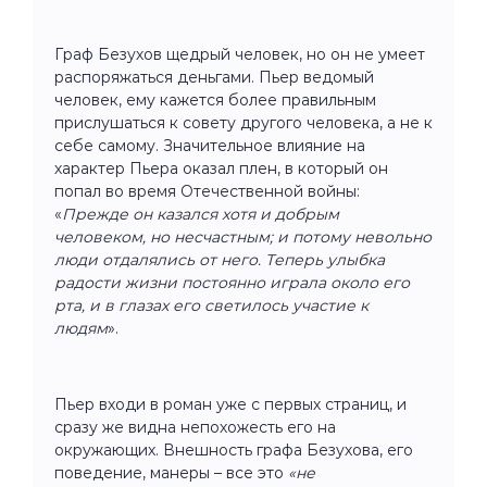
Граф Безухов щедрый человек, но он не умеет
распоряжаться деньгами. Пьер ведомый
человек, ему кажется более правильным
прислушаться к совету другого человека, а не к
себе самому. Значительное влияние на
характер Пьера оказал плен, в который он
попал во время Отечественной войны:
«
Прежде он казался хотя и добрым
человеком, но несчастным; и потому невольно
люди отдалялись от него. Теперь улыбка
радости жизни постоянно играла около его
рта, и в глазах его светилось участие к
людям
».
Пьер входи в роман уже с первых страниц, и
сразу же видна непохожесть его на
окружающих. Внешность графа Безухова, его
поведение, манеры – все это
«не