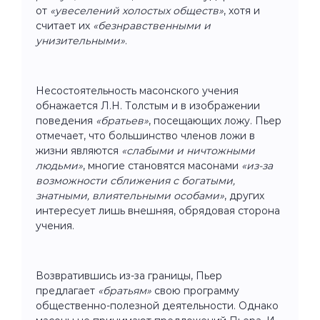
от
«увеселений холостых обществ»
, хотя и
считает их
«безнравственными и
унизительными»
.
Несостоятельность масонского учения
обнажается Л.Н. Толстым и в изображении
поведения
«братьев»
, посещающих ложу. Пьер
отмечает, что большинство членов ложи в
жизни являются
«слабыми и ничтожными
людьми»
, многие становятся масонами
«из-за
возможности сближения с богатыми,
знатными, влиятельными особами»
, других
интересует лишь внешняя, обрядовая сторона
учения.
Возвратившись из-за границы, Пьер
предлагает
«братьям»
свою программу
общественно-полезной деятельности. Однако