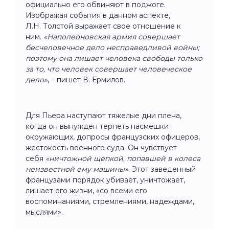
официально его обвиняют в поджоге.
Изображая события в данном аспекте,
Л.Н. Толстой выражает свое отношение к
ним.
«Наполеоновская армия совершает
бесчеловечное дело несправедливой войны;
поэтому она лишает человека свободы только
за то, что человек совершает человеческое
дело»
, – пишет В. Ермилов.
Для Пьера наступают тяжелые дни плена,
когда он вынужден терпеть насмешки
окружающих, допросы французских офицеров,
жестокость военного суда. Он чувствует
себя
«ничтожной щепкой, попавшей в колеса
неизвестной ему машины»
. Этот заведенный
французами порядок убивает, уничтожает,
лишает его жизни, «со всеми его
воспоминаниями, стремлениями, надеждами,
мыслями».