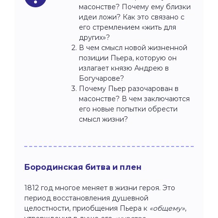
масонстве? Почему ему близки
идеи ложи? Как это связано с
его стремлением «жить для
других»?
В чем смысл новой жизненной
позиции Пьера, которую он
излагает князю Андрею в
Богучарове?
Почему Пьер разочарован в
масонстве? В чем заключаются
его новые попытки обрести
смысл жизни?
Бородинская битва и плен
1812 год многое меняет в жизни героя. Это
период восстановления душевной
целостности, приобщения Пьера к
«общему»
,