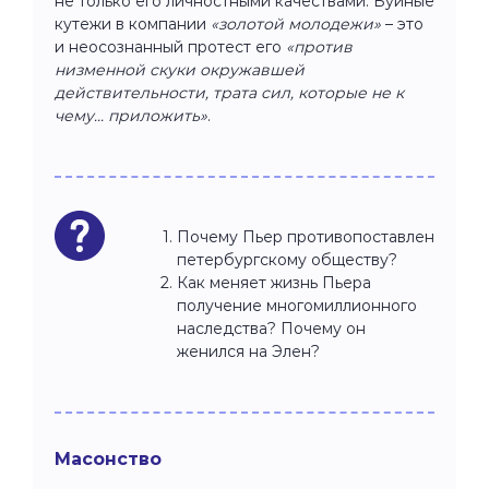
не только его личностными качествами. Буйные
кутежи в компании
«золотой молодежи»
– это
и неосознанный протест его
«против
низменной скуки окружавшей
действительности, трата сил, которые не к
чему... приложить»
.
Почему Пьер противопоставлен
петербургскому обществу?
Как меняет жизнь Пьера
получение многомиллионного
наследства? Почему он
женился на Элен?
Масонство