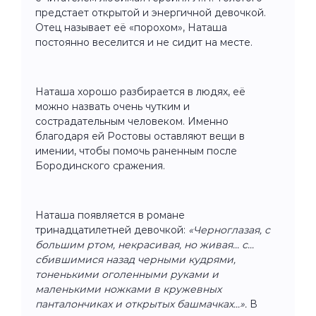
предстает открытой и энергичной девочкой.
Отец называет её «порохом», Наташа
постоянно веселится и не сидит на месте.
Наташа хорошо разбирается в людях, её
можно назвать очень чутким и
сострадательным человеком. Именно
благодаря ей Ростовы оставляют вещи в
имении, чтобы помочь раненным после
Бородинского сражения.
Наташа появляется в романе
тринадцатилетней девочкой:
«Черноглазая, с
большим ртом, некрасивая, но живая... с...
сбившимися назад черными кудрями,
тоненькими оголенными руками и
маленькими ножками в кружевных
панталончиках и открытых башмачках...».
В