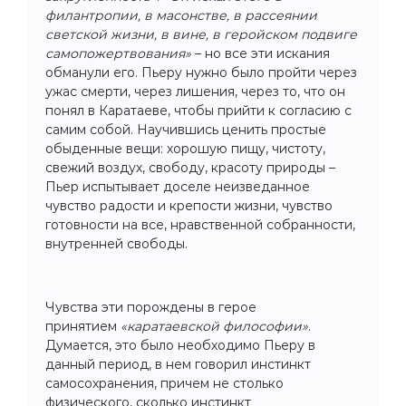
филантропии, в масонстве, в рассеянии
светской жизни, в вине, в геройском подвиге
самопожертвования»
– но все эти искания
обманули его. Пьеру нужно было пройти через
ужас смерти, через лишения, через то, что он
понял в Каратаеве, чтобы прийти к согласию с
самим собой. Научившись ценить простые
обыденные вещи: хорошую пищу, чистоту,
свежий воздух, свободу, красоту природы –
Пьер испытывает доселе неизведанное
чувство радости и крепости жизни, чувство
готовности на все, нравственной собранности,
внутренней свободы.
Чувства эти порождены в герое
принятием
«каратаевской философии»
.
Думается, это было необходимо Пьеру в
данный период, в нем говорил инстинкт
самосохранения, причем не столько
физического, сколько инстинкт