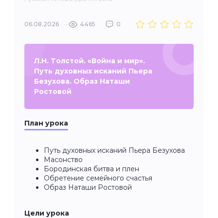
06.08.2026
4465
0
Л.Н. Толстой. «Война и мир».
Путь духовных исканий Пьера
Безухова. Образ Наташи
Ростовой
План урока
Путь духовных исканий Пьера Безухова
Масонство
Бородинская битва и плен
Обретение семейного счастья
Образ Наташи Ростовой
Цели урока