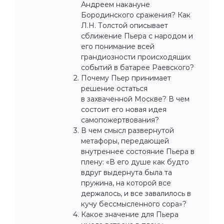
Андреем накануне
Бородинского сражения? Как
Л.Н. Толстой описывает
сближение Пьера с народом и
его понимание всей
грандиозности происходящих
событий в батарее Раевского?
Почему Пьер принимает
решение остаться
в захваченной Москве? В чем
состоит его новая идея
самопожертвования?
В чем смысл развернутой
метафоры, передающей
внутреннее состояние Пьера в
плену: «В его душе как будто
вдруг выдернута была та
пружина, на которой все
держалось, и все завалилось в
кучу бессмысленного сора»?
Какое значение для Пьера