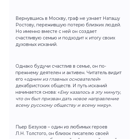
Вернувшись в Москву, граф не узнает Наташу
Ростову, пережившую потерю близких людей.
Но именно вместе с ней он создает
счастливую семью и подходит к итогу своих
духовных исканий.
Однако будучи счастлив в семье, он по-
прежнему деятелен и активен. Читатель видит
его «
одним из главных основателей
»
декабристских обществ. И путь исканий
начинается снова: «
Ему казалось в эту минуту,
что он был призван дать новое направление
всему русскому обществу и всему миру
».
Пьер Безухов – один из любимых героев
Л.Н. Толстого, он близок писателю своей