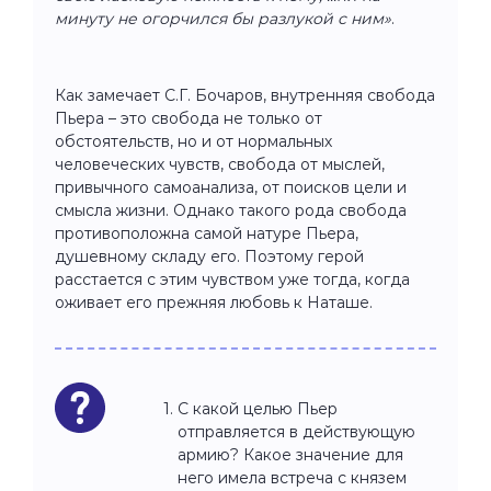
минуту не огорчился бы разлукой с ним»
.
Как замечает С.Г. Бочаров, внутренняя свобода
Пьера – это свобода не только от
обстоятельств, но и от нормальных
человеческих чувств, свобода от мыслей,
привычного самоанализа, от поисков цели и
смысла жизни. Однако такого рода свобода
противоположна самой натуре Пьера,
душевному складу его. Поэтому герой
расстается с этим чувством уже тогда, когда
оживает его прежняя любовь к Наташе.
С какой целью Пьер
отправляется в действующую
армию? Какое значение для
него имела встреча с князем