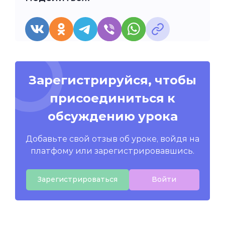
Зарегистрируйся, чтобы
присоединиться к
обсуждению урока
Добавьте свой отзыв об уроке, войдя на
платфому или зарегистрировавшись.
Зарегистрироваться
Войти