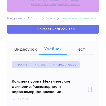
и
политики конфиденциальности
.
Все предметы
7 класс
Физика
Механическое движение. Равномерное и неравномерное движение
Показать список тем
Учебник
Видеоурок
Тест
Физика
7 класс
Физика 7 класс
Конспект урока: Механическое
движение. Равномерное и
неравномерное движение
Кинематика