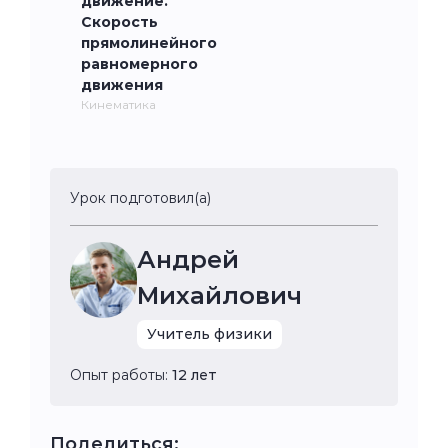
движение.
Скорость
прямолинейного
равномерного
движения
Кинематика
Урок подготовил(а)
Андрей
Михайлович
Учитель физики
Опыт работы:
12 лет
Поделиться: