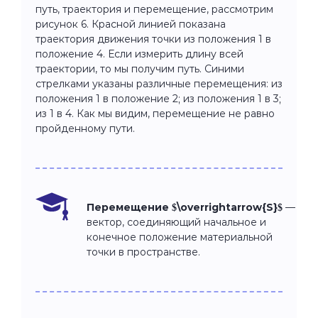
путь, траектория и перемещение, рассмотрим
рисунок 6. Красной линией показана
траектория движения точки из положения 1 в
положение 4. Если измерить длину всей
траектории, то мы получим путь. Синими
стрелками указаны различные перемещения: из
положения 1 в положение 2; из положения 1 в 3;
из 1 в 4. Как мы видим, перемещение не равно
пройденному пути.
Перемещение $\overrightarrow{S}$
—
вектор, соединяющий начальное и
конечное положение материальной
точки в пространстве.