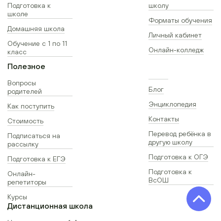
Подготовка к
школу
школе
Форматы обучения
Домашняя школа
Личный кабинет
Обучение с 1 по 11
Онлайн-колледж
класс
Полезное
Вопросы
Блог
родителей
Энциклопедия
Как поступить
Контакты
Стоимость
Перевод ребёнка в
Подписаться на
другую школу
рассылку
Подготовка к ОГЭ
Подготовка к ЕГЭ
Подготовка к
Онлайн-
ВсОШ
репетиторы
Курсы
Дистанционная школа