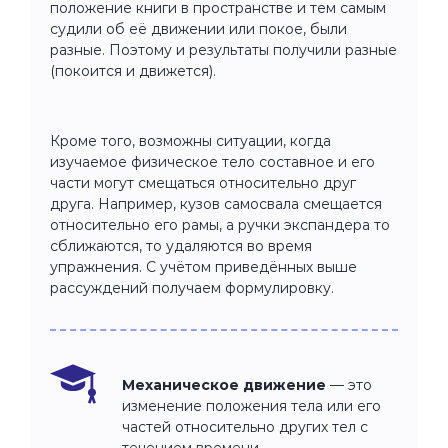
положение книги в пространстве и тем самым
судили об её движении или покое, были
разные. Поэтому и результаты получили разные
(покоится и движется).
Кроме того, возможны ситуации, когда
изучаемое физическое тело составное и его
части могут смещаться относительно друг
друга. Например, кузов самосвала смещается
относительно его рамы, а ручки экспандера то
сближаются, то удаляются во время
упражнения. С учётом приведённых выше
рассуждений получаем формулировку.
Механическое движение
— это
изменение положения тела или его
частей относительно других тел с
течением времени.