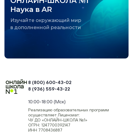
ОНЛАЙН-ШКОЛА №1
Наука в AR
Изучайте окружающий мир
в дополненной реальности
8 (800) 600-43-02
8 (936) 559-43-22
+74954451700, +74950040190
10:00-18:00 (Мск)
Реализацию образовательных программ
осуществляет Лицензиат:
ЧУ ДО «ОНЛАЙН-ШКОЛА №1»
ОГРН: 1247700392147
ИНН 7708436887