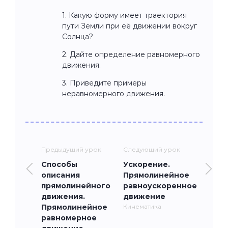
1. Какую форму имеет траектория
пути Земли при её движении вокруг
Солнца?
2. Дайте определение равномерного
движения.
3. Приведите примеры
неравномерного движения.
Предыдущий урок
Следующий урок
Способы
Ускорение.
описания
Прямолинейное
прямолинейного
равноускоренное
движения.
движение
Прямолинейное
Кинематика
равномерное