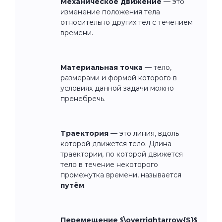
Механическое движение
— это
изменение положения тела
относительно других тел с течением
времени.
Материальная точка
— тело,
размерами и формой которого в
условиях данной задачи можно
пренебречь.
Траектория
— это линия, вдоль
которой движется тело. Длина
траектории, по которой движется
тело в течение некоторого
промежутка времени, называется
путём
.
Перемещение $\overrightarrow{S}$