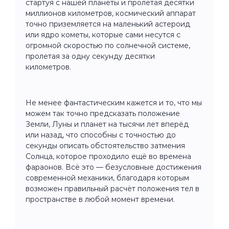
стартуя с нашей планеты и пролетая десятки
миллионов километров, космический аппарат
точно приземляется на маленький астероид
или ядро кометы, которые сами несутся с
огромной скоростью по солнечной системе,
пролетая за одну секунду десятки
километров.
Не менее фантастическим кажется и то, что мы
можем так точно предсказать положение
Земли, Луны и планет на тысячи лет вперёд
или назад, что способны с точностью до
секунды описать обстоятельство затмения
Солнца, которое проходило ещё во времена
фараонов. Всё это — безусловные достижения
современной механики, благодаря которым
возможен правильный расчёт положения тел в
пространстве в любой момент времени.