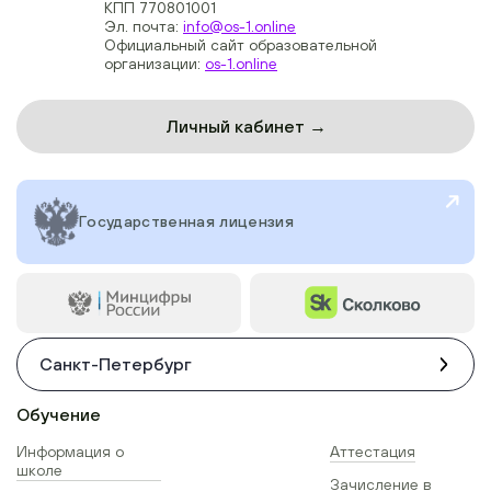
КПП 770801001
Эл. почта:
info@os-1.online
Официальный сайт образовательной
организации:
os-1.online
Личный кабинет →
Государственная лицензия
Санкт-Петербург
Обучение
Информация о
Аттестация
школе
Зачисление в