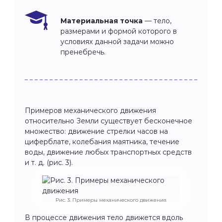
Материальная точка
—
тело,
размерами и формой которого в
условиях данной задачи можно
пренебречь.
Примеров механического движения
относительно Земли существует бесконечное
множество: движение стрелки часов на
циферблате, колебания маятника, течение
воды, движение любых транспортных средств
и т. д. (рис. 3).
Рис. 3. Примеры механического движения
В процессе движения тело движется вдоль