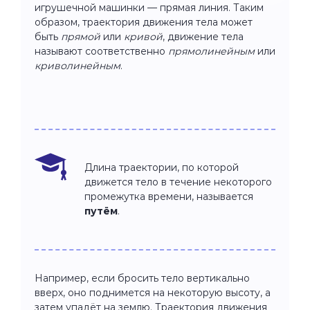
игрушечной машинки — прямая линия. Таким
образом, траектория движения тела может
быть
прямой
или
кривой
, движение тела
называют соответственно
прямолинейным
или
криволинейным
.
Длина траектории, по которой
движется тело в течение некоторого
промежутка времени, называется
путём
.
Например, если бросить тело вертикально
вверх, оно поднимется на некоторую высоту, а
затем упадёт на землю. Траектория движения