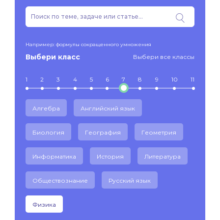
Например: формулы сокращенного умножения
Выбери класс
Выбери все классы
1
2
3
4
5
6
7
8
9
10
11
Алгебра
Английский язык
Биология
География
Геометрия
Информатика
История
Литература
Обществознание
Русский язык
Физика