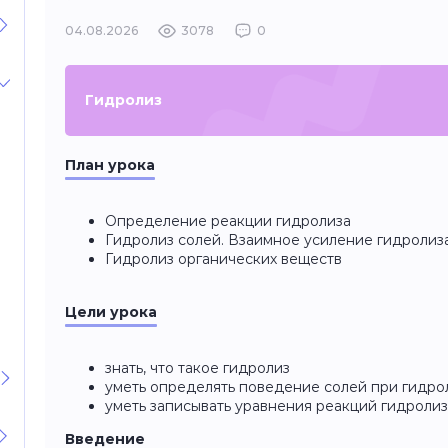
04.08.2026
3078
0
Гидролиз
План урока
Определение реакции гидролиза
Гидролиз солей. Взаимное усиление гидролиз
Гидролиз органических веществ
Цели урока
знать, что такое гидролиз
уметь определять поведение солей при гидро
уметь записывать уравнения реакций гидроли
Введение