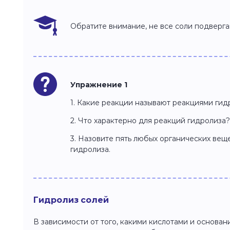
Обратите внимание, не все соли подверга
Упражнение 1
1. Какие реакции называют реакциями гид
2. Что характерно для реакций гидролиза?
3. Назовите пять любых органических вещ
гидролиза.
Гидролиз солей
В зависимости от того, какими кислотами и основан