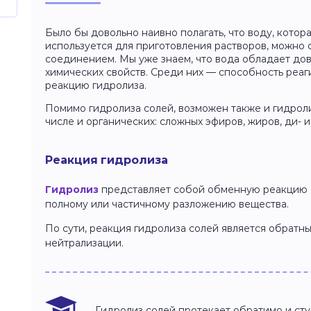
Было бы довольно наивно полагать, что воду, котора
используется для приготовления растворов, можно 
соединением. Мы уже знаем, что вода обладает до
химических свойств. Среди них — способность реаги
реакцию гидролиза.
Помимо гидролиза солей, возможен также и гидроли
числе и органических: сложных эфиров, жиров, ди- и
Реакция гидролиза
Гидролиз
представляет собой обменную реакцию с
полному или частичному разложению вещества.
По сути, реакция гидролиза солей является обрат
нейтрализации.
Гидролиз солей протекает обратимо и ст