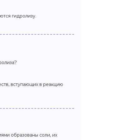
ются гидролизу.
ролиза?
еств, вступающих в реакцию
иями образованы соли, их