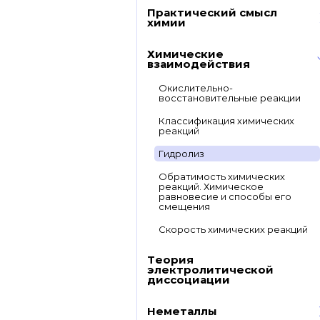
Практический смысл
химии
Химические
взаимодействия
Окислительно-
восстановительные реакции
Классификация химических
реакций
Гидролиз
Обратимость химических
реакций. Химическое
равновесие и способы его
смещения
Скорость химических реакций
Теория
электролитической
диссоциации
Неметаллы