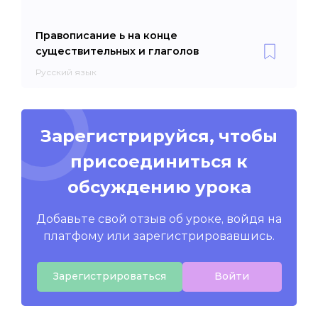
Правописание ь на конце
существительных и глаголов
Русский язык
Зарегистрируйся, чтобы
присоединиться к
обсуждению урока
Добавьте свой отзыв об уроке, войдя на
платфому или зарегистрировавшись.
Зарегистрироваться
Войти