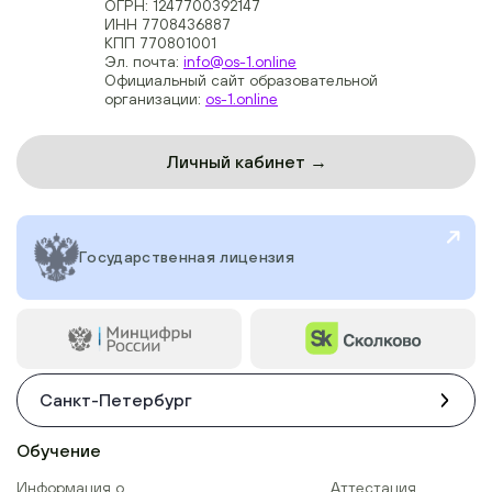
ОГРН: 1247700392147
ИНН 7708436887
КПП 770801001
Эл. почта:
info@os-1.online
Официальный сайт образовательной
организации:
os-1.online
Личный кабинет →
Государственная лицензия
Санкт-Петербург
Обучение
Информация о
Аттестация