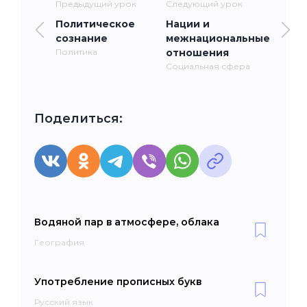
Предыдущий урок
Следующий урок
Политическое
Нации и
сознание
межнациональные
Политика
отношения
Социальная сфера
Поделиться:
Водяной пар в атмосфере, облака
География
Употребление прописных букв
Русский язык