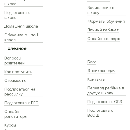
школе
Зачисление в
Подготовка к
школу
школе
Форматы обучения
Домашняя школа
Личный кабинет
Обучение с 1 по 11
Онлайн-колледж
класс
Полезное
Вопросы
Блог
родителей
Энциклопедия
Как поступить
Контакты
Стоимость
Перевод ребёнка в
Подписаться на
другую школу
рассылку
Подготовка к ОГЭ
Подготовка к ЕГЭ
Подготовка к
Онлайн-
ВсОШ
репетиторы
Курсы