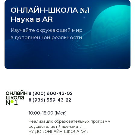
ОНЛАЙН-ШКОЛА №1
Наука в AR
Изучайте окружающий мир
в дополненной реальности
8 (800) 600-43-02
8 (936) 559-43-22
+74954451700, +74950040190
10:00-18:00 (Мск)
Реализацию образовательных программ
осуществляет Лицензиат:
ЧУ ДО «ОНЛАЙН-ШКОЛА №1»