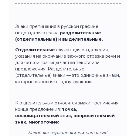
Знаки препинания в русской графике
подразделяются на
разделительные
(отделительные)
и
выделительные.
Отделительные
служат для разделения,
указания на окончание важного отрезка речи и
для чёткой границы частей текста или
предложения. Разделительные
(отделительные) знаки — это одиночные знаки,
которые выполняют одну функцию.
К отделительным относятся знаки препинания
конца предложения:
точка,
восклицательный знак, вопросительный
знак, многоточие:
Какое же зеркало жизни наш язык!