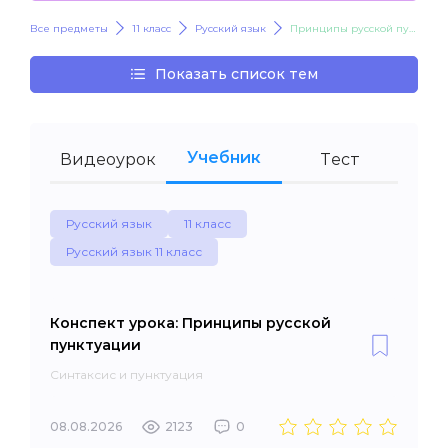
Все предметы
11 класс
Русский язык
Принципы русской пунктуации
Показать список тем
Учебник
Видеоурок
Тест
Русский язык
11 класс
Русский язык 11 класс
Конспект урока: Принципы русской
пунктуации
Синтаксис и пунктуация
08.08.2026
2123
0