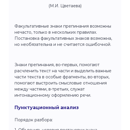
(М.И. Цветаева)
Факультативные знаки препинания возможны
нечасто, только в нескольких правилах.
Постановка факультативных знаков возможна,
но необязательна и не считается ошибочной.
Знаки препинания, во-первых, помогают
расчленить текст на части и выделить важные
части текста в особые фрагменты, во-вторых,
помогают выстроить смысловые отношения
между частями, в-третьих, служат
интонационному оформлению речи.
Пунктуационный анализ
Порядок разбора:
1. Объяснить условия постановки знака