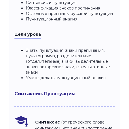
Синтаксис и пунктуация
Классификация знаков препинания
Основные принципы русской пунктуации
Пунктуационный анализ
Цели урока
Знать: пунктуация, знаки препинания,
пунктограмма, разделительные
(отделительные) знаки, выделительные
знаки, авторские знаки, факультативные
знаки
Уметь: делать пунктуационный анализ
Синтаксис. Пунктуация
Синтаксис
(от греческого слова
«синтаксис», что значит «построение,