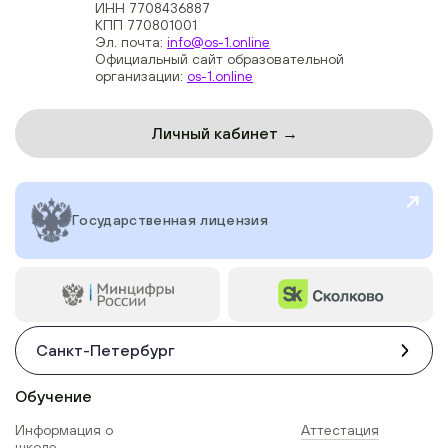
ИНН 7708436887
КПП 770801001
Эл. почта:
info@os-1.online
Официальный сайт образовательной
организации:
os-1.online
Личный кабинет →
Государственная лицензия
Санкт-Петербург
Обучение
Информация о
Аттестация
школе