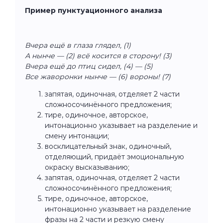
Пример пунктуационного анализа
Вчера ещё в глаза глядел, (1)
А нынче — (2) всё косится в сторону! (3)
Вчера ещё до птиц сидел, (4) — (5)
Все жаворонки нынче — (6) вороны! (7)
запятая, одиночная, отделяет 2 части
сложносочинённого предложения;
тире, одиночное, авторское,
интонационно указывает на разделение и
смену интонации;
восклицательный знак, одиночный,
отделяющий, придаёт эмоциональную
окраску высказыванию;
запятая, одиночная, отделяет 2 части
сложносочинённого предложения;
тире, одиночное, авторское,
интонационно указывает на разделение
фразы на 2 части и резкую смену