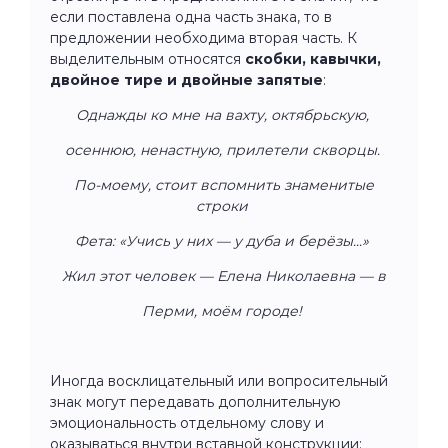
если поставлена одна часть знака, то в
предложении необходима вторая часть. К
выделительным относятся
скобки, кавычки,
двойное тире и двойные запятые
:
Однажды ко мне на вахту, октябрьскую,
осеннюю, ненастную, прилетели скворцы.
По-моему, стоит вспомнить знаменитые
строки
Фета: «Учись у них — у дуба и берёзы...»
Жил этот человек — Елена Николаевна — в
Перми, моём городе!
Иногда восклицательный или вопросительный
знак могут передавать дополнительную
эмоциональность отдельному слову и
оказываться внутри вставной конструкции: