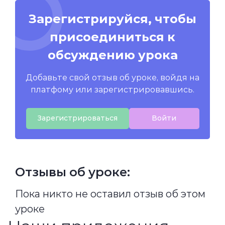
Зарегистрируйся, чтобы
присоединиться к
обсуждению урока
Добавьте свой отзыв об уроке, войдя на
платфому или зарегистрировавшись.
Зарегистрироваться
Войти
Отзывы об уроке:
Пока никто не оставил отзыв об этом
уроке