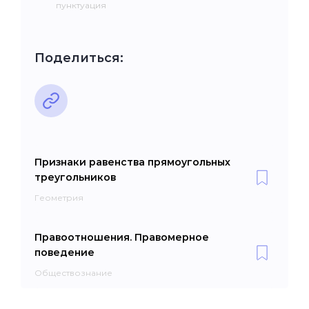
пунктуация
Поделиться:
Признаки равенства прямоугольных
треугольников
Геометрия
Правоотношения. Правомерное
поведение
Обществознание