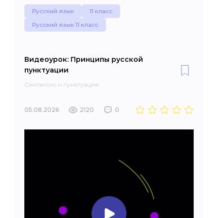
Русский язык
11 класс
Русский язык 11 класс
Видеоурок: Принципы русской
пунктуации
Синтаксис и пунктуация
05.08.2026
2120
0