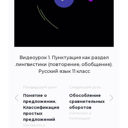
Видеоурок 1. Пунктуация как раздел
лингвистики (повторение, обобщение).
Русский язык 11 класс
Предыдущий урок
Следующий урок
Понятие о
Обособление
предложении.
сравнительных
Классификация
оборотов
простых
Синтаксис и
пунктуация
предложений
Синтаксис и