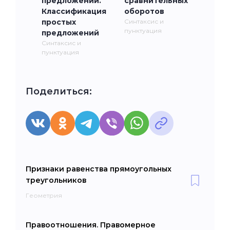
предложении.
сравнительных
Классификация
оборотов
простых
Синтаксис и
пунктуация
предложений
Синтаксис и
пунктуация
Поделиться:
Признаки равенства прямоугольных
треугольников
Геометрия
Правоотношения. Правомерное