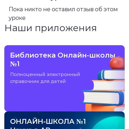
Пока никто не оставил отзыв об этом
уроке
Наши приложения
Библиотека Онлайн-школы
№1
Полноценный электронный
справочник для детей
ОНЛАЙН-ШКОЛА №1