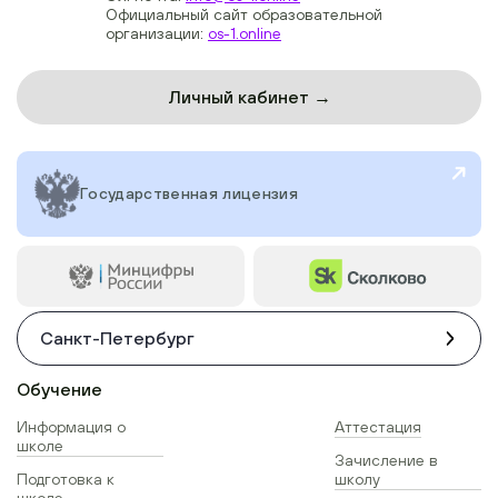
Официальный сайт образовательной
организации:
os-1.online
Личный кабинет →
Государственная лицензия
Санкт-Петербург
Обучение
Информация о
Аттестация
школе
Зачисление в
Подготовка к
школу
школе