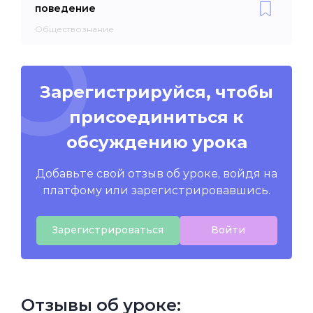
поведение
Обществознание
Зарегистрируйся, чтобы
присоединиться к
обсуждению урока
Добавьте свой отзыв об уроке, войдя на
платфому или зарегистрировавшись.
Зарегистрироваться
Войти
Отзывы об уроке: