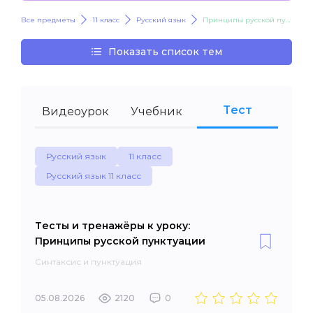
Все предметы
11 класс
Русский язык
Принципы русской пунктуации
Показать список тем
Тест
Видеоурок
Учебник
Русский язык
11 класс
Русский язык 11 класс
Тесты и тренажёры к уроку:
Принципы русской пунктуации
Синтаксис и пунктуация
05.08.2026
2120
0