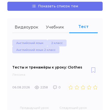
Показать список тем
Тест
Видеоурок
Учебник
Английский язык
2 класс
Английский язык 2 класс
Тесты и тренажёры к уроку: Clothes
Лексика
06.08.2026
2258
0
Предыдущий урок
Следующий урок