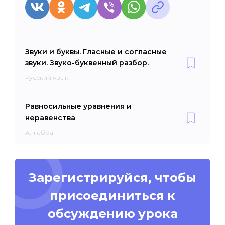
Звуки и буквы. Гласные и согласные
звуки. Звуко-буквенный разбор.
Русский язык
Равносильные уравнения и
неравенства
Алгебра
Зарегистрируйся, чтобы
присоединиться к
обсуждению урока