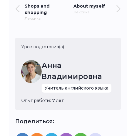
Shops and
About myself
shopping
Лексика
Лексика
Урок подготовил(а)
Анна
Владимировна
Учитель английского языка
Опыт работы:
7 лет
Поделиться: