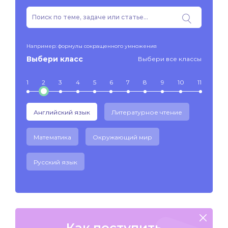
Например: формулы сокращенного умножения
Выбери класс
Выбери все классы
1
2
3
4
5
6
7
8
9
10
11
Английский язык
Литературное чтение
Математика
Окружающий мир
Русский язык
Как поступить