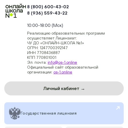
8 (800) 600-43-02
8 (936) 559-43-22
+74954451700, +74950040190
10:00-18:00 (Мск)
Реализацию образовательных программ
осуществляет Лицензиат:
ЧУ ДО «ОНЛАЙН-ШКОЛА №1»
ОГРН: 1247700392147
ИНН 7708436887
КПП 770801001
Эл. почта:
info@os-1.online
Официальный сайт образовательной
организации:
os-1.online
Личный кабинет →
Государственная лицензия