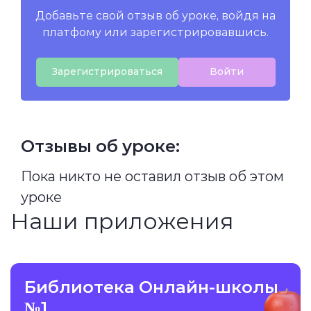
Добавьте свой отзыв об уроке, войдя на
платфому или зарегистрировавшись.
Зарегистрироваться
Войти
Отзывы об уроке:
Пока никто не оставил отзыв об этом
уроке
Наши приложения
Библиотека Онлайн-школы
№1