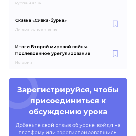
Русский язык
Сказка «Сивка-бурка»
Литературное чтение
Итоги Второй мировой войны.
Послевоенное урегулирование
История
Зарегистрируйся, чтобы
присоединиться к
обсуждению урока
Добавьте свой отзыв об уроке, войдя на
платфому или зарегистрировавшись.