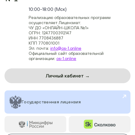
+74954451700, +74950040190
10:00-18:00 (Мск)
Реализацию образовательных программ
осуществляет Лицензиат:
ЧУ ДО «ОНЛАЙН-ШКОЛА №1»
ОГРН: 1247700392147
ИНН 7708436887
КПП 770801001
Эл. почта:
info@os-1.online
Официальный сайт образовательной
организации:
os-1.online
Личный кабинет →
Государственная лицензия