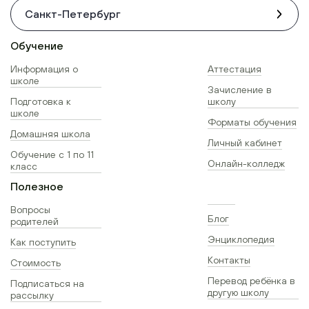
Санкт-Петербург
Обучение
Информация о
Аттестация
школе
Зачисление в
Подготовка к
школу
школе
Форматы обучения
Домашняя школа
Личный кабинет
Обучение с 1 по 11
Онлайн-колледж
класс
Полезное
Вопросы
Блог
родителей
Энциклопедия
Как поступить
Контакты
Стоимость
Перевод ребёнка в
Подписаться на
другую школу
рассылку