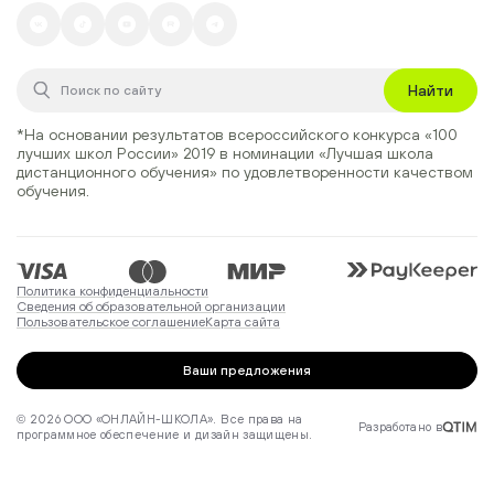
Найти
*На основании результатов всероссийского конкурса
«100
лучших школ России» 2019
в номинации
«Лучшая школа
дистанционного обучения»
по удовлетворенности качеством
обучения.
Политика конфиденциальности
Сведения об образовательной организации
Пользовательское соглашение
Карта сайта
Ваши предложения
© 2026 ООО «ОНЛАЙН-ШКОЛА». Все права на
Разработано в
программное обеспечение и дизайн защищены.