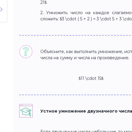
21$.
2. Умножить число на каждое слагаем
сложить: $3 \cdot ( 5 + 2 ) = 3 \cdot 5 + 3 \cdot
Объясните, как выполнить умножение, ис
числа на сумму и числа на произведение.
$11 \cdot 15$ $2
Устное умножение двузначного числа
Если двузначные числа небольшие, то мо