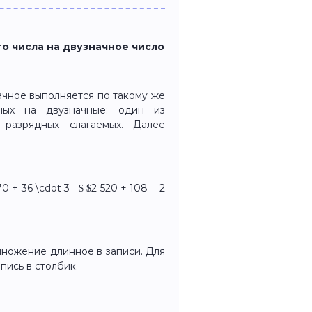
 числа на двузначное число
чное выполняется по такому же
ных на двузначные: один из
разрядных слагаемых. Далее
 70 + 36 \cdot 3 =$ $2 520 + 108 = 2
множение длинное в записи. Для
пись в столбик.