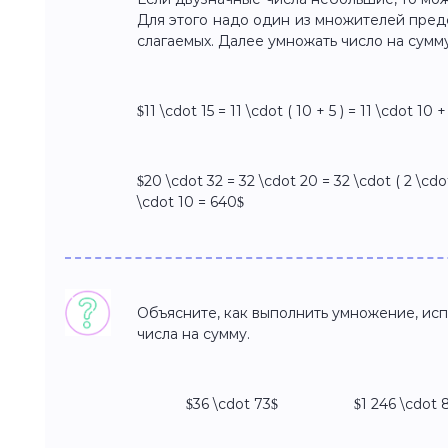
Для этого надо один из множителей пред
слагаемых. Далее умножать число на сум
$11 \cdot 15 = 11 \cdot ( 10 + 5 ) = 11 \cdot 10 +
$20 \cdot 32 = 32 \cdot 20 = 32 \cdot ( 2 \cdot
\cdot 10 = 640$
Объясните, как выполнить умножение, ис
числа на сумму.
$36 \cdot 73$ $1 246 \cdot