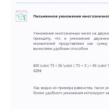
Письменное умножение многозначного
Умножение многозначных чисел на двузна
принципу, что и умножение двузнач
множителей представляем как сумму 
вычисляем удобным способом.
$36 \cdot 73 = 36 \cdot ( 70 + 3 ) = 36 \cdot
628$
Как видно из примера равенства, такое у
более удобного умножения используют за