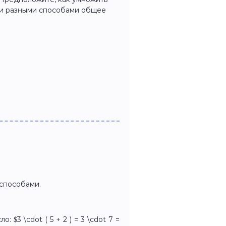
али разными способами общее
способами.
 $3 \cdot ( 5 + 2 ) = 3 \cdot 7 =