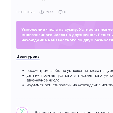
05.08.2026
2933
0
Умножение числа на сумму. Устное и письм
многозначного числа на двузначное. Решени
нахождение неизвестного по двум разност
Цели урока
рассмотрим свойство умножения числа на сум
узнаем приёмы устного и письменного умно
двузначное число
научимся решать задачи на нахождение неизв
Вспомните, как умножить сумму на число.