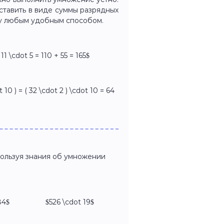
ставить в виде суммы разрядных
му любым удобным способом.
 11 \cdot 5 = 110 + 55 = 165$
 10 ) = ( 32 \cdot 2 ) \cdot 10 = 64
пользуя знания об умножении
 84$ $526 \cdot 19$