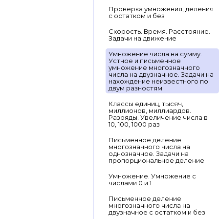
Проверка умножения, деления
с остатком и без
Скорость. Время. Расстояние.
Задачи на движение
Умножение числа на сумму.
Устное и письменное
умножение многозначного
числа на двузначное. Задачи на
нахождение неизвестного по
двум разностям
Классы единиц, тысяч,
миллионов, миллиардов.
Разряды. Увеличение числа в
10, 100, 1000 раз
Письменное деление
многозначного числа на
однозначное. Задачи на
пропорциональное деление
Умножение. Умножение с
числами 0 и 1
Письменное деление
многозначного числа на
двузначное с остатком и без