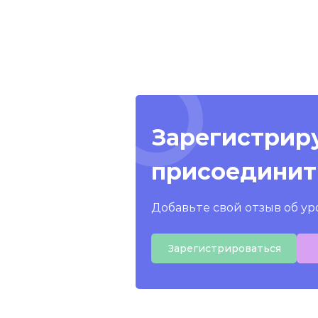
Зарегистриру
присоединит
Добавьте свой отзыв об ур
Зарегистрироваться