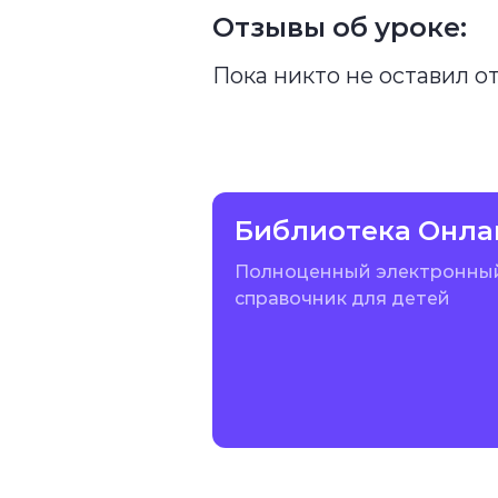
Отзывы об уроке:
Пока никто не оставил о
Библиотека Онла
Полноценный электронны
справочник для детей