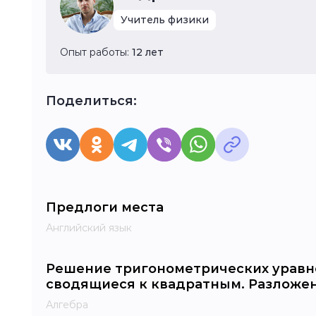
Учитель физики
Опыт работы:
12 лет
Поделиться:
Предлоги места
Английский язык
Решение тригонометрических уравн
сводящиеся к квадратным. Разложе
Алгебра