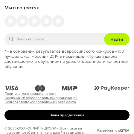
Мы в соцсетях
Найти
*На основании результатов всероссийского конкурса
«100
лучших школ России» 2019
в номинации
«Лучшая школа
дистанционного обучения»
по удовлетворенности качеством
обучения.
Политика конфиденциальности
Сведения об образовательной организации
Пользовательское соглашение
Карта сайта
Ваши предложения
© 2026 ООО «ОНЛАЙН-ШКОЛА». Все права на
Разработано в
программное обеспечение и дизайн защищены.