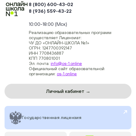
8 (800) 600-43-02
8 (936) 559-43-22
+74954451700, +74950040190
10:00-18:00 (Мск)
Реализацию образовательных программ
осуществляет Лицензиат:
ЧУ ДО «ОНЛАЙН-ШКОЛА №1»
ОГРН: 1247700392147
ИНН 7708436887
КПП 770801001
Эл. почта:
info@os-1.online
Официальный сайт образовательной
организации:
os-1.online
Личный кабинет →
Государственная лицензия