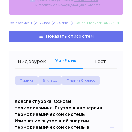
и
политики конфиденциальности
.
Все предметы
8 класс
Физика
Основы термодинамики. Внутренняя энергия термодинамической системы. Изменение внутренней энергии термодинамической системы в результате совершения работы. Изменение внутренней энергии термодинамической системы в результате теплообмена
Показать список тем
Учебник
Видеоурок
Тест
Физика
8 класс
Физика 8 класс
Конспект урока: Основы
термодинамики. Внутренняя энергия
термодинамической системы.
Изменение внутренней энергии
термодинамической системы в