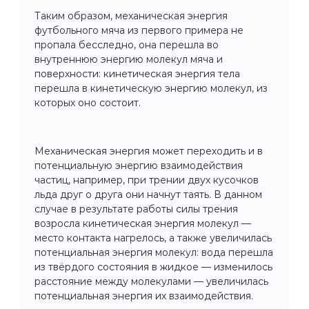
Таким образом, механическая энергия
футбольного мяча из первого примера не
пропала бесследно, она перешла во
внутреннюю энергию молекул мяча и
поверхности: кинетическая энергия тела
перешла в кинетическую энергию молекул, из
которых оно состоит.
Механическая энергия может переходить и в
потенциальную энергию взаимодействия
частиц, например, при трении двух кусочков
льда друг о друга они начнут таять. В данном
случае в результате работы силы трения
возросла кинетическая энергия молекул —
место контакта нагрелось, а также увеличилась
потенциальная энергия молекул: вода перешла
из твёрдого состояния в жидкое — изменилось
расстояние между молекулами — увеличилась
потенциальная энергия их взаимодействия.