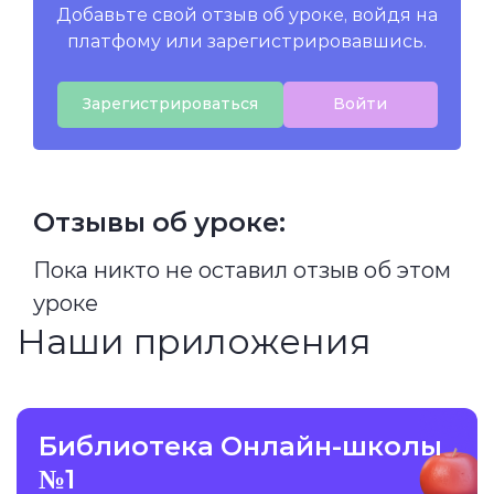
Добавьте свой отзыв об уроке, войдя на
платфому или зарегистрировавшись.
Зарегистрироваться
Войти
Отзывы об уроке:
Пока никто не оставил отзыв об этом
уроке
Наши приложения
Библиотека Онлайн-школы
№1