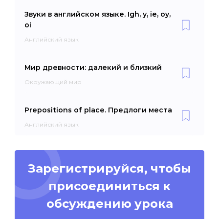
Звуки в английском языке. Igh, y, ie, oy,
oi
Английский язык
Мир древности: далекий и близкий
Окружающий мир
Prepositions of place. Предлоги места
Английский язык
Зарегистрируйся, чтобы
присоединиться к
обсуждению урока