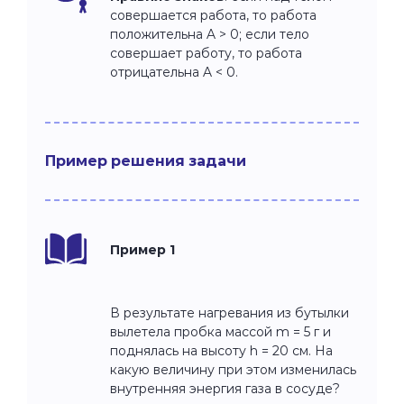
совершается работа, то работа
положительна A > 0; если тело
совершает работу, то работа
отрицательна A < 0.
Пример решения задачи
Пример 1
В результате нагревания из бутылки
вылетела пробка массой m = 5 г и
поднялась на высоту h = 20 см. На
какую величину при этом изменилась
внутренняя энергия газа в сосуде?