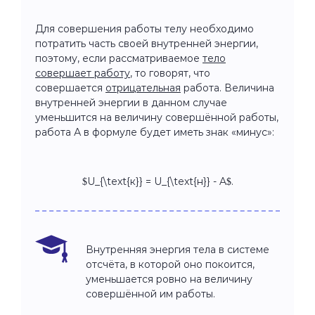
Для совершения работы телу необходимо
потратить часть своей внутренней энергии,
поэтому, если рассматриваемое
тело
совершает работу
, то говорят, что
совершается
отрицательная
работа. Величина
внутренней энергии в данном случае
уменьшится на величину совершённой работы,
работа А в формуле будет иметь знак «минус»:
$U_{\text{к}} = U_{\text{н}} - A$.
Внутренняя энергия тела в системе
отсчёта, в которой оно покоится,
уменьшается ровно на величину
совершённой им работы.