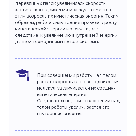
деревянных палок увеличилась скорость
хаотического движения молекул, а вместе с
этим возросла их кинетическая энергия. Таким
образом, работа силы трения привела к росту
кинетической энергии молекул и, как
следствие, к увеличению внутренней энергии
данной термодинамической системы.
При совершении работы
над телом
растёт скорость теплового движения
молекул, увеличивается их средняя
кинетическая энергия.
Следовательно, при совершении над
телом работы
увеличивается
его
внутренняя энергия.