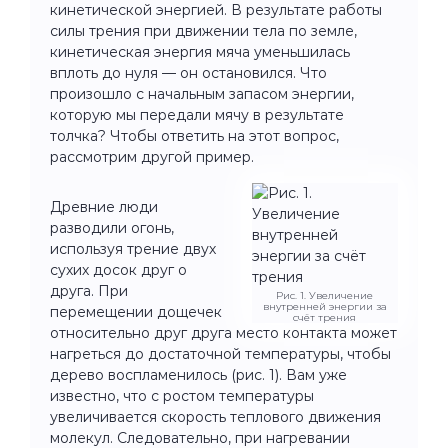
кинетической энергией. В результате работы
силы трения при движении тела по земле,
кинетическая энергия мяча уменьшилась
вплоть до нуля — он остановился. Что
произошло с начальным запасом энергии,
которую мы передали мячу в результате
толчка? Чтобы ответить на этот вопрос,
рассмотрим другой пример.
Древние люди
разводили огонь,
используя трение двух
сухих досок друг о
друга. При
Рис. 1. Увеличение
внутренней энергии за
перемещении дощечек
счёт трения
относительно друг друга место контакта может
нагреться до достаточной температуры, чтобы
дерево воспламенилось (рис. 1). Вам уже
известно, что с ростом температуры
увеличивается скорость теплового движения
молекул. Следовательно, при нагревании