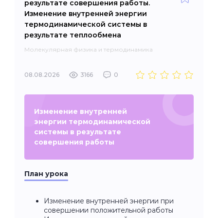
результате совершения работы.
Изменение внутренней энергии
термодинамической системы в
результате теплообмена
Молекулярная физика и термодинамика
08.08.2026
3166
0
Изменение внутренней
энергии термодинамической
системы в результате
совершения работы
План урока
Изменение внутренней энергии при
совершении положительной работы