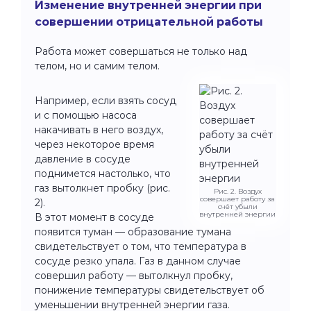
Изменение внутренней энергии при
совершении отрицательной работы
Работа может совершаться не только над
телом, но и самим телом.
Например, если взять сосуд
и с помощью насоса
накачивать в него воздух,
через некоторое время
давление в сосуде
поднимется настолько, что
газ вытолкнет пробку (рис.
Рис. 2. Воздух
совершает работу за
2).
счёт убыли
внутренней энергии
В этот момент в сосуде
появится туман — образование тумана
свидетельствует о том, что температура в
сосуде резко упала. Газ в данном случае
совершил работу — вытолкнул пробку,
понижение температуры свидетельствует об
уменьшении внутренней энергии газа.