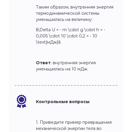
Таким образом, внутренняя энергия
термодинамической системы
уменьшилась на величину:
$\Delta U = - m \cdot g \cdot h = -
0,005 \cdot 10 \cdot 0,2 = - 10
\text{мДж}$.
Ответ
: внутренняя энергия
уменьшилась на 10 мДж.
Контрольные вопросы
1. Приведите пример превращения
механической энергии тела во