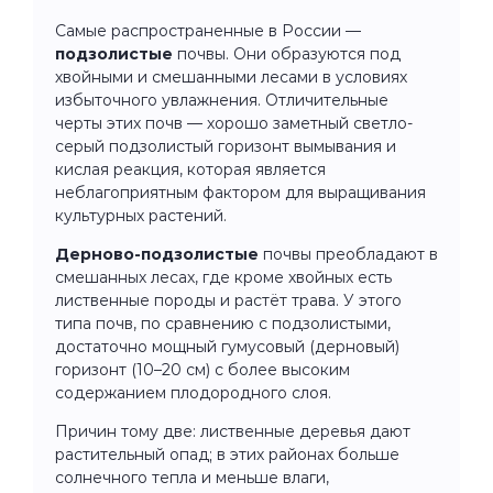
Самые распространенные в России —
подзолистые
почвы. Они образуются под
хвойными и смешанными лесами в условиях
избыточного увлажнения. Отличительные
черты этих почв — хорошо заметный светло-
серый подзолистый горизонт вымывания и
кислая реакция, которая является
неблагоприятным фактором для выращивания
культурных растений.
Дерново-подзолистые
почвы преобладают в
смешанных лесах, где кроме хвойных есть
лиственные породы и растёт трава. У этого
типа почв, по сравнению с подзолистыми,
достаточно мощный гумусовый (дерновый)
горизонт (10–20 см) с более высоким
содержанием плодородного слоя.
Причин тому две: лиственные деревья дают
растительный опад; в этих районах больше
солнечного тепла и меньше влаги,