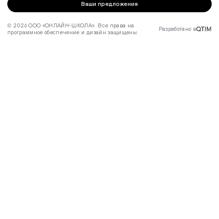
Ваши предложения
© 2026 ООО «ОНЛАЙН-ШКОЛА». Все права на
Разработано в
программное обеспечение и дизайн защищены.