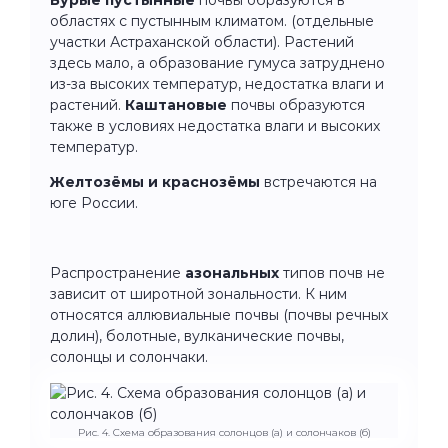
областях с пустынным климатом. (отдельные
участки Астраханской области). Растений
здесь мало, а образование гумуса затруднено
из-за высоких температур, недостатка влаги и
растений.
Каштановые
почвы образуются
также в условиях недостатка влаги и высоких
температур.
Желтозёмы и краснозёмы
встречаются на
юге России.
Распространение
азональных
типов почв не
зависит от широтной зональности. К ним
относятся аллювиальные почвы (почвы речных
долин), болотные, вулканические почвы,
солонцы и солончаки.
Рис. 4. Схема образования солонцов (а) и солончаков (б)