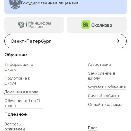
Государственная лицензия
Санкт-Петербург
Обучение
Информация о
Аттестация
школе
Зачисление в
Подготовка к
школу
школе
Форматы обучения
Домашняя школа
Личный кабинет
Обучение с 1 по 11
Онлайн-колледж
класс
Полезное
Вопросы
Блог
родителей