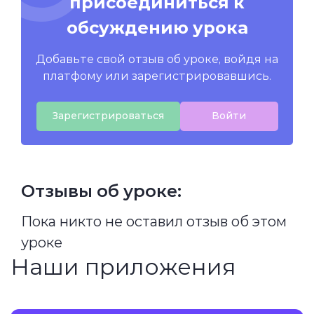
присоединиться к
обсуждению урока
Добавьте свой отзыв об уроке, войдя на
платфому или зарегистрировавшись.
Зарегистрироваться
Войти
Отзывы об уроке:
Пока никто не оставил отзыв об этом
уроке
Наши приложения