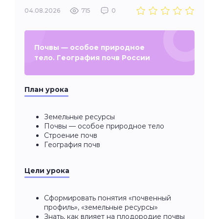
04.08.2026
715
0
Почвы — особое природное
тело. География почв России
План урока
Земельные ресурсы
Почвы — особое природное тело
Строение почв
География почв
Цели урока
Сформировать понятия «почвенный
профиль», «земельные ресурсы»
Знать, как влияет на плодородие почвы