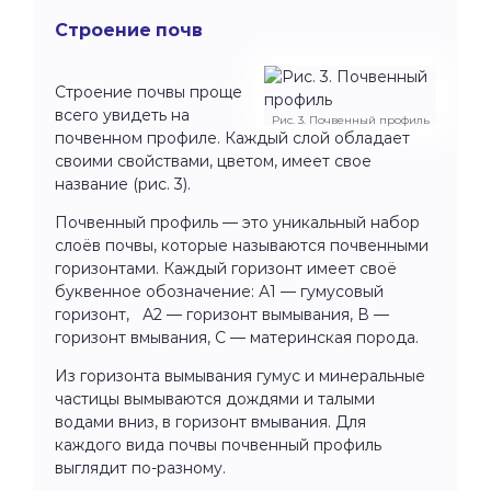
Строение почв
Строение почвы проще
всего увидеть на
Рис. 3. Почвенный профиль
почвенном профиле. Каждый слой обладает
своими свойствами, цветом, имеет свое
название (рис. 3).
Почвенный профиль — это уникальный набор
слоёв почвы, которые называются почвенными
горизонтами. Каждый горизонт имеет своё
буквенное обозначение: А1 — гумусовый
горизонт, А2 — горизонт вымывания, В —
горизонт вмывания, С — материнская порода.
Из горизонта вымывания гумус и минеральные
частицы вымываются дождями и талыми
водами вниз, в горизонт вмывания. Для
каждого вида почвы почвенный профиль
выглядит по-разному.