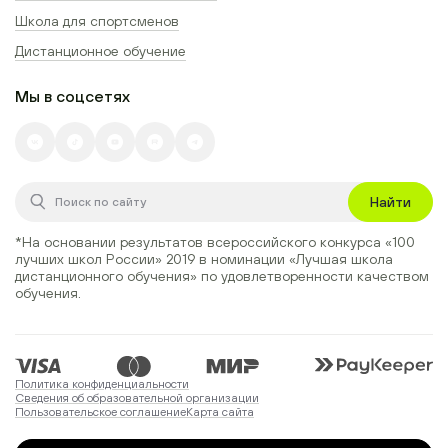
Школа для спортсменов
Дистанционное обучение
Мы в соцсетях
Найти
*На основании результатов всероссийского конкурса
«100
лучших школ России» 2019
в номинации
«Лучшая школа
дистанционного обучения»
по удовлетворенности качеством
обучения.
Политика конфиденциальности
Сведения об образовательной организации
Пользовательское соглашение
Карта сайта