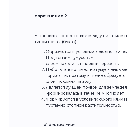
Упражнение 2
Установите соответствие между писанием п
типом почвы (буква):
Образуются в условиях холодного и вл
Под тонким гумусовым
слоем находится глеевый горизонт.
Небольшое количество гумуса вымыва
горизонты, поэтому в почве образуетс
слой, похожий на золу.
Является лучшей почвой для земледел
формировалась в течение многих лет.
Формируются в условиях сухого клима
пустынно-степной растительностью.
А) Арктические