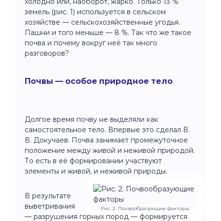
холодно или, наоборот, жарко. Только 13 %
земель (рис. 1) используется в сельском
хозяйстве — сельскохозяйственные угодья.
Пашни и того меньше — 8 %. Так что же такое
почва и почему вокруг неё так много
разговоров?
Почвы — особое природное тело
Долгое время почву не выделяли как
самостоятельное тело. Впервые это сделал В.
В. Докучаев. Почва занимает промежуточное
положение между живой и неживой природой.
То есть в её формировании участвуют
элементы и живой, и неживой природы.
В результате
выветривания
Рис. 2. Почвообразующие факторы
— разрушения горных пород — формируется