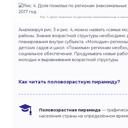
Рис. 4. Доля пожилых по регионам (максимальные и мини
Анализируя рис. 3 и рис. 4, можно назвать «самые м
районы. Знание возрастной структуры необходимо 
планирования внутри субъекта. «Молодые» регионы
детских садов и школ. «Пожилым» регионам необх
социальное обеспечение. Продумывать новые рабо
молодых и выравнивания возрастной структуры.
Как читать половозрастную пирамиду?
Половозрастная пирамида
— графическ
населения страны на определённом врем