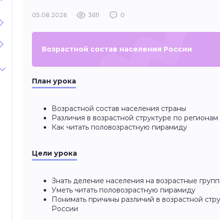
05.08.2026
3611
0
Возрастной состав населения России
План урока
Возрастной состав населения страны
Различия в возрастной структуре по регионам
Как читать половозрастную пирамиду
Цели урока
Знать деление населения на возрастные груп
Уметь читать половозрастную пирамиду
Понимать причины различий в возрастной стр
России