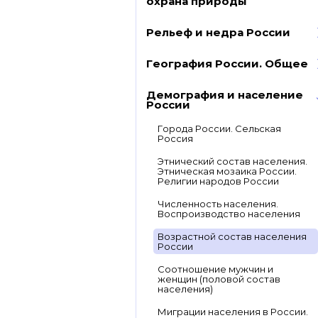
охрана природы
Рельеф и недра России
География России. Общее
Демография и население
России
Города России. Сельская
Россия
Этнический состав населения.
Этническая мозаика России.
Религии народов России
Численность населения.
Воспроизводство населения
Возрастной состав населения
России
Соотношение мужчин и
женщин (половой состав
населения)
Миграции населения в России.