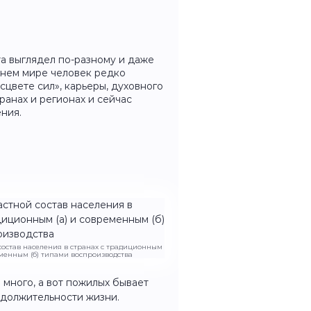
та выглядел по-разному и даже
внем мире человек редко
асцвете сил», карьеры, духовного
ранах и регионах и сейчас
ния.
 состав населения в странах с традиционным
еменным (б) типами воспроизводства
много, а вот пожилых бывает
одолжительности жизни.