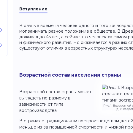
Вступление
В разные времена человек одного и того же возрас
мог занимать разное положение в обществе. В Дре
доживал до 45 лет, а сейчас это человек «в самом р
и физического развития. Но оказывается в разных ст
существуют отличия в возрастных структурах населе
Возрастной состав населения страны
Возрастной состав страны может
выглядеть по-разному в
зависимости от типа
Рис. 1. Возрастной
(а) и совр
воспроизводства.
В странах с традиционным воспроизводством детей 
меньше из-за повышенной смертности и низкой пр