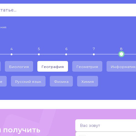
ения
4
5
6
7
8
Биология
География
Геометрия
Информатик
е
Русский язык
Физика
Химия
и получить