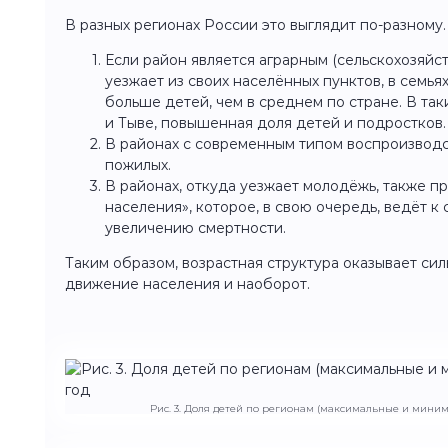
В разных регионах России это выглядит по-разному.
Если район является аграрным (сельскохозяйс
уезжает из своих населённых пунктов, в семь
больше детей, чем в среднем по стране. В так
и Тыве, повышенная доля детей и подростков.
В районах с современным типом воспроизводс
пожилых.
В районах, откуда уезжает молодёжь, также п
населения», которое, в свою очередь, ведёт 
увеличению смертности.
Таким образом, возрастная структура оказывает си
движение населения и наоборот.
Рис. 3. Доля детей по регионам (максимальные и миним