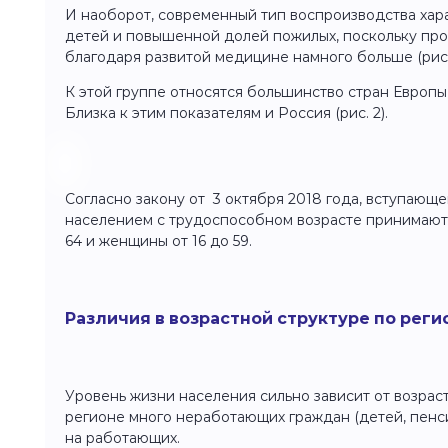
И наоборот, современный тип воспроизводства хар
детей и повышенной долей пожилых, поскольку пр
благодаря развитой медицине намного больше (рис. 
К этой группе относятся большинство стран Европы
Близка к этим показателям и Россия (рис. 2).
Согласно закону от 3 октября 2018 года, вступающег
населением с трудоспособном возрасте принимаютс
64 и женщины от 16 до 59.
Различия в возрастной структуре по реги
Уровень жизни населения сильно зависит от возраст
регионе много неработающих граждан (детей, пенси
на работающих.