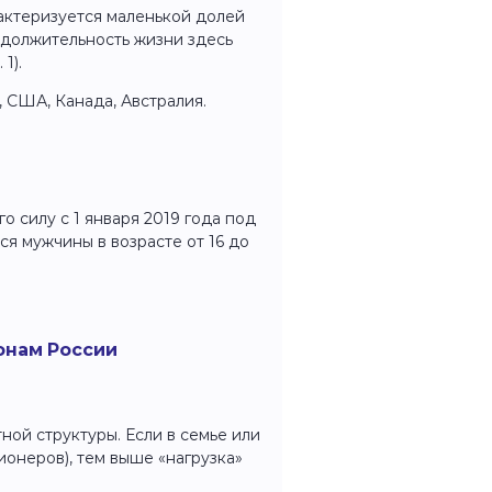
актеризуется маленькой долей
одолжительность жизни здесь
1).
, США, Канада, Австралия.
о силу с 1 января 2019 года под
я мужчины в возрасте от 16 до
онам России
ной структуры. Если в семье или
онеров), тем выше «нагрузка»