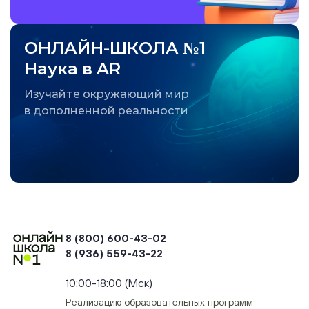
ОНЛАЙН-ШКОЛА №1
Наука в AR
Изучайте окружающий мир
в дополненной реальности
8 (800) 600-43-02
8 (936) 559-43-22
+74954451700, +74950040190
10:00-18:00 (Мск)
Реализацию образовательных программ