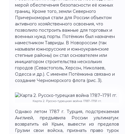
мерой обеспечения безопасности её южных
границ. Кроме того, земли Северного
Причерноморья стали для России объектом
активного хозяйственного освоения, что
позволило построить важные для торговых и
военных нужд порты. Потёмкин был назначен
наместником Тавриды. В Новороссии (так
называли южнорусские и южноукраинские
степные районы) он стал основателем или
инициатором строительства нескольких
городов (Севастополь, Херсон, Николаев,
Одесса и др.). С именем Потёмкина связано и
создание Черноморского флота (рис. 3).
Карта 2. Русско-турецкая война 1787–1791 гг.
Однако летом 1787 г. Турция, подстрекаемая
Англией, предъявила России ультиматум:
возвратить ей Крым, вывести из пределов
Грузии свои войска, признать право турок