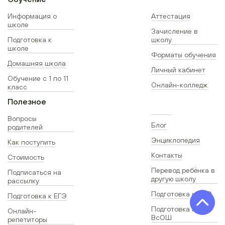
Информация о
Аттестация
школе
Зачисление в
Подготовка к
школу
школе
Форматы обучения
Домашняя школа
Личный кабинет
Обучение с 1 по 11
Онлайн-колледж
класс
Полезное
Вопросы
Блог
родителей
Энциклопедия
Как поступить
Контакты
Стоимость
Перевод ребёнка в
Подписаться на
другую школу
рассылку
Подготовка к ОГЭ
Подготовка к ЕГЭ
Подготовка к
Онлайн-
ВсОШ
репетиторы