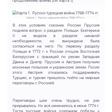
продолжению войны (см. карта 1).
Карта 1. Русско-турецкая война 1768–1774 гг.
В этих условиях союзник России Пруссия
подняла вопрос о разделе Польши. Екатерина
II не видела в разделе никакой
необходимости, но вынуждена была
согласиться на него. По первому разделу
Польши в 1772 г. к России отошла Восточная
Белоруссия с границей по рекам Западная
Двина и Днепр. Пруссия и Австрия получили
исконные польские и украинские земли. После
этого Австрия отказалась поддерживать
Турцию, и туркам пришлось пойти на мирные
переговоры с Россией.
Переговоры шли очень трудно, не раз
прерывались. Но всё изменилось в июне 1774 г.
Тогда русские войска одержали победы у