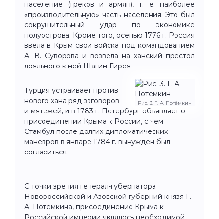
население (греков и армян), т. е. наиболее
«производительную» часть населения. Это был
сокрушительный удар по экономике
полуострова. Кроме того, осенью 1776 г. Россия
ввела в Крым свои войска под командованием
А. В. Суворова и возвела на ханский престол
лояльного к ней Шагин-Гирея.
Турция устраивает против
нового хана ряд заговоров
Рис. 3. Г. А. Потёмкин
и мятежей, и в 1783 г. Петербург объявляет о
присоединении Крыма к России, с чем
Стамбул после долгих дипломатических
манёвров в январе 1784 г. вынужден был
согласиться.
С точки зрения генерал-губернатора
Новороссийской и Азовской губерний князя Г.
А. Потёмкина, присоединение Крыма к
Российской империи являлось необходимой