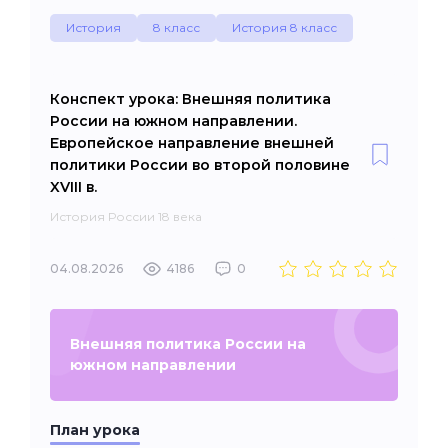
История
8 класс
История 8 класс
Конспект урока: Внешняя политика
России на южном направлении.
Европейское направление внешней
политики России во второй половине
XVIII в.
История России 18 века
04.08.2026
4186
0
Внешняя политика России на
южном направлении
План урока