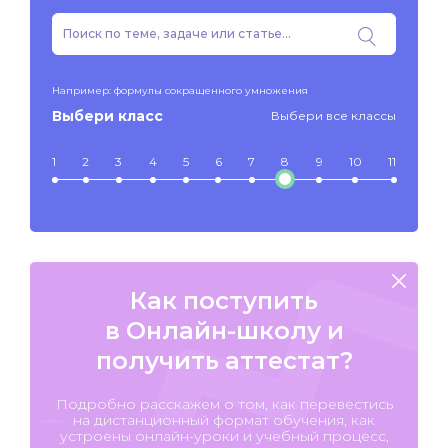
Например: формулы сокращенного умножения
Выбери класс
Выбери все классы
1
2
3
4
5
6
7
8
9
10
11
Как поступить
в Онлайн-школу и
получить аттестат?
Подробно расскажем о том, как перевестись
на дистанционный формат обучения, как
устроены онлайн-уроки и учебный процесс,