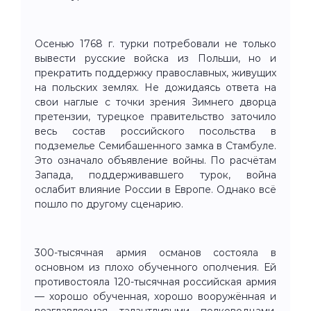
Осенью 1768 г. турки потребовали не только
вывести русские войска из Польши, но и
прекратить поддержку православных, живущих
на польских землях. Не дожидаясь ответа на
свои наглые с точки зрения Зимнего дворца
претензии, турецкое правительство заточило
весь состав российского посольства в
подземелье Семибашенного замка в Стамбуле.
Это означало объявление войны. По расчётам
Запада, поддерживавшего турок, война
ослабит влияние России в Европе. Однако всё
пошло по другому сценарию.
300-тысячная армия османов состояла в
основном из плохо обученного ополчения. Ей
противостояла 120-тысячная российская армия
— хорошо обученная, хорошо вооружённая и
возглавляемая талантливыми полководцами.