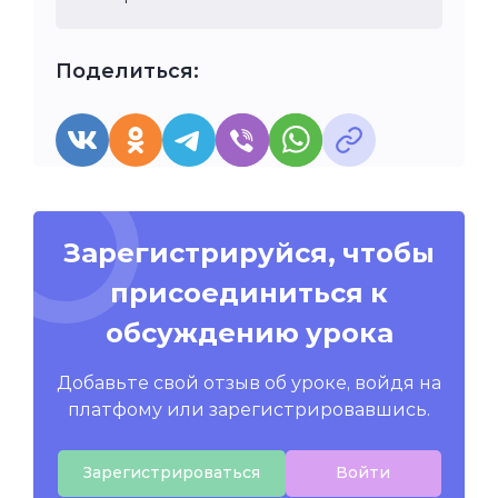
Поделиться:
Зарегистрируйся, чтобы
присоединиться к
обсуждению урока
Добавьте свой отзыв об уроке, войдя на
платфому или зарегистрировавшись.
Зарегистрироваться
Войти