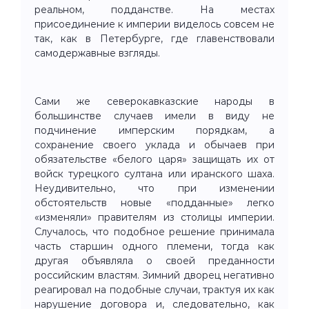
реальном, подданстве. На местах
присоединение к империи виделось совсем не
так, как в Петербурге, где главенствовали
самодержавные взгляды.
Сами же северокавказские народы в
большинстве случаев имели в виду не
подчинение имперским порядкам, а
сохранение своего уклада и обычаев при
обязательстве «белого царя» защищать их от
войск турецкого султана или иранского шаха.
Неудивительно, что при изменении
обстоятельств новые «подданные» легко
«изменяли» правителям из столицы империи.
Случалось, что подобное решение принимала
часть старшин одного племени, тогда как
другая объявляла о своей преданности
российским властям. Зимний дворец негативно
реагировал на подобные случаи, трактуя их как
нарушение договора и, следовательно, как