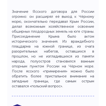
Значение Ясского договора для России
огромно: он расширял её выход к Чёрному
морю, окончательно передавал Крым России,
делал возможным хозяйственное освоение
обширных плодородных земель на юге страны.
Присоединение Крыма было актом
исторического значения. Из враждебного
плацдарма на южной границе, из очага
разорительных набегов, оставшихся в
прошлом, но не изгладившихся из памяти
народа, полуостров становился важным
опорным пунктом России на Чёрном море.
После ясского «примирения» можно было
обратить более пристальное внимание на
западные границы, где самым острым
оставался «польский вопрос».