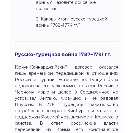
войны? Назовите основные
сражения.
3. Каковы итоги русско-турецкой
войны 1768–1774 гг.?
Русско-турецкая война 1787–1791 гг.
Кючук-Кайнарджийский договор оказался
лишь временной передышкой в отношениях
России и Турции. Естественно, Турция была
недовольна его условиями, а выход России к
Чёрному морю и далее в Средиземное не
устраивал Англию, Францию и не радовал
Пруссию. В 1776 г. турецкое правительство
потребовало возврата Кинбурна и отказа от
поддержки Россией независимости Крымского
ханства. В ответ российские власти
переселили из Крыма его христианское