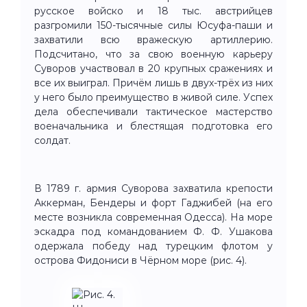
русское войско и 18 тыс. австрийцев
разгромили 150-тысячные силы Юсуфа-паши и
захватили всю вражескую артиллерию.
Подсчитано, что за свою военную карьеру
Суворов участвовал в 20 крупных сражениях и
все их выиграл. Причём лишь в двух-трёх из них
у него было преимущество в живой силе. Успех
дела обеспечивали тактическое мастерство
военачальника и блестящая подготовка его
солдат.
В 1789 г. армия Суворова захватила крепости
Аккерман, Бендеры и форт Гаджибей (на его
месте возникла современная Одесса). На море
эскадра под командованием Ф. Ф. Ушакова
одержала победу над турецким флотом у
острова Фидониси в Чёрном море (рис. 4).