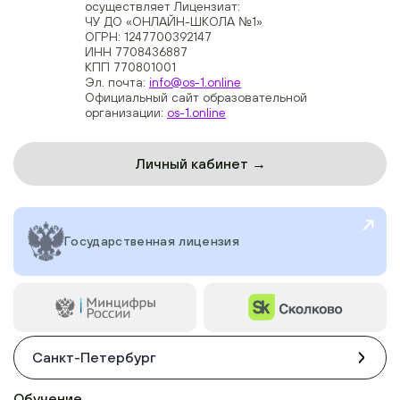
осуществляет Лицензиат:
ЧУ ДО «ОНЛАЙН-ШКОЛА №1»
ОГРН: 1247700392147
ИНН 7708436887
КПП 770801001
Эл. почта:
info@os-1.online
Официальный сайт образовательной
организации:
os-1.online
Личный кабинет →
Государственная лицензия
Санкт-Петербург
Обучение