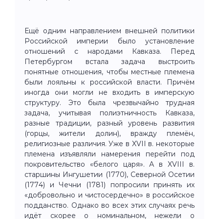
Ещё одним направлением внешней политики
Российской империи было установление
отношений с народами Кавказа. Перед
Петербургом встала задача выстроить
понятные отношения, чтобы местные племена
были лояльны к российской власти. Причём
иногда они могли не входить в имперскую
структуру. Это была чрезвычайно трудная
задача, учитывая полиэтничность Кавказа,
разные традиции, разный уровень развития
(горцы, жители долин), вражду племён,
религиозные различия. Уже в XVII в. некоторые
племена изъявляли намерения перейти под
покровительство «белого царя». А в XVIII в.
старшины Ингушетии (1770), Северной Осетии
(1774) и Чечни (1781) попросили принять их
«добровольно и чистосердечно» в российское
подданство. Однако во всех этих случаях речь
идёт скорее о номинальном, нежели о