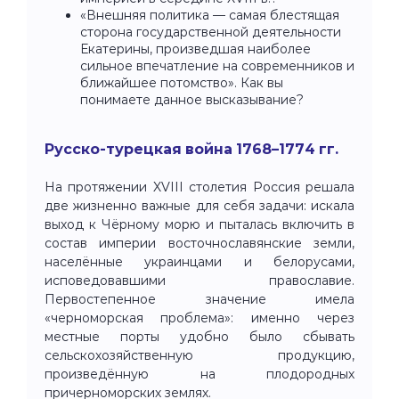
«Внешняя политика — самая блестящая
сторона государственной деятельности
Екатерины, произведшая наиболее
сильное впечатление на современников и
ближайшее потомство». Как вы
понимаете данное высказывание?
Русско-турецкая война 1768–1774 гг.
На протяжении XVIII столетия Россия решала
две жизненно важные для себя задачи: искала
выход к Чёрному морю и пыталась включить в
состав империи восточнославянские земли,
населённые украинцами и белорусами,
исповедовавшими православие.
Первостепенное значение имела
«черноморская проблема»: именно через
местные порты удобно было сбывать
сельскохозяйственную продукцию,
произведённую на плодородных
причерноморских землях.