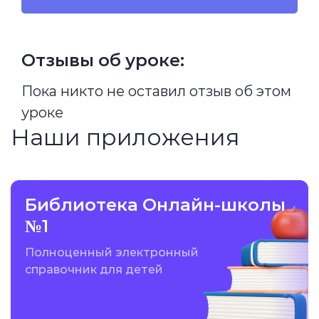
Отзывы об уроке:
Пока никто не оставил отзыв об этом
уроке
Наши приложения
Библиотека Онлайн-школы
№1
Полноценный электронный
справочник для детей