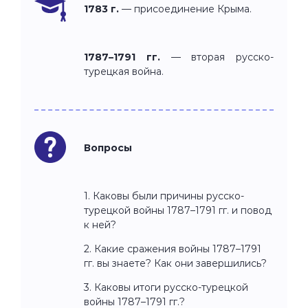
1783 г.
— присоединение Крыма.
1787–1791 гг.
— вторая русско-
турецкая война.
Вопросы
1. Каковы были причины русско-
турецкой войны 1787–1791 гг. и повод
к ней?
2. Какие сражения войны 1787–1791
гг. вы знаете? Как они завершились?
3. Каковы итоги русско-турецкой
войны 1787–1791 гг.?