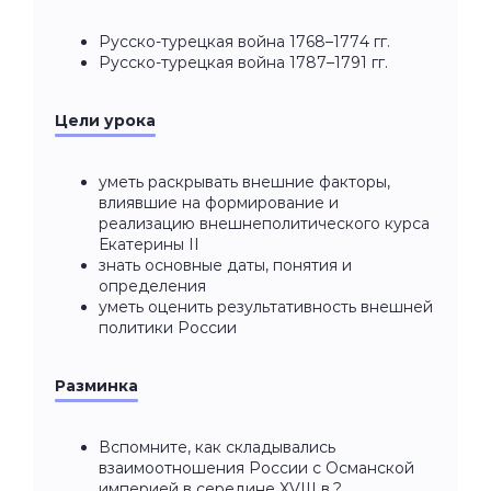
Русско-турецкая война 1768–1774 гг.
Русско-турецкая война 1787–1791 гг.
Цели урока
уметь раскрывать внешние факторы,
влиявшие на формирование и
реализацию внешнеполитического курса
Екатерины II
знать основные даты, понятия и
определения
уметь оценить результативность внешней
политики России
Разминка
Вспомните, как складывались
взаимоотношения России с Османской
империей в середине XVIII в.?