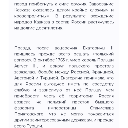
повод прибегнуть к силе оружия. Завоевание
Кавказа оказалось делом крайне сложным и
кровопролитным. В результате вхождение
народов Кавказа в состав России растянулось
на долгие десятилетия.
Правда, после воцарения Екатерины II
пришлось прежде всего решать «польский
вопрос». В октябре 1763 г. умер король Польши
Август III, и вокруг польского престола
завязалась борьба между Россией, Францией,
Австрией и Турцией. Екатерина понимала, что
для России выгоднее иметь по соседству
слабую и зависимую от неё Польшу, чем
приобрести часть её территории. Россия
возвела на польский престол бывшего
фаворита императрицы Станислава
Понятовского, что не могло понравиться
другим заинтересованным державам, и прежде
всего Турции.